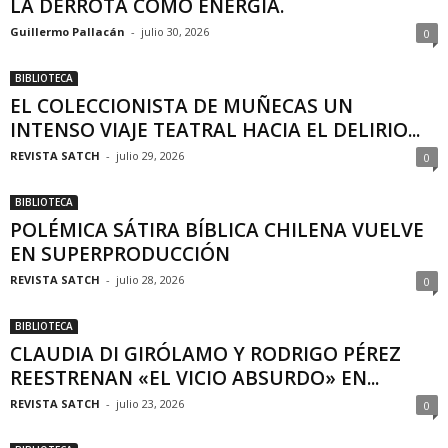
LA DERROTA COMO ENERGÍA.
Guillermo Pallacán
-
julio 30, 2026
0
BIBLIOTECA
EL COLECCIONISTA DE MUÑECAS UN
INTENSO VIAJE TEATRAL HACIA EL DELIRIO...
REVISTA SATCH
-
julio 29, 2026
0
BIBLIOTECA
POLÉMICA SÁTIRA BÍBLICA CHILENA VUELVE
EN SUPERPRODUCCIÓN
REVISTA SATCH
-
julio 28, 2026
0
BIBLIOTECA
CLAUDIA DI GIRÓLAMO Y RODRIGO PÉREZ
REESTRENAN «EL VICIO ABSURDO» EN...
REVISTA SATCH
-
julio 23, 2026
0