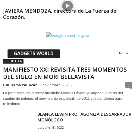
JAVIERA MENDOZA, directora de La Fuerza del
Corazón.
GADGETS WORLD
All
BIBLIOTECA
MANIFIESTO XXI REVISITA TRES MOMENTOS
DEL SIGLO EN MORI BELLAVISTA
Guillermo Pallacán
-
noviembre 26, 2025
0
La propuesta del director brasileño Mateus Fávero yuxtapone la crisis del
cambio de milenio, el movimiento estudiantil de 2011 y la pandemia para
reflexionar...
BLANCA LEWIN PROTAGONIZA DESGARRADOR
MONÓLOGO
octubre 18, 2022