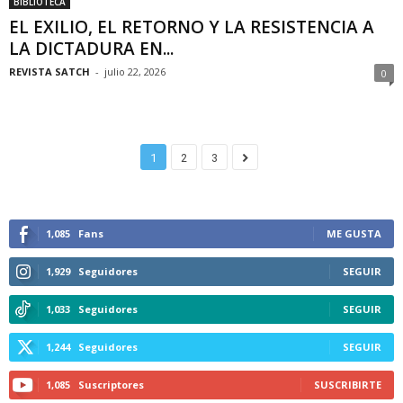
BIBLIOTECA
EL EXILIO, EL RETORNO Y LA RESISTENCIA A
LA DICTADURA EN...
REVISTA SATCH
-
julio 22, 2026
0
1
2
3
1,085
Fans
ME GUSTA
1,929
Seguidores
SEGUIR
1,033
Seguidores
SEGUIR
1,244
Seguidores
SEGUIR
1,085
Suscriptores
SUSCRIBIRTE