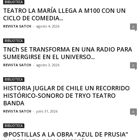
BIBLIOTECA
TEATRO LA MARÍA LLEGA A M100 CON UN
CICLO DE COMEDIA...
REVISTA SATCH
-
agosto 4, 2026
0
BIBLIOTECA
TNCh SE TRANSFORMA EN UNA RADIO PARA
SUMERGIRSE EN EL UNIVERSO...
REVISTA SATCH
-
agosto 3, 2026
0
BIBLIOTECA
HISTORIA JUGLAR DE CHILE UN RECORRIDO
HISTÓRICO-SONORO DE TRYO TEATRO
BANDA
REVISTA SATCH
-
julio 31, 2026
0
BIBLIOTECA
@POSTILLAS A LA OBRA “AZUL DE PRUSIA”