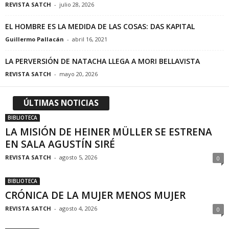
REVISTA SATCH
-
julio 28, 2026
EL HOMBRE ES LA MEDIDA DE LAS COSAS: DAS KAPITAL
Guillermo Pallacán
-
abril 16, 2021
LA PERVERSIÓN DE NATACHA LLEGA A MORI BELLAVISTA
REVISTA SATCH
-
mayo 20, 2026
ÚLTIMAS NOTICIAS
BIBLIOTECA
LA MISIÓN DE HEINER MÜLLER SE ESTRENA
EN SALA AGUSTÍN SIRÉ
REVISTA SATCH
-
agosto 5, 2026
0
BIBLIOTECA
CRÓNICA DE LA MUJER MENOS MUJER
REVISTA SATCH
-
agosto 4, 2026
0