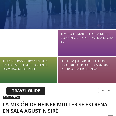
CRÓNICA DE LA MUJER MENOS
TEATRO LA MARÍA LLEGA A M100
MUJER
CON UN CICLO DE COMEDIA NEGRA
Y...
TNCh SE TRANSFORMA EN UNA
HISTORIA JUGLAR DE CHILE UN
RADIO PARA SUMERGIRSE EN EL
RECORRIDO HISTÓRICO-SONORO
UNIVERSO DE BECKETT
DE TRYO TEATRO BANDA
TRAVEL GUIDE
All
BIBLIOTECA
LA MISIÓN DE HEINER MÜLLER SE ESTRENA
EN SALA AGUSTÍN SIRÉ