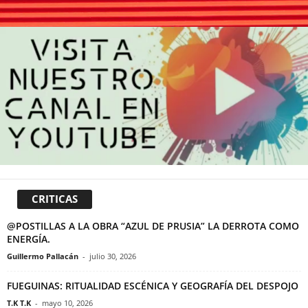
CRITICAS
@POSTILLAS A LA OBRA “AZUL DE PRUSIA” LA DERROTA COMO
ENERGÍA.
Guillermo Pallacán
-
julio 30, 2026
FUEGUINAS: RITUALIDAD ESCÉNICA Y GEOGRAFÍA DEL DESPOJO
T.K T.K
-
mayo 10, 2026