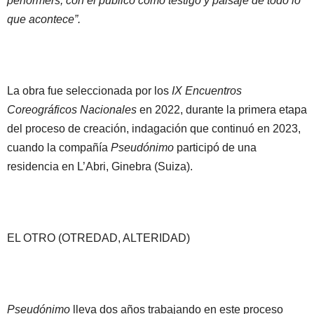
performers, con el público como testigo y paisaje de todo lo
que acontece”.
La obra fue seleccionada por los
IX Encuentros
Coreográficos Nacionales
en 2022, durante la primera etapa
del proceso de creación, indagación que continuó en 2023,
cuando la compañía
Pseudónimo
participó de una
residencia en L’Abri, Ginebra (Suiza).
EL OTRO (OTREDAD, ALTERIDAD)
Pseudónimo
lleva dos años trabajando en este proceso