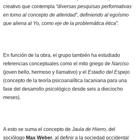
creativo que contempla
“diversas pesquisas performativas
en torno al concepto de alteridad”
,
definiendo al egoísmo
que aliena al Yo, como eje de la problemática ética”.
En función de la obra, el grupo también ha estudiado
referencias conceptuales como el mito griego de
Narciso
(joven bello, hermoso y llamativo) y el
Estadio del Espejo
(concepto de la teoría psicoanalítica lacaniana para una
fase del desarrollo psicológico desde seis a dieciocho
meses).
A esto se suma el concepto de
Jaula de Hierro
, del
sociólogo
Max Weber
, al definir a la sociedad occidental