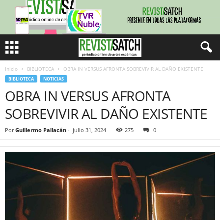
Inicio
BIBLIOTECA
OBRA IN VERSUS AFRONTA SOBREVIVIR AL DAÑO EXISTENTE
BIBLIOTECA
NOTICIAS
OBRA IN VERSUS AFRONTA
SOBREVIVIR AL DAÑO EXISTENTE
Por
Guillermo Pallacán
-
julio 31, 2024
275
0