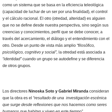
como un sistema que se basa en la eficiencia teleológica
(capacidad de luchar de un ser por una finalidad), el control
y el cálculo racional. El otro (otredad, alteridad) es alguien
que no se define desde nuestra perspectiva, sino según sus
creencias y conocimientos, perfil que se debe conocer, a
través del acercamiento, el diálogo y el entendimiento con el
otro. Desde un punto de vista más amplio
“filosófico,
psicológico, cognitivo y social”,
la otredad está asociada a
“identidad”
cuando un grupo se autodefine y se diferencia
de otros grupos.
Los directores
Ninoska Soto y Gabriel Miranda
consideran
que la obra es el
“resultado de una investigación escénica
que surge desde reflexiones que nos hacemos como seres
humanos que habitan y viven en este tiempo”.