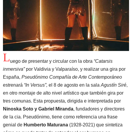
L
uego de presentar y circular con la obra
“Catarsis
inmersiva”
por Valdivia y Valparaíso, y realizar una gira por
España,
Pseudónimo Compañía de Arte Contemporáneo
estrenará
“In Versus”,
el 8 de agosto en la sala
Agustín Siré
,
en otro montaje de alto nivel artístico que también gira por
tres comunas. Esta propuesta, dirigida e interpretada por
Ninoska Soto y Gabriel Miranda
, fundadores y directores
de la cia. Pseudónimo, tiene como referencia una frase
genial de
Humberto Maturana
(1928-2021) que sintetiza