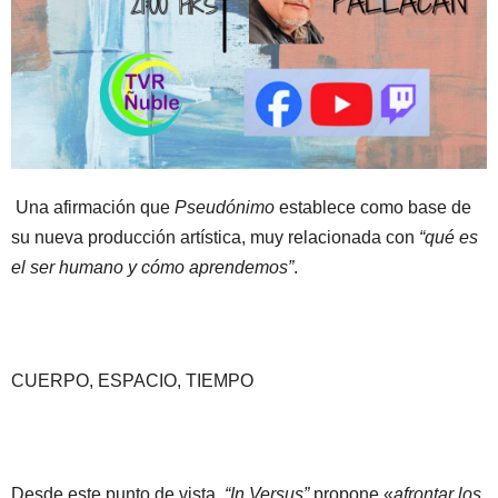
Una afirmación que
Pseudónimo
establece como base de
su nueva producción artística, muy relacionada con
“qué es
el ser humano y cómo aprendemos”
.
CUERPO, ESPACIO, TIEMPO
Desde este punto de vista,
“In Versus”
propone «
afrontar los