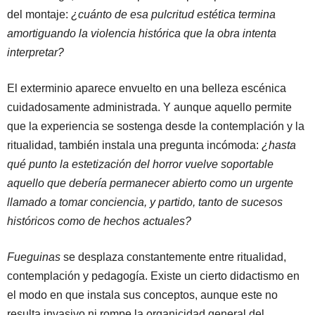
del montaje:
¿cuánto de esa pulcritud estética termina
amortiguando la violencia histórica que la obra intenta
interpretar?
El exterminio aparece envuelto en una belleza escénica
cuidadosamente administrada. Y aunque aquello permite
que la experiencia se sostenga desde la contemplación y la
ritualidad, también instala una pregunta incómoda:
¿hasta
qué punto la estetización del horror vuelve soportable
aquello que debería permanecer abierto como un urgente
llamado a tomar conciencia, y partido, tanto de sucesos
históricos como de hechos actuales?
Fueguinas
se desplaza constantemente entre ritualidad,
contemplación y pedagogía. Existe un cierto didactismo en
el modo en que instala sus conceptos, aunque este no
resulta invasivo ni rompe la organicidad general del