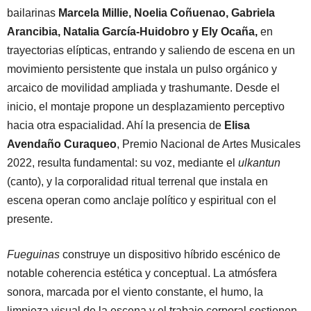
bailarinas
Marcela Millie, Noelia Coñuenao, Gabriela
Arancibia, Natalia García-Huidobro y Ely Ocaña,
en
trayectorias elípticas, entrando y saliendo de escena en un
movimiento persistente que instala un pulso orgánico y
arcaico de movilidad ampliada y trashumante. Desde el
inicio, el montaje propone un desplazamiento perceptivo
hacia otra espacialidad. Ahí la presencia de
Elisa
Avendaño Curaqueo
, Premio Nacional de Artes Musicales
2022, resulta fundamental: su voz, mediante el
ulkantun
(canto), y la corporalidad ritual terrenal que instala en
escena operan como anclaje político y espiritual con el
presente.
Fueguinas
construye un dispositivo híbrido escénico de
notable coherencia estética y conceptual. La atmósfera
sonora, marcada por el viento constante, el humo, la
limpieza visual de la escena y el trabajo corporal sostienen