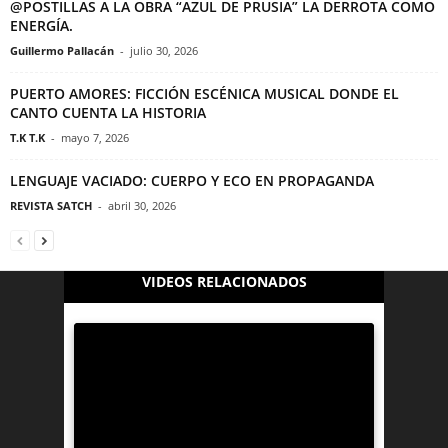
@POSTILLAS A LA OBRA “AZUL DE PRUSIA” LA DERROTA COMO
ENERGÍA.
Guillermo Pallacán
-
julio 30, 2026
PUERTO AMORES: FICCIÓN ESCÉNICA MUSICAL DONDE EL
CANTO CUENTA LA HISTORIA
T.K T.K
-
mayo 7, 2026
LENGUAJE VACIADO: CUERPO Y ECO EN PROPAGANDA
REVISTA SATCH
-
abril 30, 2026
VIDEOS RELACIONADOS