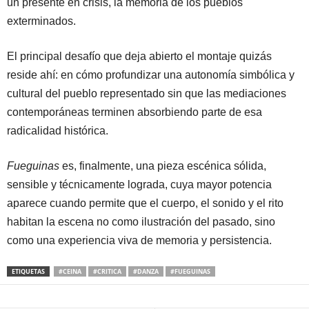
un presente en crisis, la memoria de los pueblos
exterminados.
El principal desafío que deja abierto el montaje quizás
reside ahí: en cómo profundizar una autonomía simbólica y
cultural del pueblo representado sin que las mediaciones
contemporáneas terminen absorbiendo parte de esa
radicalidad histórica.
Fueguinas
es, finalmente, una pieza escénica sólida,
sensible y técnicamente lograda, cuya mayor potencia
aparece cuando permite que el cuerpo, el sonido y el rito
habitan la escena no como ilustración del pasado, sino
como una experiencia viva de memoria y persistencia.
ETIQUETAS
#CEINA
#CRITICA
#DANZA
#FUEGUINAS