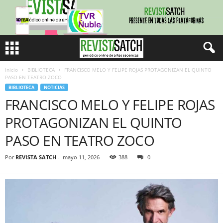
Inicio
BIBLIOTECA
FRANCISCO MELO Y FELIPE ROJAS PROTAGONIZAN EL QUINTO
PASO EN TEATRO ZOCO
BIBLIOTECA
NOTICIAS
FRANCISCO MELO Y FELIPE ROJAS
PROTAGONIZAN EL QUINTO
PASO EN TEATRO ZOCO
Por
REVISTA SATCH
-
mayo 11, 2026
388
0