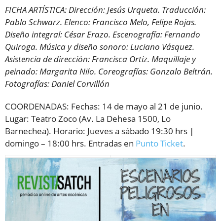
FICHA ARTÍSTICA: Dirección: Jesús Urqueta. Traducción:
Pablo Schwarz. Elenco: Francisco Melo, Felipe Rojas.
Diseño integral: César Erazo. Escenografía: Fernando
Quiroga. Música y diseño sonoro: Luciano Vásquez.
Asistencia de dirección: Francisca Ortiz. Maquillaje y
peinado: Margarita Nilo. Coreografías: Gonzalo Beltrán.
Fotografías: Daniel Corvillón
COORDENADAS: Fechas: 14 de mayo al 21 de junio.
Lugar: Teatro Zoco (Av. La Dehesa 1500, Lo
Barnechea). Horario: Jueves a sábado 19:30 hrs |
domingo – 18:00 hrs. Entradas en
Punto Ticket
.