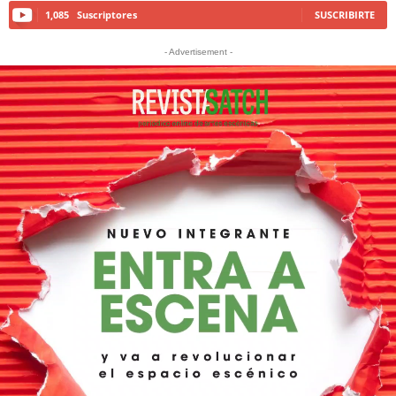
1,085
Suscriptores
SUSCRIBIRTE
- Advertisement -