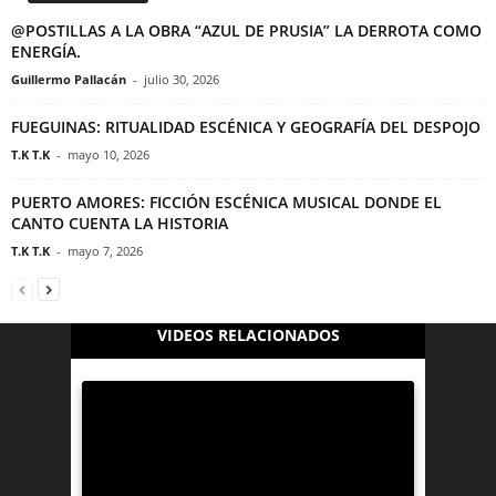
@POSTILLAS A LA OBRA “AZUL DE PRUSIA” LA DERROTA COMO
ENERGÍA.
Guillermo Pallacán
-
julio 30, 2026
FUEGUINAS: RITUALIDAD ESCÉNICA Y GEOGRAFÍA DEL DESPOJO
T.K T.K
-
mayo 10, 2026
PUERTO AMORES: FICCIÓN ESCÉNICA MUSICAL DONDE EL
CANTO CUENTA LA HISTORIA
T.K T.K
-
mayo 7, 2026
VIDEOS RELACIONADOS