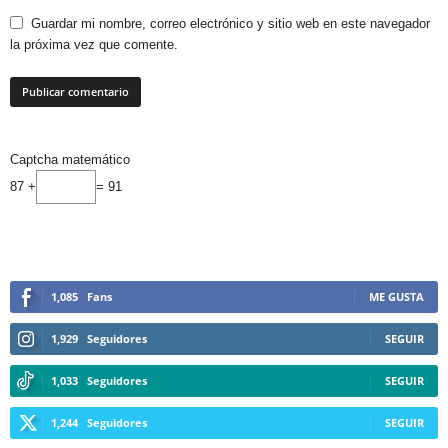
Guardar mi nombre, correo electrónico y sitio web en este navegador
la próxima vez que comente.
Captcha matemático
87 +
= 91
1,085
Fans
ME GUSTA
1,929
Seguidores
SEGUIR
1,033
Seguidores
SEGUIR
1,244
Seguidores
SEGUIR