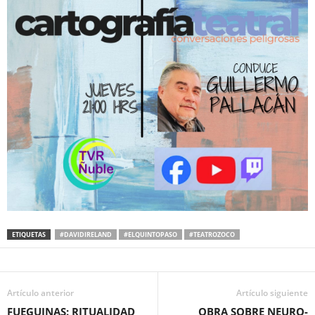
ETIQUETAS
#DAVIDIRELAND
#ELQUINTOPASO
#TEATROZOCO
Artículo anterior
Artículo siguiente
FUEGUINAS: RITUALIDAD
OBRA SOBRE NEURO-