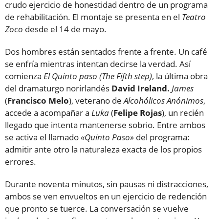
crudo ejercicio de honestidad dentro de un programa
de rehabilitación. El montaje se presenta en el
Teatro
Zoco
desde el 14 de mayo.
Dos hombres están sentados frente a frente. Un café
se enfría mientras intentan decirse la verdad. Así
comienza
El Quinto paso (The Fifth step)
, la última obra
del dramaturgo norirlandés
David Ireland.
James
(
Francisco Melo
), veterano de
Alcohólicos Anónimos
,
accede a acompañar a
Luka
(
Felipe Rojas
), un recién
llegado que intenta mantenerse sobrio. Entre ambos
se activa el llamado
«Quinto Paso»
del programa:
admitir ante otro la naturaleza exacta de los propios
errores.
Durante noventa minutos, sin pausas ni distracciones,
ambos se ven envueltos en un ejercicio de redención
que pronto se tuerce. La conversación se vuelve