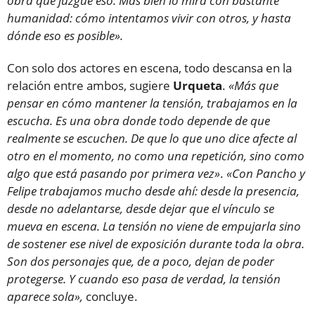
obra que juzgue eso. Más bien lo mira con bastante
humanidad: cómo intentamos vivir con otros, y hasta
dónde eso es posible».
Con solo dos actores en escena, todo descansa en la
relación entre ambos, sugiere
Urqueta
.
«Más que
pensar en cómo mantener la tensión, trabajamos en la
escucha. Es una obra donde todo depende de que
realmente se escuchen. De que lo que uno dice afecte al
otro en el momento, no como una repetición, sino como
algo que está pasando por primera vez»
.
«Con Pancho y
Felipe trabajamos mucho desde ahí: desde la presencia,
desde no adelantarse, desde dejar que el vínculo se
mueva en escena. La tensión no viene de empujarla sino
de sostener ese nivel de exposición durante toda la obra.
Son dos personajes que, de a poco, dejan de poder
protegerse. Y cuando eso pasa de verdad, la tensión
aparece sola»,
concluye.