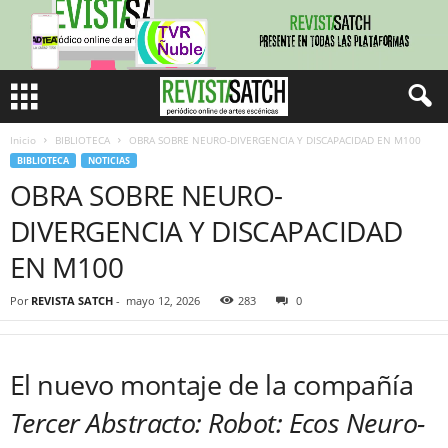
Inicio
BIBLIOTECA
OBRA SOBRE NEURO-DIVERGENCIA Y DISCAPACIDAD EN M100
BIBLIOTECA
NOTICIAS
OBRA SOBRE NEURO-
DIVERGENCIA Y DISCAPACIDAD
EN M100
Por
REVISTA SATCH
-
mayo 12, 2026
283
0
El nuevo montaje de la compañía
Tercer Abstracto: Robot: Ecos Neuro-