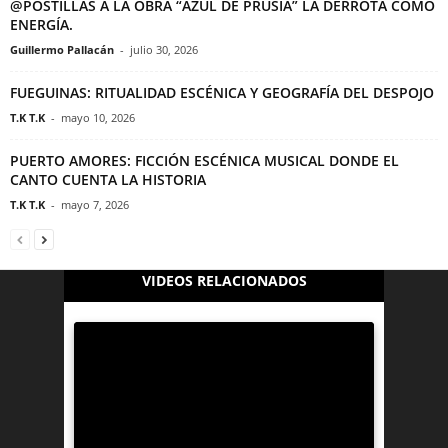
@POSTILLAS A LA OBRA “AZUL DE PRUSIA” LA DERROTA COMO
ENERGÍA.
Guillermo Pallacán
-
julio 30, 2026
FUEGUINAS: RITUALIDAD ESCÉNICA Y GEOGRAFÍA DEL DESPOJO
T.K T.K
-
mayo 10, 2026
PUERTO AMORES: FICCIÓN ESCÉNICA MUSICAL DONDE EL
CANTO CUENTA LA HISTORIA
T.K T.K
-
mayo 7, 2026
VIDEOS RELACIONADOS