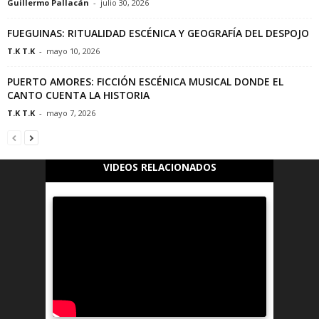
Guillermo Pallacán
-
julio 30, 2026
FUEGUINAS: RITUALIDAD ESCÉNICA Y GEOGRAFÍA DEL DESPOJO
T.K T.K
-
mayo 10, 2026
PUERTO AMORES: FICCIÓN ESCÉNICA MUSICAL DONDE EL
CANTO CUENTA LA HISTORIA
T.K T.K
-
mayo 7, 2026
VIDEOS RELACIONADOS