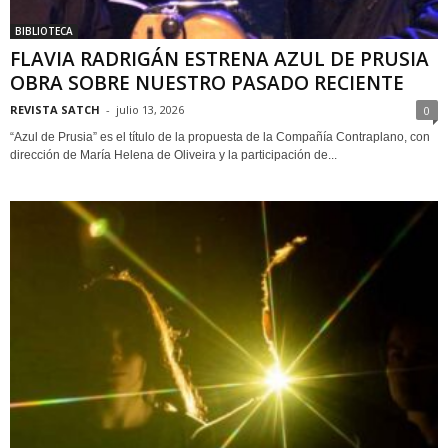
BIBLIOTECA
FLAVIA RADRIGÁN ESTRENA AZUL DE PRUSIA
OBRA SOBRE NUESTRO PASADO RECIENTE
REVISTA SATCH
-
julio 13, 2026
0
“Azul de Prusia” es el título de la propuesta de la Compañía Contraplano, con
dirección de María Helena de Oliveira y la participación de...