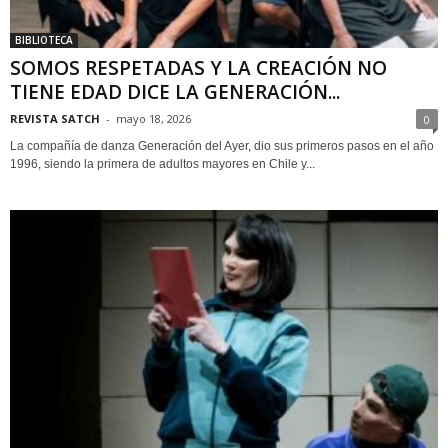
BIBLIOTECA
SOMOS RESPETADAS Y LA CREACIÓN NO
TIENE EDAD DICE LA GENERACIÓN...
REVISTA SATCH
-
mayo 18, 2026
0
La compañía de danza Generación del Ayer, dio sus primeros pasos en el año
1996, siendo la primera de adultos mayores en Chile y...