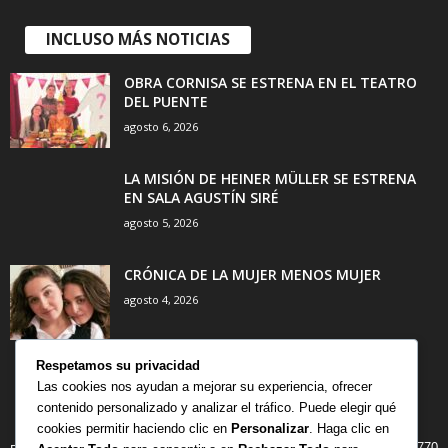
INCLUSO MÁS NOTICIAS
OBRA CORNISA SE ESTRENA EN EL TEATRO
DEL PUENTE
agosto 6, 2026
LA MISIÓN DE HEINER MÜLLER SE ESTRENA
EN SALA AGUSTÍN SIRÉ
agosto 5, 2026
CRÓNICA DE LA MUJER MENOS MUJER
agosto 4, 2026
Respetamos su privacidad
Las cookies nos ayudan a mejorar su experiencia, ofrecer
contenido personalizado y analizar el tráfico. Puede elegir qué
CATEGORÍA POPULAR
cookies permitir haciendo clic en
Personalizar
. Haga clic en
770