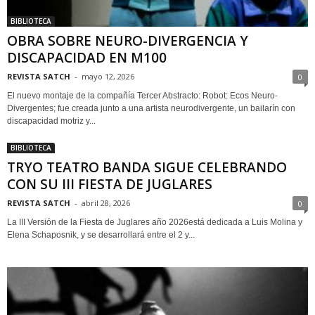
BIBLIOTECA
OBRA SOBRE NEURO-DIVERGENCIA Y
DISCAPACIDAD EN M100
REVISTA SATCH
-
mayo 12, 2026
0
El nuevo montaje de la compañía Tercer Abstracto: Robot: Ecos Neuro-
Divergentes; fue creada junto a una artista neurodivergente, un bailarín con
discapacidad motriz y...
BIBLIOTECA
TRYO TEATRO BANDA SIGUE CELEBRANDO
CON SU III FIESTA DE JUGLARES
REVISTA SATCH
-
abril 28, 2026
0
La III Versión de la Fiesta de Juglares año 2026está dedicada a Luis Molina y
Elena Schaposnik, y se desarrollará entre el 2 y...