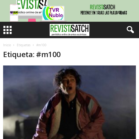
Inicio
Etiquetas
#m100
Etiqueta: #m100