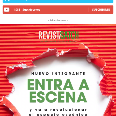
1,085
Suscriptores
SUSCRIBIRTE
- Advertisement -