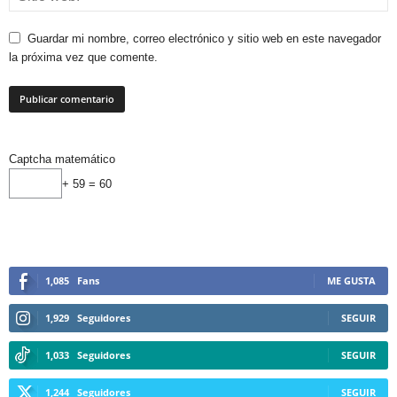
Guardar mi nombre, correo electrónico y sitio web en este navegador
la próxima vez que comente.
Captcha matemático
+ 59 = 60
1,085
Fans
ME GUSTA
1,929
Seguidores
SEGUIR
1,033
Seguidores
SEGUIR
1,244
Seguidores
SEGUIR