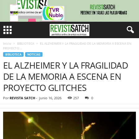
Inicio
BIBLIOTECA
EL ALZHEIMER Y LA FRAGILIDAD DE LA MEMORIA A ESCENA EN
PROYECTO...
BIBLIOTECA
NOTICIAS
EL ALZHEIMER Y LA FRAGILIDAD
DE LA MEMORIA A ESCENA EN
PROYECTO GLITCHES
Por
REVISTA SATCH
-
junio 16, 2026
257
0