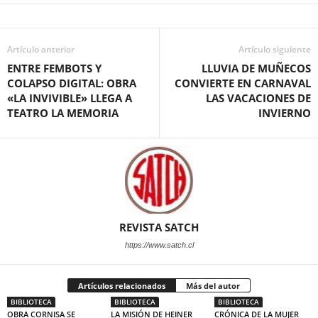
Artículo anterior
Artículo siguiente
ENTRE FEMBOTS Y
LLUVIA DE MUÑECOS
COLAPSO DIGITAL: OBRA
CONVIERTE EN CARNAVAL
«LA INVIVIBLE» LLEGA A
LAS VACACIONES DE
TEATRO LA MEMORIA
INVIERNO
REVISTA SATCH
https://www.satch.cl
Artículos relacionados
Más del autor
BIBLIOTECA
BIBLIOTECA
BIBLIOTECA
OBRA CORNISA SE
LA MISIÓN DE HEINER
CRÓNICA DE LA MUJER