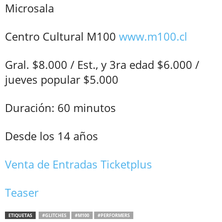
Microsala
Centro Cultural M100
www.m100.cl
Gral. $8.000 / Est., y 3ra edad $6.000 /
jueves popular $5.000
Duración: 60 minutos
Desde los 14 años
Venta de Entradas Ticketplus
Teaser
ETIQUETAS
#GLITCHES
#M100
#PERFORMERS