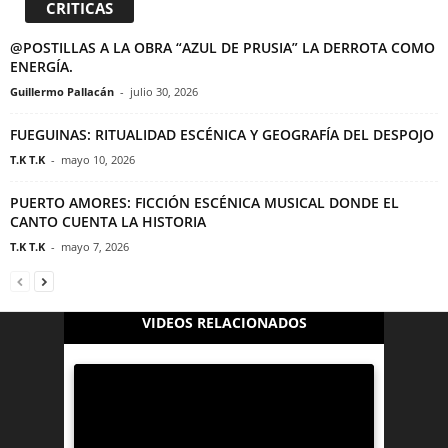
CRITICAS
@POSTILLAS A LA OBRA “AZUL DE PRUSIA” LA DERROTA COMO
ENERGÍA.
Guillermo Pallacán
-
julio 30, 2026
FUEGUINAS: RITUALIDAD ESCÉNICA Y GEOGRAFÍA DEL DESPOJO
T.K T.K
-
mayo 10, 2026
PUERTO AMORES: FICCIÓN ESCÉNICA MUSICAL DONDE EL
CANTO CUENTA LA HISTORIA
T.K T.K
-
mayo 7, 2026
VIDEOS RELACIONADOS