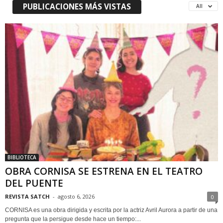
PUBLICACIONES MÁS VISTAS
All
BIBLIOTECA
OBRA CORNISA SE ESTRENA EN EL TEATRO
DEL PUENTE
REVISTA SATCH
-
agosto 6, 2026
0
CORNISA es una obra dirigida y escrita por la actriz Avril Aurora a partir de una
pregunta que la persigue desde hace un tiempo:...