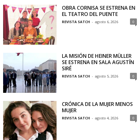
OBRA CORNISA SE ESTRENA EN
Cartografía Teatral
45:26
EL TEATRO DEL PUENTE
REVISTA SATCH
-
agosto 6, 2026
0
LA MISIÓN DE HEINER MÜLLER
SE ESTRENA EN SALA AGUSTÍN
SIRÉ
REVISTA SATCH
-
agosto 5, 2026
0
CRÓNICA DE LA MUJER MENOS
MUJER
REVISTA SATCH
-
agosto 4, 2026
0