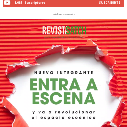
1,085
Suscriptores
SUSCRIBIRTE
- Advertisement -