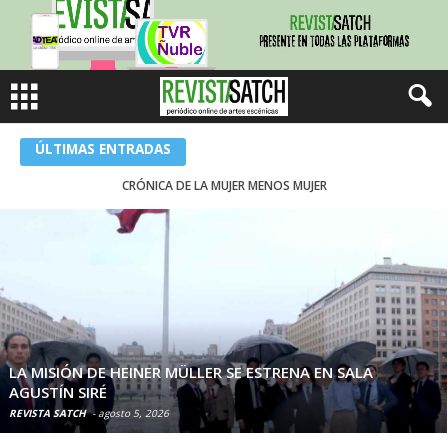
ÚLTIMAS ENTRADAS
CRÓNICA DE LA MUJER MENOS MUJER
TEATRO LA MARÍA LLEGA A M100 CON UN CICLO DE COMEDIA NEGRA Y CRÍTICA SOCIAL
LA MISIÓN DE HEINER MÜLLER SE ESTRENA EN SALA
AGUSTÍN SIRÉ
REVISTA SATCH
-
agosto 5, 2026