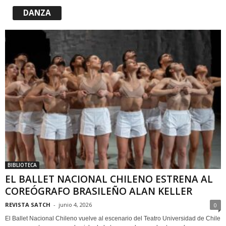
DANZA
BIBLIOTECA
EL BALLET NACIONAL CHILENO ESTRENA AL
COREÓGRAFO BRASILEÑO ALAN KELLER
REVISTA SATCH
-
junio 4, 2026
0
El Ballet Nacional Chileno vuelve al escenario del Teatro Universidad de Chile