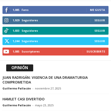
1,085
Fans
ME GUSTA
1,929
Seguidores
SEGUIR
1,033
Seguidores
SEGUIR
1,244
Seguidores
SEGUIR
1,085
Suscriptores
SUSCRIBIRTE
OPINIÓN
JUAN RADRIGÁN: VIGENCIA DE UNA DRAMATURGIA
COMPROMETIDA
Guillermo Pallacán
-
noviembre 27, 2025
HAMLET CASI DIVERTIDO
Guillermo Pallacán
-
mayo 23, 2025