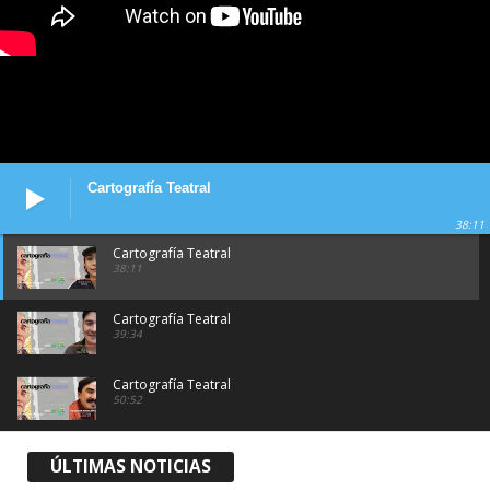
Cartografía Teatral
38:11
Cartografía Teatral
38:11
Cartografía Teatral
39:34
Cartografía Teatral
50:52
Cartografía Teatral
ÚLTIMAS NOTICIAS
37:48