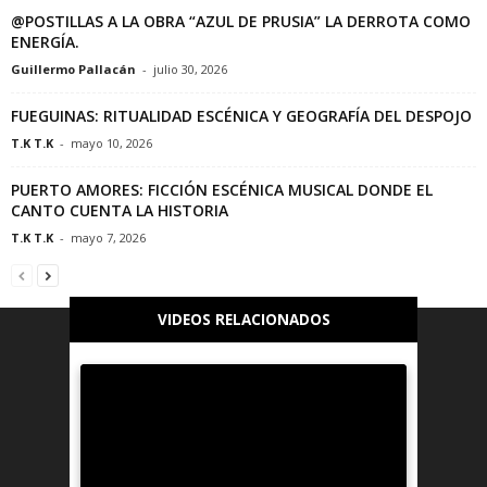
@POSTILLAS A LA OBRA “AZUL DE PRUSIA” LA DERROTA COMO
ENERGÍA.
Guillermo Pallacán
-
julio 30, 2026
FUEGUINAS: RITUALIDAD ESCÉNICA Y GEOGRAFÍA DEL DESPOJO
T.K T.K
-
mayo 10, 2026
PUERTO AMORES: FICCIÓN ESCÉNICA MUSICAL DONDE EL
CANTO CUENTA LA HISTORIA
T.K T.K
-
mayo 7, 2026
VIDEOS RELACIONADOS