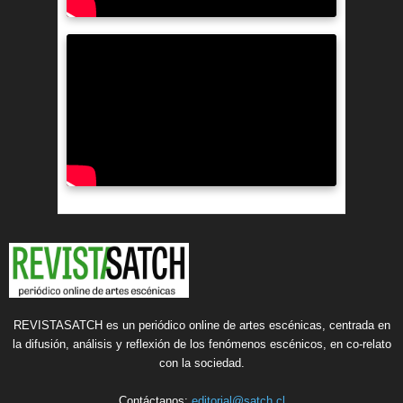
REVISTASATCH es un periódico online de artes escénicas, centrada en
la difusión, análisis y reflexión de los fenómenos escénicos, en co-relato
con la sociedad.
Contáctanos:
editorial@satch.cl