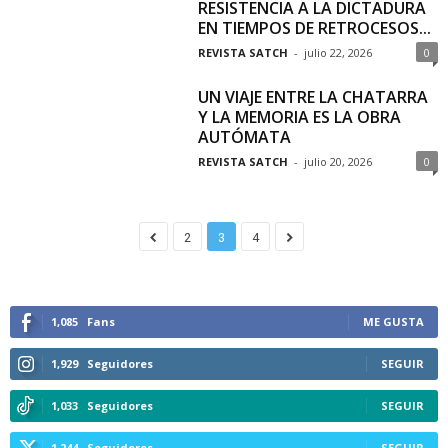
RESISTENCIA A LA DICTADURA
EN TIEMPOS DE RETROCESOS...
REVISTA SATCH
-
julio 22, 2026
0
UN VIAJE ENTRE LA CHATARRA
Y LA MEMORIA ES LA OBRA
AUTÓMATA
REVISTA SATCH
-
julio 20, 2026
0
2
3
4
1,085
Fans
ME GUSTA
1,929
Seguidores
SEGUIR
1,033
Seguidores
SEGUIR
1,244
Seguidores
SEGUIR