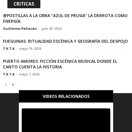
CRITICAS
@POSTILLAS A LA OBRA “AZUL DE PRUSIA” LA DERROTA COMO
ENERGÍA.
Guillermo Pallacán
-
julio 30, 2026
FUEGUINAS: RITUALIDAD ESCÉNICA Y GEOGRAFÍA DEL DESPOJO
T.K T.K
-
mayo 10, 2026
PUERTO AMORES: FICCIÓN ESCÉNICA MUSICAL DONDE EL
CANTO CUENTA LA HISTORIA
T.K T.K
-
mayo 7, 2026
VIDEOS RELACIONADOS