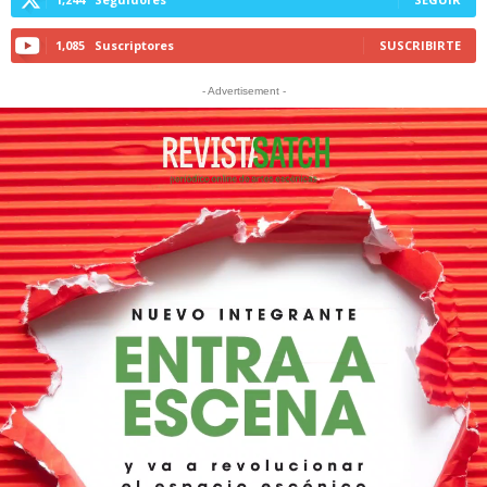
1,085
Suscriptores
SUSCRIBIRTE
- Advertisement -