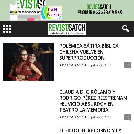
POLÉMICA SÁTIRA BÍBLICA
CHILENA VUELVE EN
SUPERPRODUCCIÓN
REVISTA SATCH
-
julio 28, 2026
0
CLAUDIA DI GIRÓLAMO Y
RODRIGO PÉREZ REESTRENAN
«EL VICIO ABSURDO» EN
TEATRO LA MEMORIA
REVISTA SATCH
-
julio 23, 2026
0
EL EXILIO, EL RETORNO Y LA