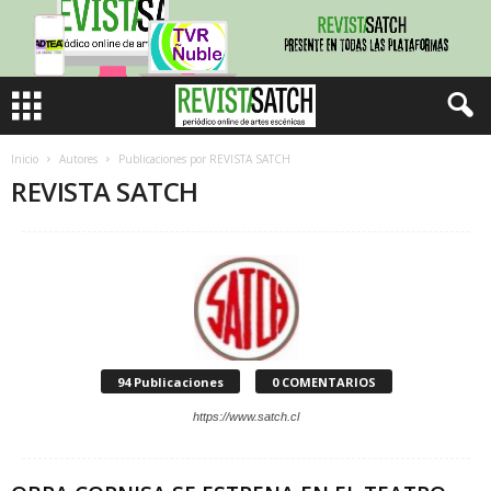
Inicio
Autores
Publicaciones por REVISTA SATCH
REVISTA SATCH
94 Publicaciones
0 COMENTARIOS
https://www.satch.cl