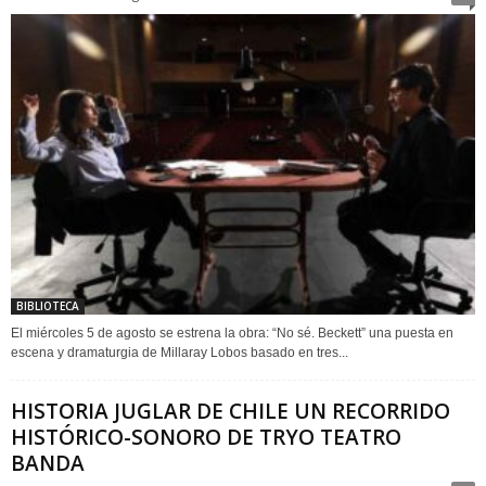
BIBLIOTECA
El miércoles 5 de agosto se estrena la obra: “No sé. Beckett” una puesta en
escena y dramaturgia de Millaray Lobos basado en tres...
HISTORIA JUGLAR DE CHILE UN RECORRIDO
HISTÓRICO-SONORO DE TRYO TEATRO
BANDA