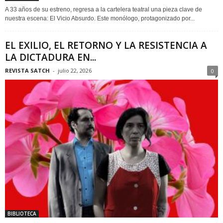
A 33 años de su estreno, regresa a la cartelera teatral una pieza clave de
nuestra escena: El Vicio Absurdo. Este monólogo, protagonizado por...
EL EXILIO, EL RETORNO Y LA RESISTENCIA A
LA DICTADURA EN...
REVISTA SATCH
-
julio 22, 2026
0
BIBLIOTECA