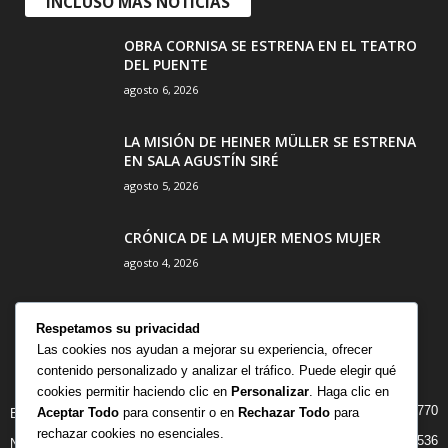
INCLUSO MÁS NOTICIAS
OBRA CORNISA SE ESTRENA EN EL TEATRO
DEL PUENTE
agosto 6, 2026
LA MISIÓN DE HEINER MÜLLER SE ESTRENA
EN SALA AGUSTÍN SIRÉ
agosto 5, 2026
CRÓNICA DE LA MUJER MENOS MUJER
agosto 4, 2026
Respetamos su privacidad
Las cookies nos ayudan a mejorar su experiencia, ofrecer
contenido personalizado y analizar el tráfico. Puede elegir qué
CATEGORÍA POPULAR
cookies permitir haciendo clic en
Personalizar
. Haga clic en
770
Aceptar Todo
para consentir o en
Rechazar Todo
para
BIBLIOTECA
rechazar cookies no esenciales.
536
NOTICIAS