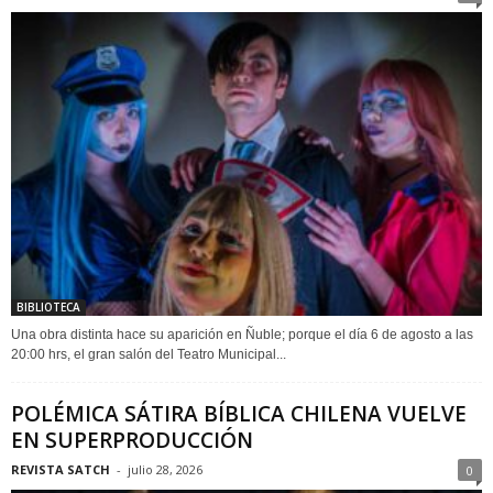
BIBLIOTECA
Una obra distinta hace su aparición en Ñuble; porque el día 6 de agosto a las
20:00 hrs, el gran salón del Teatro Municipal...
POLÉMICA SÁTIRA BÍBLICA CHILENA VUELVE
EN SUPERPRODUCCIÓN
REVISTA SATCH
-
julio 28, 2026
0