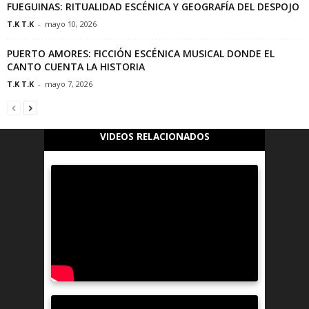
FUEGUINAS: RITUALIDAD ESCÉNICA Y GEOGRAFÍA DEL DESPOJO
T.K T.K
-
mayo 10, 2026
PUERTO AMORES: FICCIÓN ESCÉNICA MUSICAL DONDE EL
CANTO CUENTA LA HISTORIA
T.K T.K
-
mayo 7, 2026
VIDEOS RELACIONADOS