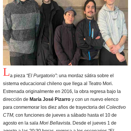
L
a pieza
“El Purgatorio”
: una mordaz sátira sobre el
sistema educacional chileno que llega al Teatro Mori.
Estrenada originalmente en 2016, la obra regresa bajo la
dirección de
María José Pizarro
y con un nuevo elenco
para conmemorar los diez años de trayectoria del
Colectivo
CTM,
con funciones de jueves a sábado hasta el 10 de
agosto en la sala
Mori Bellavista
. Desde el jueves 1 de
agosto a las 20:30 horas, regresa a los escenarios
“El