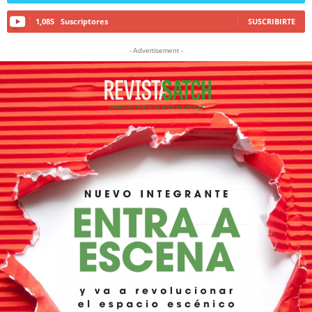
1,085
Suscriptores
SUSCRIBIRTE
- Advertisement -