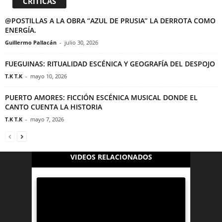
CRITICAS
@POSTILLAS A LA OBRA “AZUL DE PRUSIA” LA DERROTA COMO
ENERGÍA.
Guillermo Pallacán
-
julio 30, 2026
FUEGUINAS: RITUALIDAD ESCÉNICA Y GEOGRAFÍA DEL DESPOJO
T.K T.K
-
mayo 10, 2026
PUERTO AMORES: FICCIÓN ESCÉNICA MUSICAL DONDE EL
CANTO CUENTA LA HISTORIA
T.K T.K
-
mayo 7, 2026
VIDEOS RELACIONADOS