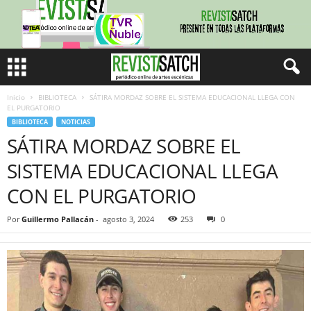
Inicio
BIBLIOTECA
SÁTIRA MORDAZ SOBRE EL SISTEMA EDUCACIONAL LLEGA CON
EL PURGATORIO
BIBLIOTECA
NOTICIAS
SÁTIRA MORDAZ SOBRE EL
SISTEMA EDUCACIONAL LLEGA
CON EL PURGATORIO
Por
Guillermo Pallacán
-
agosto 3, 2024
253
0