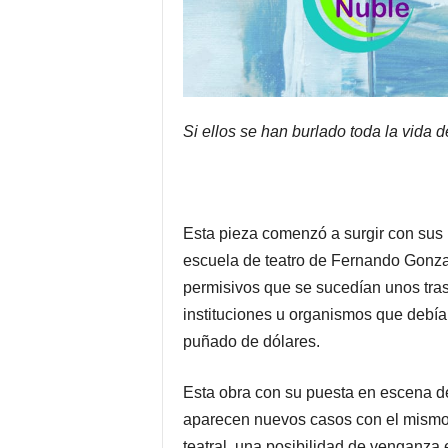
Si ellos se han burlado toda la vida
Esta pieza comenzó a surgir con sus p
escuela de teatro de Fernando Gonzal
permisivos que se sucedían unos tras
instituciones u organismos que debían
puñado de dólares.
Esta obra con su puesta en escena de
aparecen nuevos casos con el mismo d
teatral, una posibilidad de venganza 