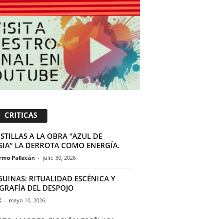
CRITICAS
TILLAS A LA OBRA “AZUL DE
SIA” LA DERROTA COMO ENERGÍA.
ermo Pallacán
-
julio 30, 2026
GUINAS: RITUALIDAD ESCÉNICA Y
GRAFÍA DEL DESPOJO
K
-
mayo 10, 2026