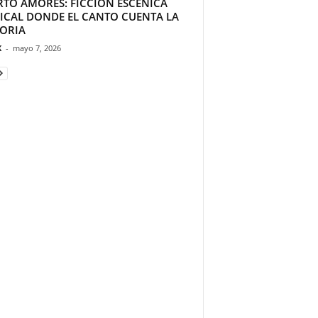
RTO AMORES: FICCIÓN ESCÉNICA
ICAL DONDE EL CANTO CUENTA LA
TORIA
K
-
mayo 7, 2026