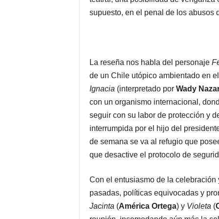
supuesto, en el penal de los abusos
La reseña nos habla del personaje
F
de un Chile utópico ambientado en el 
Ignacia
(interpretado por
Wady Nazar
con un organismo internacional, don
seguir con su labor de protección y d
interrumpida por el hijo del president
de semana se va al refugio que posee
que desactive el protocolo de seguri
Con el entusiasmo de la celebración 
pasadas, políticas equivocadas y pr
Jacinta
(
América Ortega
) y
Violeta
(
C