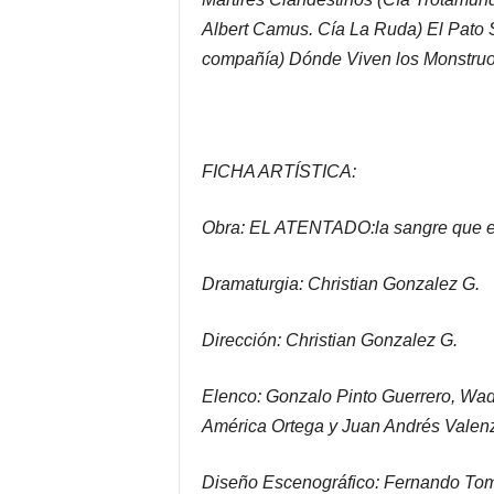
Albert Camus. Cía La Ruda) El Pato S
compañía) Dónde Viven los Monstruo
FICHA ARTÍSTICA:
Obra: EL ATENTADO:la sangre que el
Dramaturgia: Christian Gonzalez G.
Dirección: Christian Gonzalez G.
Elenco: Gonzalo Pinto Guerrero, Wad
América Ortega y Juan Andrés Valen
Diseño Escenográfico: Fernando Tom