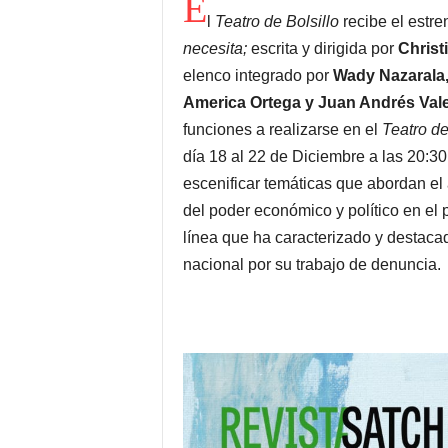
E
l
Teatro de Bolsillo
recibe el estr
necesita;
escrita y dirigida por
Christ
elenco integrado por
Wady Nazarala, 
America Ortega y Juan Andrés Val
funciones a realizarse en el
Teatro de
día 18 al 22 de Diciembre a las 20:
escenificar temáticas que abordan el 
del poder económico y político en el pa
línea que ha caracterizado y destac
nacional por su trabajo de denuncia