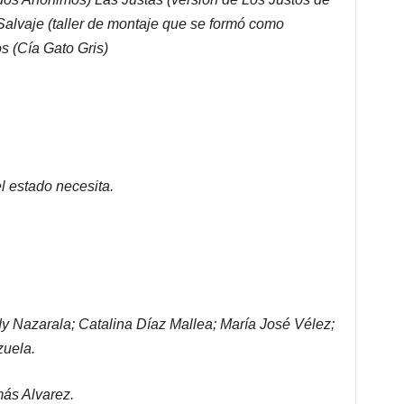
alvaje (taller de montaje que se formó como
s (Cía Gato Gris)
 estado necesita.
y Nazarala; Catalina Díaz Mallea; María José Vélez;
zuela.
ás Alvarez.