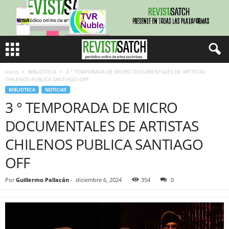
Inicio
BIBLIOTECA
3 ° TEMPORADA DE MICRO DOCUMENTALES DE ARTISTAS
CHILENOS PUBLICA SANTIAGO OFF
BIBLIOTECA
NOTICIAS
3 ° TEMPORADA DE MICRO
DOCUMENTALES DE ARTISTAS
CHILENOS PUBLICA SANTIAGO
OFF
Por
Guillermo Pallacán
-
diciembre 6, 2024
354
0