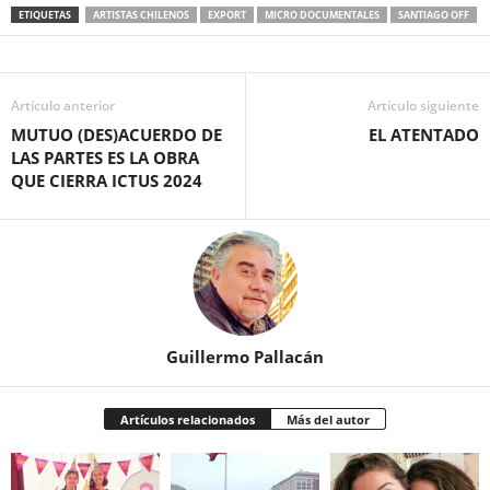
ETIQUETAS
ARTISTAS CHILENOS
EXPORT
MICRO DOCUMENTALES
SANTIAGO OFF
Artículo anterior
Artículo siguiente
MUTUO (DES)ACUERDO DE
EL ATENTADO
LAS PARTES ES LA OBRA
QUE CIERRA ICTUS 2024
Guillermo Pallacán
Artículos relacionados
Más del autor