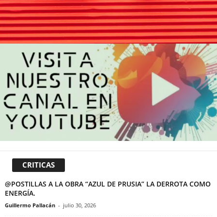
CRITICAS
@POSTILLAS A LA OBRA “AZUL DE PRUSIA” LA DERROTA COMO
ENERGÍA.
Guillermo Pallacán
-
julio 30, 2026