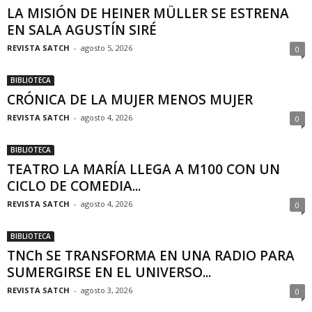
LA MISIÓN DE HEINER MÜLLER SE ESTRENA
EN SALA AGUSTÍN SIRÉ
REVISTA SATCH
-
agosto 5, 2026
0
BIBLIOTECA
CRÓNICA DE LA MUJER MENOS MUJER
REVISTA SATCH
-
agosto 4, 2026
0
BIBLIOTECA
TEATRO LA MARÍA LLEGA A M100 CON UN
CICLO DE COMEDIA...
REVISTA SATCH
-
agosto 4, 2026
0
BIBLIOTECA
TNCh SE TRANSFORMA EN UNA RADIO PARA
SUMERGIRSE EN EL UNIVERSO...
REVISTA SATCH
-
agosto 3, 2026
0