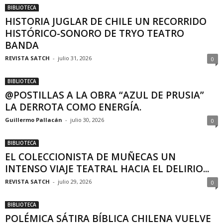
BIBLIOTECA
HISTORIA JUGLAR DE CHILE UN RECORRIDO
HISTÓRICO-SONORO DE TRYO TEATRO
BANDA
REVISTA SATCH
-
julio 31, 2026
0
BIBLIOTECA
@POSTILLAS A LA OBRA “AZUL DE PRUSIA”
LA DERROTA COMO ENERGÍA.
Guillermo Pallacán
-
julio 30, 2026
0
BIBLIOTECA
EL COLECCIONISTA DE MUÑECAS UN
INTENSO VIAJE TEATRAL HACIA EL DELIRIO...
REVISTA SATCH
-
julio 29, 2026
0
BIBLIOTECA
POLÉMICA SÁTIRA BÍBLICA CHILENA VUELVE