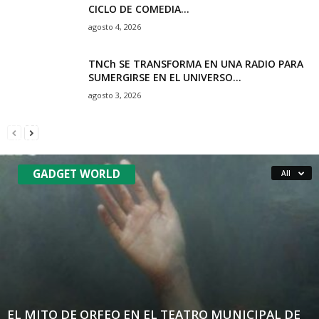
CICLO DE COMEDIA...
agosto 4, 2026
TNCh SE TRANSFORMA EN UNA RADIO PARA
SUMERGIRSE EN EL UNIVERSO...
agosto 3, 2026
TANGO THRILLER: UN GOLPE NECROLÓGICO.
Guillermo Pallacán
-
septiembre 14, 2020
GADGET WORLD
All
EL MITO DE ORFEO EN EL TEATRO MUNICIPAL DE