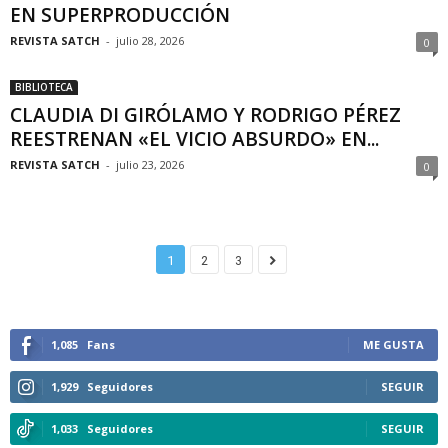
EN SUPERPRODUCCIÓN
REVISTA SATCH
-
julio 28, 2026
0
BIBLIOTECA
CLAUDIA DI GIRÓLAMO Y RODRIGO PÉREZ
REESTRENAN «EL VICIO ABSURDO» EN...
REVISTA SATCH
-
julio 23, 2026
0
1
2
3
1,085
Fans
ME GUSTA
1,929
Seguidores
SEGUIR
1,033
Seguidores
SEGUIR