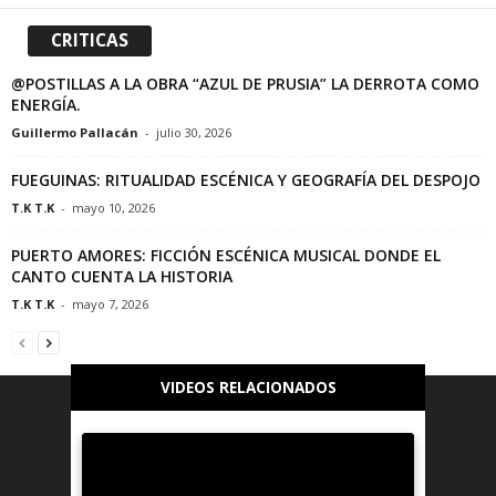
CRITICAS
@POSTILLAS A LA OBRA “AZUL DE PRUSIA” LA DERROTA COMO
ENERGÍA.
Guillermo Pallacán
-
julio 30, 2026
FUEGUINAS: RITUALIDAD ESCÉNICA Y GEOGRAFÍA DEL DESPOJO
T.K T.K
-
mayo 10, 2026
PUERTO AMORES: FICCIÓN ESCÉNICA MUSICAL DONDE EL
CANTO CUENTA LA HISTORIA
T.K T.K
-
mayo 7, 2026
VIDEOS RELACIONADOS