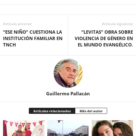
Artículo anterior
Artículo siguiente
“ESE NIÑO” CUESTIONA LA
“LEVITAS” OBRA SOBRE
INSTITUCIÓN FAMILIAR EN
VIOLENCIA DE GÉNERO EN
TNCH
EL MUNDO EVANGÉLICO.
Guillermo Pallacán
Artículos relacionados
Más del autor