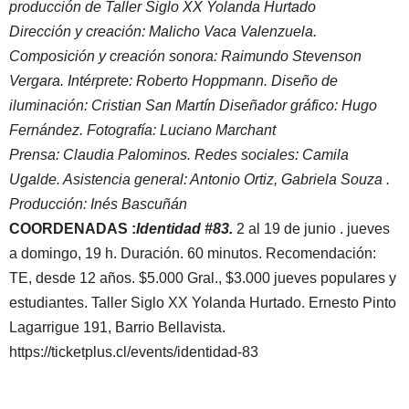
producción de Taller Siglo XX Yolanda Hurtado
Dirección y creación: Malicho Vaca Valenzuela.
Composición y creación sonora: Raimundo Stevenson
Vergara. Intérprete: Roberto Hoppmann. Diseño de
iluminación: Cristian San Martín Diseñador gráfico: Hugo
Fernández. Fotografía: Luciano Marchant
Prensa: Claudia Palominos. Redes sociales: Camila
Ugalde. Asistencia general: Antonio Ortiz, Gabriela Souza .
Producción: Inés Bascuñán
COORDENADAS :
Identidad #83.
2 al 19 de junio . jueves
a domingo, 19 h. Duración. 60 minutos. Recomendación:
TE, desde 12 años. $5.000 Gral., $3.000 jueves populares y
estudiantes. Taller Siglo XX Yolanda Hurtado. Ernesto Pinto
Lagarrigue 191, Barrio Bellavista.
https://ticketplus.cl/events/identidad-83