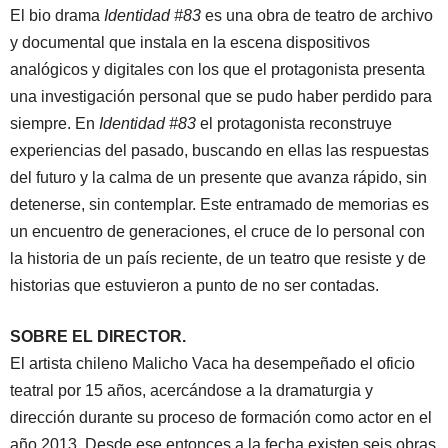
El bio drama
Identidad #83
es una obra de teatro de archivo
y documental que instala en la escena dispositivos
analógicos y digitales con los que el protagonista presenta
una investigación personal que se pudo haber perdido para
siempre. En
Identidad #83
el protagonista reconstruye
experiencias del pasado, buscando en ellas las respuestas
del futuro y la calma de un presente que avanza rápido, sin
detenerse, sin contemplar. Este entramado de memorias es
un encuentro de generaciones, el cruce de lo personal con
la historia de un país reciente, de un teatro que resiste y de
historias que estuvieron a punto de no ser contadas.
SOBRE EL DIRECTOR.
El artista chileno Malicho Vaca ha desempeñado el oficio
teatral por 15 años, acercándose a la dramaturgia y
dirección durante su proceso de formación como actor en el
año 2013. Desde ese entonces a la fecha existen seis obras