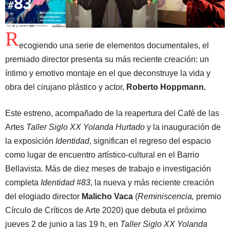
R
ecogiendo una serie de elementos documentales, el
premiado director presenta su más reciente creación: un
íntimo y emotivo montaje en el que deconstruye la vida y
obra del cirujano plástico y actor,
Roberto Hoppmann.
Este estreno, acompañado de la reapertura del Café de las
Artes
Taller Siglo XX Yolanda Hurtado
y la inauguración de
la exposición
Identidad
, significan el regreso del espacio
como lugar de encuentro artístico-cultural en el Barrio
Bellavista. Más de diez meses de trabajo e investigación
completa
Identidad #83
, la nueva y más reciente creación
del elogiado director
Malicho Vaca
(
Reminiscencia,
premio
Círculo de Críticos de Arte 2020) que debuta el próximo
jueves 2 de junio a las 19 h, en
Taller Siglo XX Yolanda