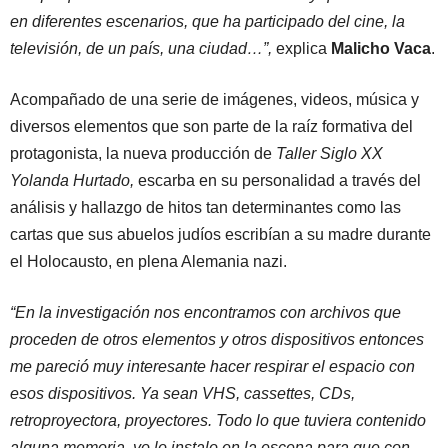
en diferentes escenarios, que ha participado del cine, la
televisión, de un país, una ciudad…”,
explica
Malicho Vaca
.
Acompañado de una serie de imágenes, videos, música y
diversos elementos que son parte de la raíz formativa del
protagonista, la nueva producción de
Taller Siglo XX
Yolanda Hurtado,
escarba en su personalidad a través del
análisis y hallazgo de hitos tan determinantes como las
cartas que sus abuelos judíos escribían a su madre durante
el Holocausto, en plena Alemania nazi.
“En la investigación nos encontramos con archivos que
proceden de otros elementos y otros dispositivos entonces
me pareció muy interesante hacer respirar el espacio con
esos dispositivos. Ya sean VHS, cassettes, CDs,
retroproyectora, proyectores. Todo lo que tuviera contenido
alguna memoria, yo lo instalo en la escena para que con