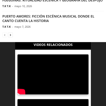
FUEGUINAS: RITUALIDAD ESCÉNICA Y GEOGRAFÍA DEL DESPOJO
T.K T.K
-
mayo 10, 2026
PUERTO AMORES: FICCIÓN ESCÉNICA MUSICAL DONDE EL
CANTO CUENTA LA HISTORIA
T.K T.K
-
mayo 7, 2026
VIDEOS RELACIONADOS