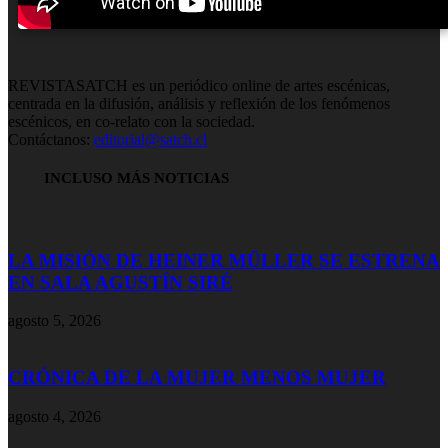
REVISTASATCH es un periódico online de artes escénicas,
centrada en la difusión, análisis y reflexión de los fenómenos
escénicos, en co-relato con la sociedad.
Contáctanos:
editorial@satch.cl
INCLUSO MÁS NOTICIAS
LA MISIÓN DE HEINER MÜLLER SE ESTRENA
EN SALA AGUSTÍN SIRÉ
agosto 5, 2026
CRÓNICA DE LA MUJER MENOS MUJER
agosto 4, 2026