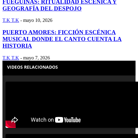
FUEGUINAS: RITUALIDAD ESCÉNICA Y
GEOGRAFÍA DEL DESPOJO
T.K T.K
-
mayo 10, 2026
PUERTO AMORES: FICCIÓN ESCÉNICA
MUSICAL DONDE EL CANTO CUENTA LA
HISTORIA
T.K T.K
-
mayo 7, 2026
VIDEOS RELACIONADOS