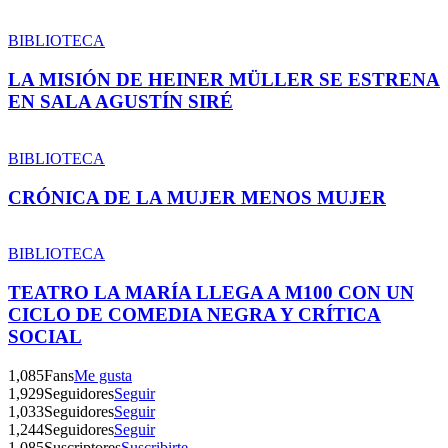
BIBLIOTECA
LA MISIÓN DE HEINER MÜLLER SE ESTRENA
EN SALA AGUSTÍN SIRÉ
BIBLIOTECA
CRÓNICA DE LA MUJER MENOS MUJER
BIBLIOTECA
TEATRO LA MARÍA LLEGA A M100 CON UN
CICLO DE COMEDIA NEGRA Y CRÍTICA
SOCIAL
1,085
Fans
Me gusta
1,929
Seguidores
Seguir
1,033
Seguidores
Seguir
1,244
Seguidores
Seguir
1,085
Suscriptores
Suscribirte