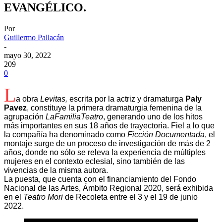
EVANGÉLICO.
Por
Guillermo Pallacán
-
mayo 30, 2022
209
0
L
a obra
Levitas,
escrita por la actriz y dramaturga
Paly
Pavez
, constituye la primera dramaturgia femenina de la
agrupación
LaFamiliaTeatro
, generando uno de los hitos
más importantes en sus 18 años de trayectoria. Fiel a lo que
la compañía ha denominado como
Ficción Documentada
, el
montaje surge de un proceso de investigación de más de 2
años, donde no sólo se releva la experiencia de múltiples
mujeres en el contexto eclesial, sino también de las
vivencias de la misma autora.
La puesta, que cuenta con el financiamiento del Fondo
Nacional de las Artes, Ámbito Regional 2020, será exhibida
en el
Teatro Mori
de Recoleta entre el 3 y el 19 de junio
2022.