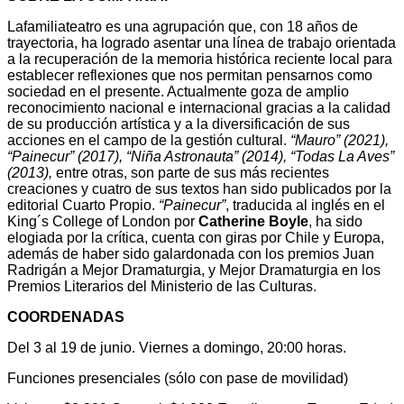
Lafamiliateatro es una agrupación que, con 18 años de
trayectoria, ha logrado asentar una línea de trabajo orientada
a la recuperación de la memoria histórica reciente local para
establecer reflexiones que nos permitan pensarnos como
sociedad en el presente. Actualmente goza de amplio
reconocimiento nacional e internacional gracias a la calidad
de su producción artística y a la diversificación de sus
acciones en el campo de la gestión cultural.
“Mauro” (2021),
“Painecur” (2017), “Niña Astronauta” (2014), “Todas La Aves”
(2013),
entre otras, son parte de sus más recientes
creaciones y cuatro de sus textos han sido publicados por la
editorial Cuarto Propio.
“Painecur”
, traducida al inglés en el
King´s College of London por
Catherine Boyle
, ha sido
elogiada por la crítica, cuenta con giras por Chile y Europa,
además de haber sido galardonada con los premios Juan
Radrigán a Mejor Dramaturgia, y Mejor Dramaturgia en los
Premios Literarios del Ministerio de las Culturas.
COORDENADAS
Del 3 al 19 de junio. Viernes a domingo, 20:00 horas.
Funciones presenciales (sólo con pase de movilidad)