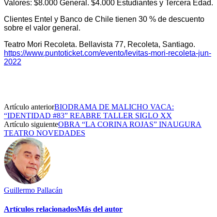
Valores: $8.000 General. $4.000 Estudiantes y Tercera Edad.
Clientes Entel y Banco de Chile tienen 30 % de descuento
sobre el valor general.
Teatro Mori Recoleta. Bellavista 77, Recoleta, Santiago.
https://www.puntoticket.com/evento/levitas-mori-recoleta-jun-
2022
Artículo anterior
BIODRAMA DE MALICHO VACA:
“IDENTIDAD #83” REABRE TALLER SIGLO XX
Artículo siguiente
OBRA “LA CORINA ROJAS” INAUGURA
TEATRO NOVEDADES
Guillermo Pallacán
Artículos relacionados
Más del autor