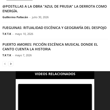
@POSTILLAS A LA OBRA “AZUL DE PRUSIA” LA DERROTA COMO
ENERGÍA.
Guillermo Pallacán
-
julio 30, 2026
FUEGUINAS: RITUALIDAD ESCÉNICA Y GEOGRAFÍA DEL DESPOJO
T.K T.K
-
mayo 10, 2026
PUERTO AMORES: FICCIÓN ESCÉNICA MUSICAL DONDE EL
CANTO CUENTA LA HISTORIA
T.K T.K
-
mayo 7, 2026
VIDEOS RELACIONADOS