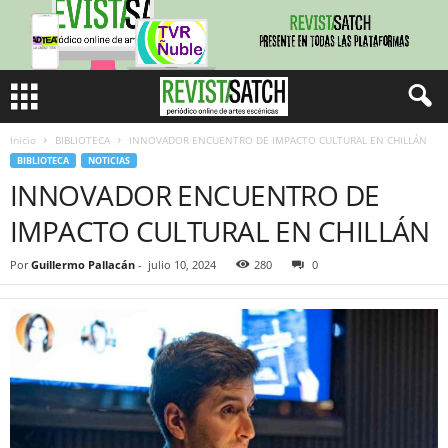
Inicio
BIBLIOTECA
INNOVADOR ENCUENTRO DE IMPACTO CULTURAL EN CHILLÁN
BIBLIOTECA
NOTICIAS
INNOVADOR ENCUENTRO DE
IMPACTO CULTURAL EN CHILLÁN
Por
Guillermo Pallacán
-
julio 10, 2024
280
0