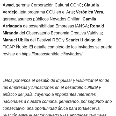
Awad
, gerente Corporación Cultural CChC;
Claudia
Verdejo
, jefa programa CCU en el Arte;
Verónica Vera
,
gerenta asuntos públicos Nevados Chillán;
Camila
Arriagada
de sostenibilidad Empresas IANSA;
Ronald
Miranda
del Observatorio Economía Creativa Valdivia;
Manuel Ubilla
del Festival REC y
Scarlet Hidalgo
de
FICAP Ñuble. El detalle completo de los invitados se puede
revisar en https://forosostenible.cl/invitados/
«Nos ponemos el desafío de impulsar y visibilizar el rol de
las empresas y fundaciones en el desarrollo cultural y
artístico del país, trayendo a importantes referentes
nacionales a nuestra comuna, generando, por segundo año
consecutivo, una oportunidad única para fortalecer la
relación entre el sector privado y las entidades culturales.