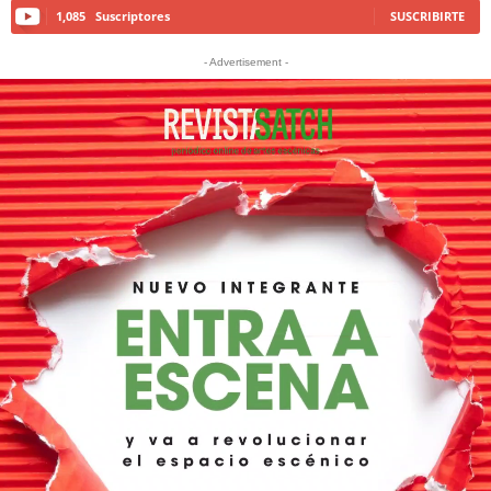
1,085
Suscriptores
SUSCRIBIRTE
- Advertisement -