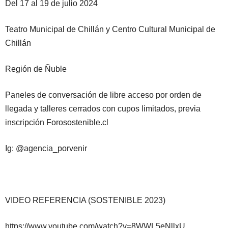
Del 17 al 19 de julio 2024
Teatro Municipal de Chillán y Centro Cultural Municipal de
Chillán
Región de Ñuble
Paneles de conversación de libre acceso por orden de
llegada y talleres cerrados con cupos limitados, previa
inscripción Forosostenible.cl
Ig: @agencia_porvenir
VIDEO REFERENCIA (SOSTENIBLE 2023)
https://www.youtube.com/watch?v=8WWL5eNllxU