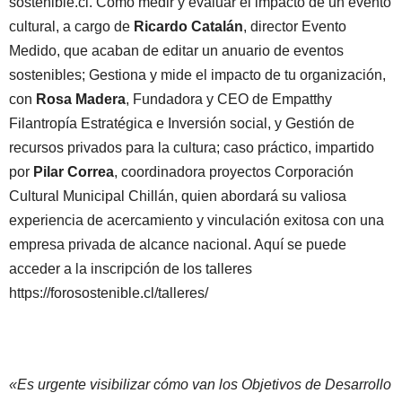
sostenible.cl. Cómo medir y evaluar el impacto de un evento
cultural, a cargo de
Ricardo Catalán
, director Evento
Medido, que acaban de editar un anuario de eventos
sostenibles; Gestiona y mide el impacto de tu organización,
con
Rosa Madera
, Fundadora y CEO de Empatthy
Filantropía Estratégica e Inversión social, y Gestión de
recursos privados para la cultura; caso práctico, impartido
por
Pilar Correa
, coordinadora proyectos Corporación
Cultural Municipal Chillán, quien abordará su valiosa
experiencia de acercamiento y vinculación exitosa con una
empresa privada de alcance nacional. Aquí se puede
acceder a la inscripción de los talleres
https://forosostenible.cl/talleres/
«Es urgente visibilizar cómo van los Objetivos de Desarrollo