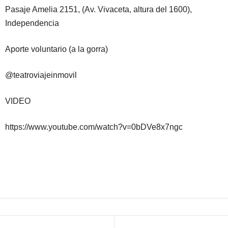
Pasaje Amelia 2151, (Av. Vivaceta, altura del 1600),
Independencia
Aporte voluntario (a la gorra)
@teatroviajeinmovil
VIDEO
https://www.youtube.com/watch?v=0bDVe8x7ngc