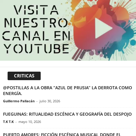
CRITICAS
@POSTILLAS A LA OBRA “AZUL DE PRUSIA” LA DERROTA COMO
ENERGÍA.
Guillermo Pallacán
-
julio 30, 2026
FUEGUINAS: RITUALIDAD ESCÉNICA Y GEOGRAFÍA DEL DESPOJO
T.K T.K
-
mayo 10, 2026
PUERTO AMORES: FICCIÓN ESCÉNICA MUSICAL DONDE EL