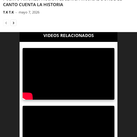
CANTO CUENTA LA HISTORIA
T.K T.K
-
mayo 7, 2026
VIDEOS RELACIONADOS