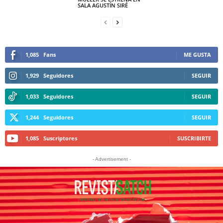
SALA AGUSTÍN SIRÉ
1,085
Fans
ME GUSTA
1,929
Seguidores
SEGUIR
1,033
Seguidores
SEGUIR
1,244
Seguidores
SEGUIR
1,085
Suscriptores
SUSCRIBIRTE
- Advertisement -