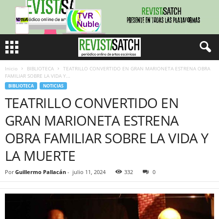
Inicio
BIBLIOTECA
TEATRILLO CONVERTIDO EN GRAN MARIONETA ESTRENA OBRA
FAMILIAR SOBRE LA VIDA Y...
BIBLIOTECA
NOTICIAS
TEATRILLO CONVERTIDO EN
GRAN MARIONETA ESTRENA
OBRA FAMILIAR SOBRE LA VIDA Y
LA MUERTE
Por
Guillermo Pallacán
-
julio 11, 2024
332
0