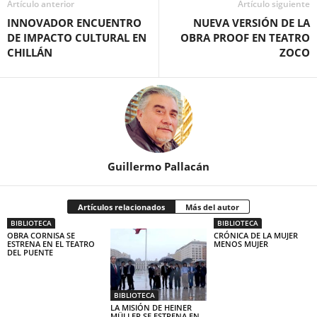
Artículo anterior
Artículo siguiente
INNOVADOR ENCUENTRO
NUEVA VERSIÓN DE LA
DE IMPACTO CULTURAL EN
OBRA PROOF EN TEATRO
CHILLÁN
ZOCO
Guillermo Pallacán
Artículos relacionados
Más del autor
BIBLIOTECA
BIBLIOTECA
OBRA CORNISA SE
CRÓNICA DE LA MUJER
ESTRENA EN EL TEATRO
MENOS MUJER
DEL PUENTE
BIBLIOTECA
LA MISIÓN DE HEINER
MÜLLER SE ESTRENA EN