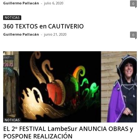
Guillermo Pallacán
-
julio 6, 2020
0
NOTICIAS
360 TEXTOS en CAUTIVERIO
Guillermo Pallacán
-
junio 21, 2020
0
NOTICIAS
EL 2º FESTIVAL LambeSur ANUNCIA OBRAS y
POSPONE REALIZACIÓN