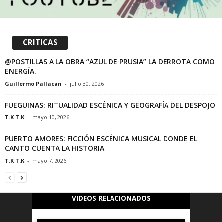
CRITICAS
@POSTILLAS A LA OBRA “AZUL DE PRUSIA” LA DERROTA COMO
ENERGÍA.
Guillermo Pallacán
-
julio 30, 2026
FUEGUINAS: RITUALIDAD ESCÉNICA Y GEOGRAFÍA DEL DESPOJO
T.K T.K
-
mayo 10, 2026
PUERTO AMORES: FICCIÓN ESCÉNICA MUSICAL DONDE EL
CANTO CUENTA LA HISTORIA
T.K T.K
-
mayo 7, 2026
VIDEOS RELACIONADOS