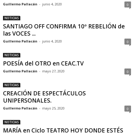
Guillermo Pallacán
-
junio 4, 2020
0
NOTICIAS
SANTIAGO OFF CONFIRMA 10º REBELIÓN de
las VOCES ...
Guillermo Pallacán
-
junio 4, 2020
0
NOTICIAS
POESÍA del OTRO en CEAC.TV
Guillermo Pallacán
-
mayo 27, 2020
0
NOTICIAS
CREACIÓN DE ESPECTÁCULOS
UNIPERSONALES.
Guillermo Pallacán
-
mayo 25, 2020
0
NOTICIAS
MARÍA en Ciclo TEATRO HOY DONDE ESTÉS