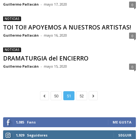
Guillermo Pallacán
-
mayo 17, 2020
0
NOTICIAS
TOI TOI! APOYEMOS A NUESTROS ARTISTAS!
Guillermo Pallacán
-
mayo 16, 2020
0
NOTICIAS
DRAMATURGIA del ENCIERRO
Guillermo Pallacán
-
mayo 15, 2020
0
50
51
52
1,085
Fans
ME GUSTA
1,929
Seguidores
SEGUIR