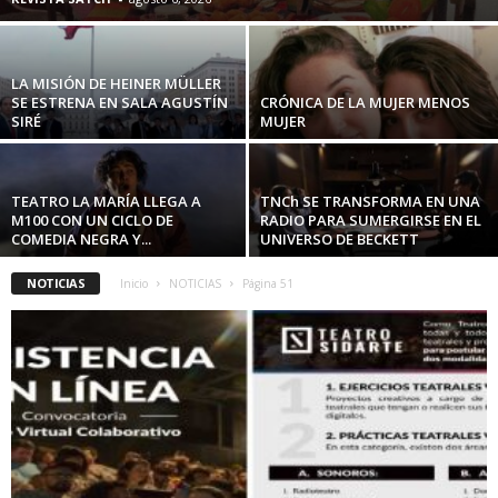
LA MISIÓN DE HEINER MÜLLER
SE ESTRENA EN SALA AGUSTÍN
CRÓNICA DE LA MUJER MENOS
SIRÉ
MUJER
TEATRO LA MARÍA LLEGA A
TNCh SE TRANSFORMA EN UNA
M100 CON UN CICLO DE
RADIO PARA SUMERGIRSE EN EL
COMEDIA NEGRA Y...
UNIVERSO DE BECKETT
NOTICIAS
Inicio
NOTICIAS
Página 51