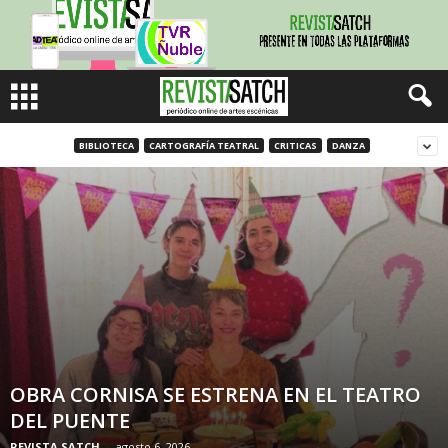
BIBLIOTECA
CARTOGRAFÍA TEATRAL
CRITICAS
DANZA
OBRA CORNISA SE ESTRENA EN EL TEATRO
DEL PUENTE
REVISTA SATCH
-
agosto 6, 2026