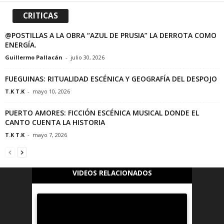
CRITICAS
@POSTILLAS A LA OBRA “AZUL DE PRUSIA” LA DERROTA COMO
ENERGÍA.
Guillermo Pallacán
-
julio 30, 2026
FUEGUINAS: RITUALIDAD ESCÉNICA Y GEOGRAFÍA DEL DESPOJO
T.K T.K
-
mayo 10, 2026
PUERTO AMORES: FICCIÓN ESCÉNICA MUSICAL DONDE EL
CANTO CUENTA LA HISTORIA
T.K T.K
-
mayo 7, 2026
VIDEOS RELACIONADOS