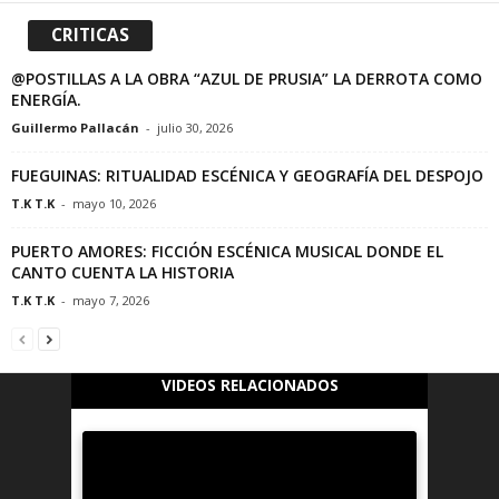
CRITICAS
@POSTILLAS A LA OBRA “AZUL DE PRUSIA” LA DERROTA COMO
ENERGÍA.
Guillermo Pallacán
-
julio 30, 2026
FUEGUINAS: RITUALIDAD ESCÉNICA Y GEOGRAFÍA DEL DESPOJO
T.K T.K
-
mayo 10, 2026
PUERTO AMORES: FICCIÓN ESCÉNICA MUSICAL DONDE EL
CANTO CUENTA LA HISTORIA
T.K T.K
-
mayo 7, 2026
VIDEOS RELACIONADOS