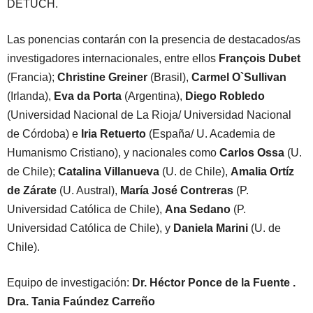
DETUCH.
Las ponencias contarán con la presencia de destacados/as
investigadores internacionales, entre ellos
François Dubet
(Francia);
Christine Greiner
(Brasil),
Carmel O`Sullivan
(Irlanda),
Eva da Porta
(Argentina),
Diego Robledo
(Universidad Nacional de La Rioja/ Universidad Nacional
de Córdoba) e
Iria Retuerto
(España/ U. Academia de
Humanismo Cristiano), y nacionales como
Carlos Ossa
(U.
de Chile);
Catalina Villanueva
(U. de Chile),
Amalia Ortíz
de Zárate
(U. Austral),
María José Contreras
(P.
Universidad Católica de Chile),
Ana Sedano
(P.
Universidad Católica de Chile), y
Daniela Marini
(U. de
Chile).
Equipo de investigación:
Dr. Héctor Ponce de la Fuente .
Dra. Tania Faúndez Carreño