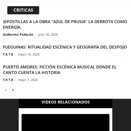
CRITICAS
@POSTILLAS A LA OBRA “AZUL DE PRUSIA” LA DERROTA COMO
ENERGÍA.
Guillermo Pallacán
-
julio 30, 2026
FUEGUINAS: RITUALIDAD ESCÉNICA Y GEOGRAFÍA DEL DESPOJO
T.K T.K
-
mayo 10, 2026
PUERTO AMORES: FICCIÓN ESCÉNICA MUSICAL DONDE EL
CANTO CUENTA LA HISTORIA
T.K T.K
-
mayo 7, 2026
VIDEOS RELACIONADOS