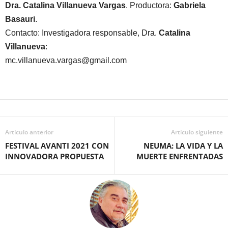
Dra. Catalina Villanueva Vargas
. Productora:
Gabriela
Basauri
.
Contacto: Investigadora responsable, Dra.
Catalina
Villanueva
:
mc.villanueva.vargas@gmail.com
Artículo anterior
Artículo siguiente
FESTIVAL AVANTI 2021 CON
NEUMA: LA VIDA Y LA
INNOVADORA PROPUESTA
MUERTE ENFRENTADAS