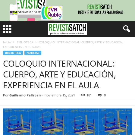
Inicio
BIBLIOTECA
COLOQUIO INTERNACIONAL: CUERPO, ARTE Y EDUCACIÓN,
EXPERIENCIA EN EL AULA
BIBLIOTECA
NOTICIAS
COLOQUIO INTERNACIONAL:
CUERPO, ARTE Y EDUCACIÓN,
EXPERIENCIA EN EL AULA
Por
Guillermo Pallacán
-
noviembre 15, 2021
181
0