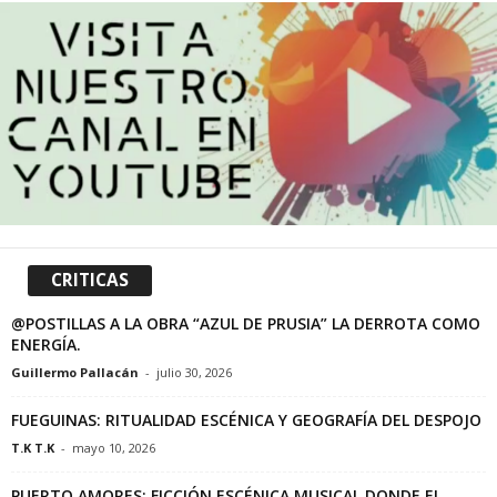
CRITICAS
@POSTILLAS A LA OBRA “AZUL DE PRUSIA” LA DERROTA COMO
ENERGÍA.
Guillermo Pallacán
-
julio 30, 2026
FUEGUINAS: RITUALIDAD ESCÉNICA Y GEOGRAFÍA DEL DESPOJO
T.K T.K
-
mayo 10, 2026
PUERTO AMORES: FICCIÓN ESCÉNICA MUSICAL DONDE EL