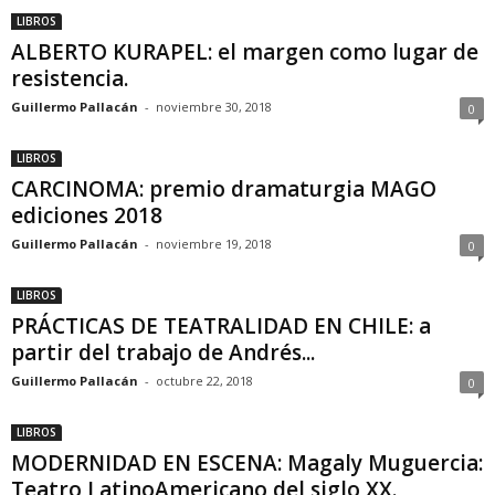
LIBROS
ALBERTO KURAPEL: el margen como lugar de
resistencia.
Guillermo Pallacán
-
noviembre 30, 2018
0
LIBROS
CARCINOMA: premio dramaturgia MAGO
ediciones 2018
Guillermo Pallacán
-
noviembre 19, 2018
0
LIBROS
PRÁCTICAS DE TEATRALIDAD EN CHILE: a
partir del trabajo de Andrés...
Guillermo Pallacán
-
octubre 22, 2018
0
LIBROS
MODERNIDAD EN ESCENA: Magaly Muguercia:
Teatro LatinoAmericano del siglo XX.