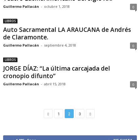
Guillermo Pallacán
-
octubre 1, 2018
0
LIBROS
Auto Sacramental LA ARAUCANA de Andrés
de Claramonte.
Guillermo Pallacán
-
septiembre 4, 2018
0
LIBROS
JORGE DÍAZ: “La última carcajada del
cronopio difunto”
Guillermo Pallacán
-
abril 15, 2018
0
1
2
3