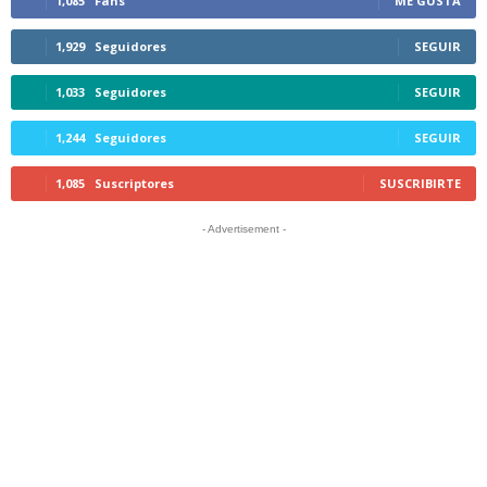
1,085
Fans
ME GUSTA
1,929
Seguidores
SEGUIR
1,033
Seguidores
SEGUIR
1,244
Seguidores
SEGUIR
1,085
Suscriptores
SUSCRIBIRTE
- Advertisement -