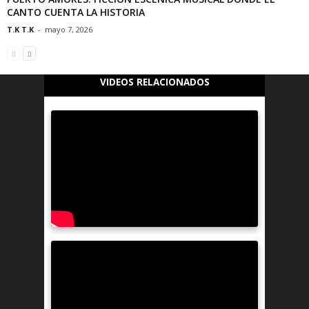
CANTO CUENTA LA HISTORIA
T.K T.K
-
mayo 7, 2026
VIDEOS RELACIONADOS