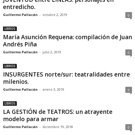
entredicho.
Guillermo Pallacán
-
octubre 2, 2019
0
LIBROS
María Asunción Requena: compilación de Juan
Andrés Piña
Guillermo Pallacán
-
julio 2, 2019
0
LIBROS
INSURGENTES norte/sur: teatralidades entre
milenios.
Guillermo Pallacán
-
enero 3, 2019
0
LIBROS
LA GESTIÓN de TEATROS: un atrayente
modelo para armar
Guillermo Pallacán
-
diciembre 19, 2018
0