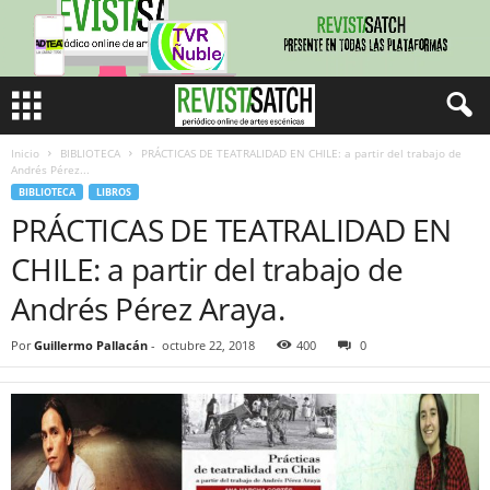
Inicio
BIBLIOTECA
PRÁCTICAS DE TEATRALIDAD EN CHILE: a partir del trabajo de
Andrés Pérez...
BIBLIOTECA
LIBROS
PRÁCTICAS DE TEATRALIDAD EN
CHILE: a partir del trabajo de
Andrés Pérez Araya.
Por
Guillermo Pallacán
-
octubre 22, 2018
400
0