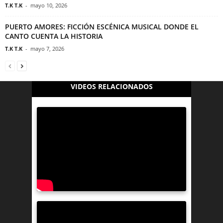
T.K T.K
-
mayo 10, 2026
PUERTO AMORES: FICCIÓN ESCÉNICA MUSICAL DONDE EL
CANTO CUENTA LA HISTORIA
T.K T.K
-
mayo 7, 2026
VIDEOS RELACIONADOS