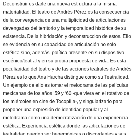
Deconstruir es darle una nueva estructura a la misma
materialidad. El teatro de Andrés Pérez es la consecuencia
de la convergencia de una multiplicidad de articulaciones
devengadas del territorio y la temporalidad histórica de su
existencia. De la hibridación y deconstrucción de estos. Ello
se evidencia en su capacidad de articulación no solo
estética sino, además, política presente en su dispositivo
escénico/teatral y en su propia propuesta de vida. Es esta
peculiaridad del teatro y de las acciones teatrales de Andrés
Pérez es lo que Ana Harcha distingue como su Teatralidad.
Un ejemplo de ello es tomar el melodrama de las películas
mexicanas de los años ‘59 y ‘60 -que viera en el rotativo de
los miércoles en cine de Tocopilla-, y singularizarlo para
proponer una expresión de identidad popular y al
melodrama como una democratización de una experiencia
estética. Experiencia estética donde las articulaciones de
teatralidad pueden ser hegemónicas o discordantes y sus