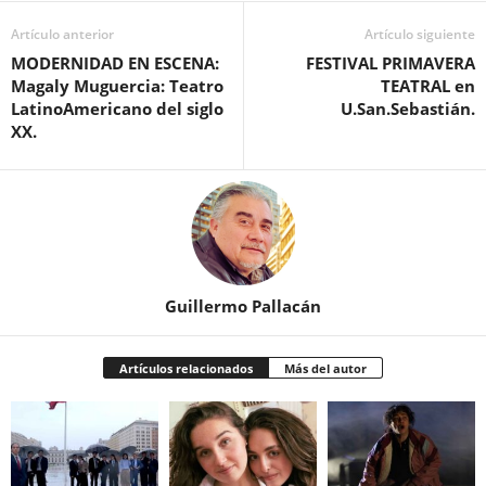
Artículo anterior
Artículo siguiente
MODERNIDAD EN ESCENA:
FESTIVAL PRIMAVERA
Magaly Muguercia: Teatro
TEATRAL en
LatinoAmericano del siglo
U.San.Sebastián.
XX.
Guillermo Pallacán
Artículos relacionados
Más del autor