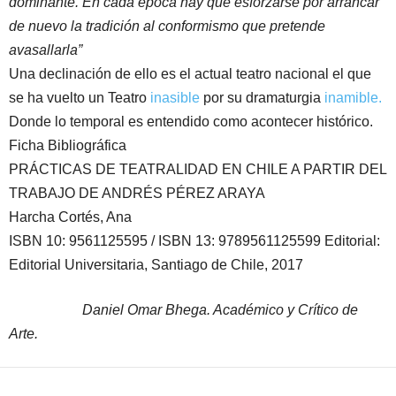
dominante. En cada época hay que esforzarse por arrancar
de nuevo la tradición al conformismo que pretende
avasallarla”
Una declinación de ello es el actual teatro nacional el que
se ha vuelto un Teatro
inasible
por su dramaturgia
inamible.
Donde lo temporal es entendido como acontecer histórico.
Ficha Bibliográfica
PRÁCTICAS DE TEATRALIDAD EN CHILE A PARTIR DEL
TRABAJO DE ANDRÉS PÉREZ ARAYA
Harcha Cortés, Ana
ISBN 10: 9561125595 / ISBN 13: 9789561125599 Editorial:
Editorial Universitaria, Santiago de Chile, 2017
Daniel Omar Bhega. Académico y Crítico de
Arte.