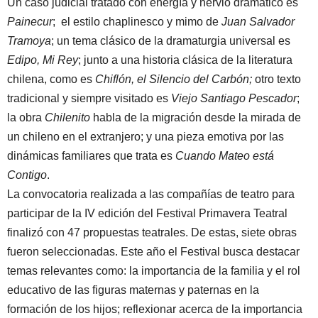
Un caso judicial tratado con energía y nervio dramático es
Painecur
; el estilo chaplinesco y mimo de
Juan Salvador
Tramoya
; un tema clásico de la dramaturgia universal es
Edipo, Mi Rey
; junto a una historia clásica de la literatura
chilena, como es
Chiflón, el Silencio del Carbón;
otro texto
tradicional y siempre visitado es
Viejo Santiago Pescador
;
la obra
Chilenito
habla de la migración desde la mirada de
un chileno en el extranjero; y una pieza emotiva por las
dinámicas familiares que trata es
Cuando Mateo está
Contigo
.
La convocatoria realizada a las compañías de teatro para
participar de la IV edición del Festival Primavera Teatral
finalizó con 47 propuestas teatrales. De estas, siete obras
fueron seleccionadas. Este año el Festival busca destacar
temas relevantes como: la importancia de la familia y el rol
educativo de las figuras maternas y paternas en la
formación de los hijos; reflexionar acerca de la importancia