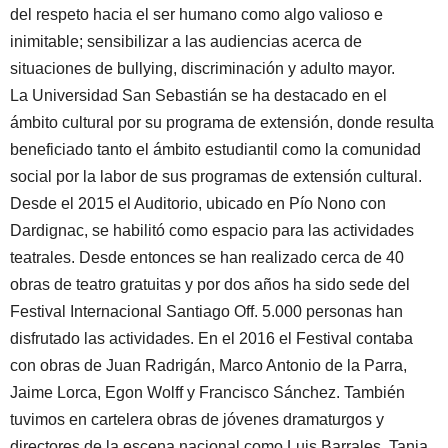
del respeto hacia el ser humano como algo valioso e
inimitable; sensibilizar a las audiencias acerca de
situaciones de bullying, discriminación y adulto mayor.
La Universidad San Sebastián se ha destacado en el
ámbito cultural por su programa de extensión, donde resulta
beneficiado tanto el ámbito estudiantil como la comunidad
social por la labor de sus programas de extensión cultural.
Desde el 2015 el Auditorio, ubicado en Pío Nono con
Dardignac, se habilitó como espacio para las actividades
teatrales. Desde entonces se han realizado cerca de 40
obras de teatro gratuitas y por dos años ha sido sede del
Festival Internacional Santiago Off. 5.000 personas han
disfrutado las actividades. En el 2016 el Festival contaba
con obras de Juan Radrigán, Marco Antonio de la Parra,
Jaime Lorca, Egon Wolff y Francisco Sánchez. También
tuvimos en cartelera obras de jóvenes dramaturgos y
directores de la escena nacional como Luis Barrales, Tania