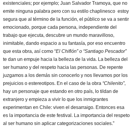
existenciales; por ejemplo; Juan Salvador Tramoya, que no
emite ninguna palabra pero con su estilo chaplinesco estoy
segura que al término de la función, el público se va a sentir
emocionado, porque cada persona, independiente del
trabajo que ejecuta, descubre un mundo maravilloso,
inimitable, dando espacio a su fantasía, por eso encuentro
que esta obra, así como “
El Chiflón” o “Santiago Pescador”
te dan un empuje hacia la belleza de la vida. La belleza del
ser humano y del respeto hacia las personas. De repente
juzgamos a los demás sin conocerlo y nos llevamos por los
prejuicios o estereotipos. En el caso de la obra
“Chilenito”
,
hay un personaje que estando en otro país, lo tildan de
extranjero y empieza a vivir lo que los inmigrantes
experimentan en Chile: viven el desarraigo. Entonces esa
es la importancia de este festival. La importancia del respeto
al ser humano sin aplicar categorizaciones sociales.”