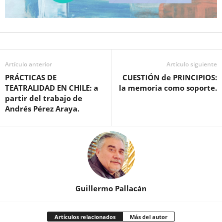
Artículo anterior
Artículo siguiente
PRÁCTICAS DE
CUESTIÓN de PRINCIPIOS:
TEATRALIDAD EN CHILE: a
la memoria como soporte.
partir del trabajo de
Andrés Pérez Araya.
Guillermo Pallacán
Artículos relacionados
Más del autor