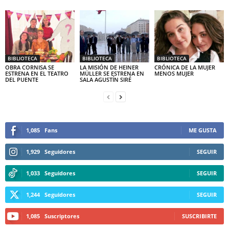
BIBLIOTECA
BIBLIOTECA
BIBLIOTECA
OBRA CORNISA SE
LA MISIÓN DE HEINER
CRÓNICA DE LA MUJER
ESTRENA EN EL TEATRO
MÜLLER SE ESTRENA EN
MENOS MUJER
DEL PUENTE
SALA AGUSTÍN SIRÉ
1,085
Fans
ME GUSTA
1,929
Seguidores
SEGUIR
1,033
Seguidores
SEGUIR
1,244
Seguidores
SEGUIR
1,085
Suscriptores
SUSCRIBIRTE