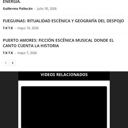
ENERGÍA.
Guillermo Pallacán
-
julio 30, 2026
FUEGUINAS: RITUALIDAD ESCÉNICA Y GEOGRAFÍA DEL DESPOJO
T.K T.K
-
mayo 10, 2026
PUERTO AMORES: FICCIÓN ESCÉNICA MUSICAL DONDE EL
CANTO CUENTA LA HISTORIA
T.K T.K
-
mayo 7, 2026
VIDEOS RELACIONADOS