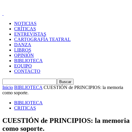
NOTICIAS
CRÍTICAS
ENTREVISTAS
CARTOGRAFÍA TEATRAL
DANZA
LIBROS
OPINIÓN
BIBLIOTECA
EQUIPO
CONTACTO
Inicio
BIBLIOTECA
CUESTIÓN de PRINCIPIOS: la memoria
como soporte.
BIBLIOTECA
CRITICAS
CUESTIÓN de PRINCIPIOS: la memoria
como soporte.