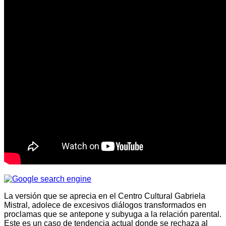
La versión que se aprecia en el Centro Cultural Gabriela
Mistral, adolece de excesivos diálogos transformados en
proclamas que se antepone y subyuga a la relación parental.
Este es un caso de tendencia actual donde se rechaza al