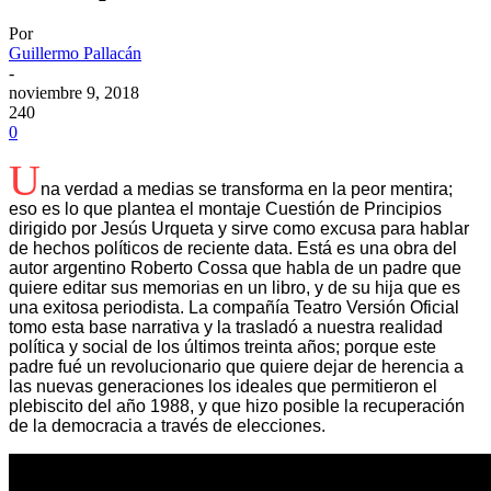
Por
Guillermo Pallacán
-
noviembre 9, 2018
240
0
U
na verdad a medias se transforma en la peor mentira;
eso es lo que plantea el montaje Cuestión de Principios
dirigido por Jesús Urqueta y sirve como excusa para hablar
de hechos políticos de reciente data. Está es una obra del
autor argentino Roberto Cossa que habla de un padre que
quiere editar sus memorias en un libro, y de su hija que es
una exitosa periodista. La compañía Teatro Versión Oficial
tomo esta base narrativa y la trasladó a nuestra realidad
política y social de los últimos treinta años; porque este
padre fué un revolucionario que quiere dejar de herencia a
las nuevas generaciones los ideales que permitieron el
plebiscito del año 1988, y que hizo posible la recuperación
de la democracia a través de elecciones.