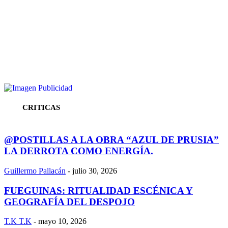
CRITICAS
@POSTILLAS A LA OBRA “AZUL DE PRUSIA”
LA DERROTA COMO ENERGÍA.
Guillermo Pallacán
-
julio 30, 2026
FUEGUINAS: RITUALIDAD ESCÉNICA Y
GEOGRAFÍA DEL DESPOJO
T.K T.K
-
mayo 10, 2026