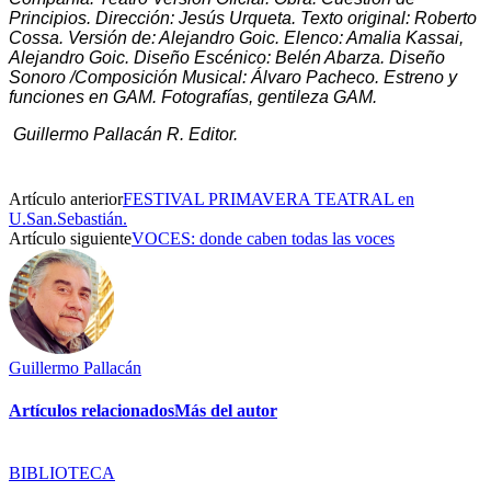
Principios. Dirección: Jesús Urqueta. Texto original: Roberto
Cossa. Versión de: Alejandro Goic. Elenco: Amalia Kassai,
Alejandro Goic. Diseño Escénico: Belén Abarza. Diseño
Sonoro /Composición Musical: Álvaro Pacheco. Estreno y
funciones en GAM. Fotografías, gentileza GAM.
Guillermo Pallacán R. Editor.
Artículo anterior
FESTIVAL PRIMAVERA TEATRAL en
U.San.Sebastián.
Artículo siguiente
VOCES: donde caben todas las voces
Guillermo Pallacán
Artículos relacionados
Más del autor
BIBLIOTECA