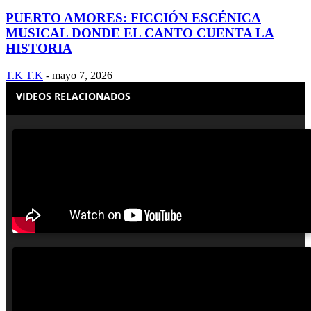
PUERTO AMORES: FICCIÓN ESCÉNICA
MUSICAL DONDE EL CANTO CUENTA LA
HISTORIA
T.K T.K
-
mayo 7, 2026
VIDEOS RELACIONADOS