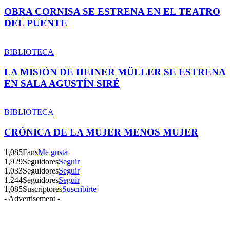
OBRA CORNISA SE ESTRENA EN EL TEATRO
DEL PUENTE
BIBLIOTECA
LA MISIÓN DE HEINER MÜLLER SE ESTRENA
EN SALA AGUSTÍN SIRÉ
BIBLIOTECA
CRÓNICA DE LA MUJER MENOS MUJER
1,085
Fans
Me gusta
1,929
Seguidores
Seguir
1,033
Seguidores
Seguir
1,244
Seguidores
Seguir
1,085
Suscriptores
Suscribirte
- Advertisement -