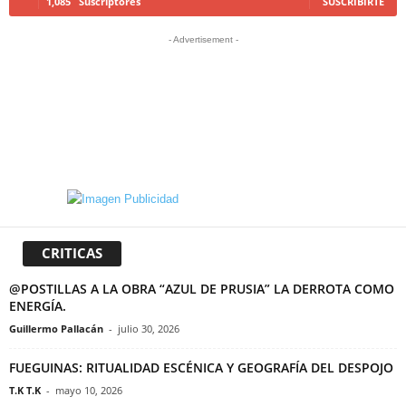
1,085
Suscriptores
SUSCRIBIRTE
- Advertisement -
CRITICAS
@POSTILLAS A LA OBRA “AZUL DE PRUSIA” LA DERROTA COMO
ENERGÍA.
Guillermo Pallacán
-
julio 30, 2026
FUEGUINAS: RITUALIDAD ESCÉNICA Y GEOGRAFÍA DEL DESPOJO
T.K T.K
-
mayo 10, 2026