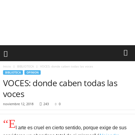
Inicio
BIBLIOTECA
VOCES: donde caben todas las voces
BIBLIOTECA
OPINION
VOCES: donde caben todas las
voces
noviembre 12, 2018
243
0
“E
l arte es cruel en cierto sentido, porque exige de sus