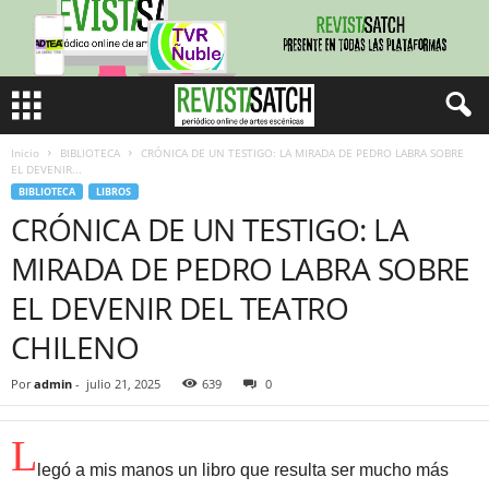
Inicio
BIBLIOTECA
CRÓNICA DE UN TESTIGO: LA MIRADA DE PEDRO LABRA SOBRE
EL DEVENIR...
BIBLIOTECA
LIBROS
CRÓNICA DE UN TESTIGO: LA
MIRADA DE PEDRO LABRA SOBRE
EL DEVENIR DEL TEATRO
CHILENO
Por
admin
-
julio 21, 2025
639
0
L
legó a mis manos un libro que resulta ser mucho más