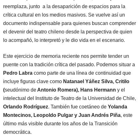
reemplaza, junto a la desaparición de espacios para la
crítica cultural en los medios masivos. Se vuelve así un
documento indispensable para quienes buscan comprender
el devenir del teatro chileno desde la perspectiva de quien
lo acompañó, lo interpretó y le dio vida en el escenario.
Este ejercicio de memoria reciente nos permite tender un
puente con la tradición crítica del pasado. Podemos situar a
Pedro Labra
como parte de una línea de continuidad que
incluye figuras clave como
Natanael Yáñez Silva, Critilo
(
seudónimo de
Antonio Romera), Hans Hermann
y el
intelectual del Instituto de Teatro de la Universidad de Chile,
Orlando Rodríguez
. También fue coetáneo de
Yolanda
Montecinos, Leopoldo Pulgar y Juan Andrés Piña
, este
último más visible durante los años de la Transición
democrática.