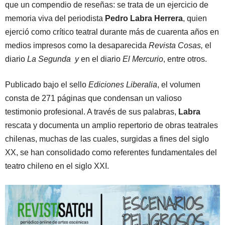
que un compendio de reseñas: se trata de un ejercicio de
memoria viva del periodista
Pedro Labra Herrera
, quien
ejerció como crítico teatral durante más de cuarenta años en
medios impresos como la desaparecida
Revista Cosas,
el
diario
La Segunda y
en el diario
El Mercurio
, entre otros.
Publicado bajo el sello
Ediciones Liberalia
, el volumen
consta de 271 páginas que condensan un valioso
testimonio profesional. A través de sus palabras,
Labra
rescata y documenta un amplio repertorio de obras teatrales
chilenas, muchas de las cuales, surgidas a fines del siglo
XX, se han consolidado como referentes fundamentales del
teatro chileno en el siglo XXI.