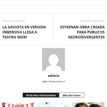
Artículo anterior
Artículo siguiente
LA GAVIOTA EN VERSIÓN
ESTRENAN OBRA CREADA
INMERSIVA LLEGA A
PARA PÚBLICOS
TEATRO MORI
NEURODIVERGENTES
admin
https://www.satch.cl
Artículos relacionados
Más del autor