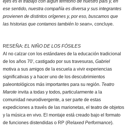
ejes es el trabajo con algún territorio de nuestro país y, en
ese sentido, nuestra compañía es diversa y sus integrantes
provienen de distintos orígenes y, por eso, buscamos que
las historias que contamos también lo sean»,
concluye.
RESEÑA:
EL NIÑO DE LOS FÓSILES
Al no calzar con los estándares de la educación tradicional
de los años 70′, castigado por sus travesuras,
Gabriel
motiva a sus amigos de la escuela a vivir experiencias
significativas y a hacer uno de los descubrimientos
paleontológicos más importantes para su región.
Teatro
Marote
invita a todas y todos, particularmente a la
comunidad neurodivergente, a ser parte de estas
expediciones a través de las marionetas, el teatro de objetos
y la música en vivo. El montaje está creado bajo el formato
de funciones distendidas o RP (
Relaxed Performance
).