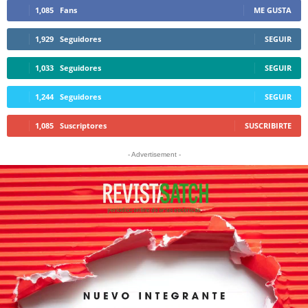
1,085
Fans
ME GUSTA
1,929
Seguidores
SEGUIR
1,033
Seguidores
SEGUIR
1,244
Seguidores
SEGUIR
1,085
Suscriptores
SUSCRIBIRTE
- Advertisement -