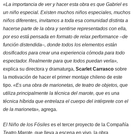
«La importancia de ver y hacer esta obra es que Gabriel es
un niño especial. Existen muchos niños especiales, muchos
niños diferentes, invitamos a toda esa comunidad distinta a
hacerse parte de la obra y sentirse representados con ella,
por eso está pensada en formato de relax performance –de
función distendida–, donde todos los elementos están
dosificados para crear una experiencia cómoda para todo
espectador. Realmente para que todos puedan verla»,
explica su directora y dramaturga,
Scarlet Carrasco
sobre
la motivación de hacer el primer montaje chileno de este
tipo.
«Es una obra de marionetas, de teatro de objetos, que
utiliza principalmente la técnica del marote, que es una
técnica híbrida que entrelaza el cuerpo del intérprete con el
de la marioneta»,
agrega.
El Niño de los Fósiles
es el tercer proyecto de la Compañía
Teatro Marote
, que lleva a escena en vivo, la obra