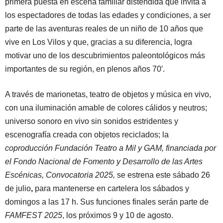
primera puesta en escena familiar distendida que invita a
los espectadores de todas las edades y condiciones, a ser
parte de las aventuras reales de un niño de 10 años que
vive en Los Vilos y que, gracias a su diferencia, logra
motivar uno de los descubrimientos paleontológicos más
importantes de su región, en plenos años 70′.
A través de marionetas, teatro de objetos y música en vivo,
con una iluminación amable de colores cálidos y neutros;
universo sonoro en vivo sin sonidos estridentes y
escenografía creada con objetos reciclados; la
coproducción Fundación Teatro a Mil y GAM, financiada por
el Fondo Nacional de Fomento y Desarrollo de las Artes
Escénicas, Convocatoria 2025,
se estrena este sábado 26
de julio
,
para mantenerse en cartelera
los sábados y
domingos a las 17 h. Sus funciones finales serán parte de
FAMFEST 2025
, los próximos 9 y 10 de agosto.