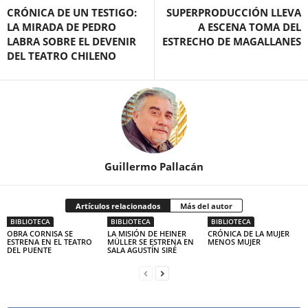
CRÓNICA DE UN TESTIGO:
SUPERPRODUCCIÓN LLEVA
LA MIRADA DE PEDRO
A ESCENA TOMA DEL
LABRA SOBRE EL DEVENIR
ESTRECHO DE MAGALLANES
DEL TEATRO CHILENO
Guillermo Pallacán
Artículos relacionados
Más del autor
BIBLIOTECA
BIBLIOTECA
BIBLIOTECA
OBRA CORNISA SE
LA MISIÓN DE HEINER
CRÓNICA DE LA MUJER
ESTRENA EN EL TEATRO
MÜLLER SE ESTRENA EN
MENOS MUJER
DEL PUENTE
SALA AGUSTÍN SIRÉ