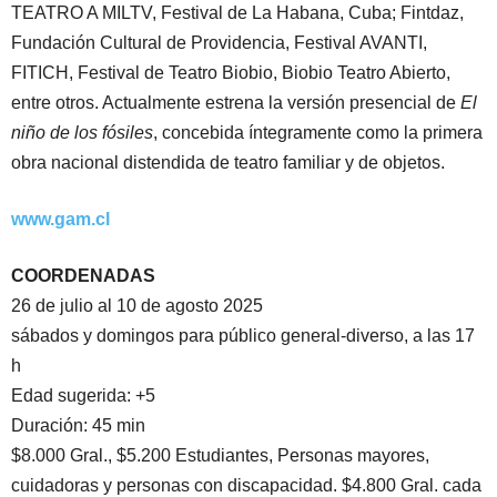
TEATRO A MILTV, Festival de La Habana, Cuba; Fintdaz,
Fundación Cultural de Providencia, Festival AVANTI,
FITICH, Festival de Teatro Biobio, Biobio Teatro Abierto,
entre otros. Actualmente estrena la versión presencial de
El
niño de los fósiles
, concebida íntegramente como la primera
obra nacional distendida de teatro familiar y de objetos.
www.gam.cl
COORDENADAS
26 de julio al 10 de agosto 2025
sábados y domingos para público general-diverso, a las 17
h
Edad sugerida: +5
Duración: 45 min
$8.000 Gral., $5.200 Estudiantes, Personas mayores,
cuidadoras y personas con discapacidad.
$4.800 Gral. cada