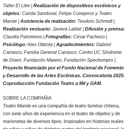
Taller El Litre |
Realización de dispositivos escénicos y
objetos:
Carola Sandoval, Felipe Conejeros y Teatro
Marote |
Asistencia de realización:
Teodoro Schmidt |
Realización vestuario:
Javiera Labbé |
Difusión y prensa:
Claudia Palominos |
Fotografías:
César Pacheco |
Psicólogo:
Alex Otárola |
Agradecimientos:
Gabriel
Carrasco, Familia General Carrasco, Centro UC Síndrome
de Down, Fundación Mawen, Fundación Spectrumpro |
Proyecto financiado por el Fondo Nacional de Fomento
y Desarrollo de las Artes Escénicas, Convocatoria 2025.
Coproducción Fundación Teatro a Mil y GAM.
SOBRE LA COMPAÑÍA
Teatro Marote
es una compañía de teatro familiar chilena,
con siete años de experiencia en el teatro de objetos y de
marionetas de diversos tipos. Inspirados en historias reales