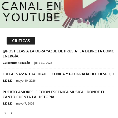
CRITICAS
@POSTILLAS A LA OBRA “AZUL DE PRUSIA” LA DERROTA COMO
ENERGÍA.
Guillermo Pallacán
-
julio 30, 2026
FUEGUINAS: RITUALIDAD ESCÉNICA Y GEOGRAFÍA DEL DESPOJO
T.K T.K
-
mayo 10, 2026
PUERTO AMORES: FICCIÓN ESCÉNICA MUSICAL DONDE EL
CANTO CUENTA LA HISTORIA
T.K T.K
-
mayo 7, 2026