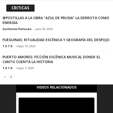
CRITICAS
@POSTILLAS A LA OBRA “AZUL DE PRUSIA” LA DERROTA COMO
ENERGÍA.
Guillermo Pallacán
-
julio 30, 2026
FUEGUINAS: RITUALIDAD ESCÉNICA Y GEOGRAFÍA DEL DESPOJO
T.K T.K
-
mayo 10, 2026
PUERTO AMORES: FICCIÓN ESCÉNICA MUSICAL DONDE EL
CANTO CUENTA LA HISTORIA
T.K T.K
-
mayo 7, 2026
VIDEOS RELACIONADOS