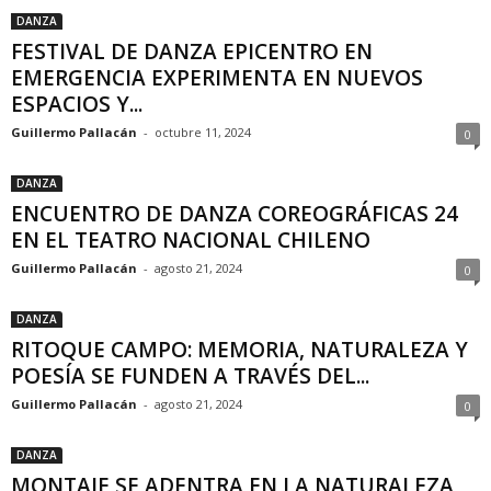
DANZA
FESTIVAL DE DANZA EPICENTRO EN
EMERGENCIA EXPERIMENTA EN NUEVOS
ESPACIOS Y...
Guillermo Pallacán
-
octubre 11, 2024
0
DANZA
ENCUENTRO DE DANZA COREOGRÁFICAS 24
EN EL TEATRO NACIONAL CHILENO
Guillermo Pallacán
-
agosto 21, 2024
0
DANZA
RITOQUE CAMPO: MEMORIA, NATURALEZA Y
POESÍA SE FUNDEN A TRAVÉS DEL...
Guillermo Pallacán
-
agosto 21, 2024
0
DANZA
MONTAJE SE ADENTRA EN LA NATURALEZA