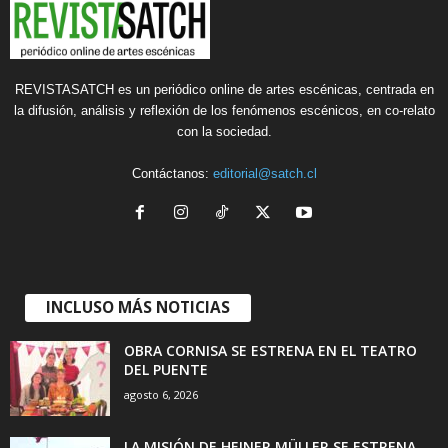
REVISTASATCH es un periódico online de artes escénicas, centrada en
la difusión, análisis y reflexión de los fenómenos escénicos, en co-relato
con la sociedad.
Contáctanos:
editorial@satch.cl
INCLUSO MÁS NOTICIAS
OBRA CORNISA SE ESTRENA EN EL TEATRO
DEL PUENTE
agosto 6, 2026
LA MISIÓN DE HEINER MÜLLER SE ESTRENA