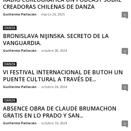
CREADORAS CHILENAS DE DANZA
Guillermo Pallacán
-
marzo 26, 2025
0
DANZA
BRONISLAVA NIJINSKA. SECRETO DE LA
VANGUARDIA.
Guillermo Pallacán
-
octubre 28, 2024
0
DANZA
VI FESTIVAL INTERNACIONAL DE BUTOH UN
PUENTE CULTURAL A TRAVÉS DE...
Guillermo Pallacán
-
octubre 24, 2024
0
DANZA
ABSENCE OBRA DE CLAUDE BRUMACHON
GRATIS EN LO PRADO Y SAN...
Guillermo Pallacán
-
octubre 16, 2024
0