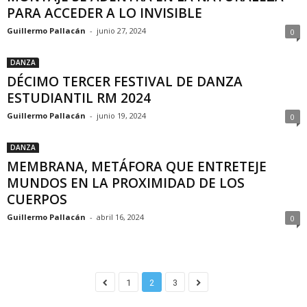
PARA ACCEDER A LO INVISIBLE
Guillermo Pallacán
-
junio 27, 2024
0
DANZA
DÉCIMO TERCER FESTIVAL DE DANZA
ESTUDIANTIL RM 2024
Guillermo Pallacán
-
junio 19, 2024
0
DANZA
MEMBRANA, METÁFORA QUE ENTRETEJE
MUNDOS EN LA PROXIMIDAD DE LOS
CUERPOS
Guillermo Pallacán
-
abril 16, 2024
0
1
2
3