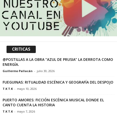
CRITICAS
@POSTILLAS A LA OBRA “AZUL DE PRUSIA” LA DERROTA COMO
ENERGÍA.
Guillermo Pallacán
-
julio 30, 2026
FUEGUINAS: RITUALIDAD ESCÉNICA Y GEOGRAFÍA DEL DESPOJO
T.K T.K
-
mayo 10, 2026
PUERTO AMORES: FICCIÓN ESCÉNICA MUSICAL DONDE EL
CANTO CUENTA LA HISTORIA
T.K T.K
-
mayo 7, 2026