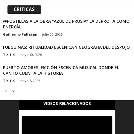
CRITICAS
@POSTILLAS A LA OBRA “AZUL DE PRUSIA” LA DERROTA COMO
ENERGÍA.
Guillermo Pallacán
-
julio 30, 2026
FUEGUINAS: RITUALIDAD ESCÉNICA Y GEOGRAFÍA DEL DESPOJO
T.K T.K
-
mayo 10, 2026
PUERTO AMORES: FICCIÓN ESCÉNICA MUSICAL DONDE EL
CANTO CUENTA LA HISTORIA
T.K T.K
-
mayo 7, 2026
VIDEOS RELACIONADOS