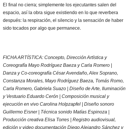
El final no cierra; simplemente los ejecutantes salen del
espacio, así la obra sigue existiendo en lo que reverbera
después: la respiración, el silencio y la sensación de haber
sido tocados por algo que permanece.
FICHA ARTÍSTICA: Concepto, Dirección Artística y
Coreografía Mayo Rodríguez Baeza y Carla Romero |
Danza y Co-coreografía César Avendaño, Alex Soprano,
Constanza Morales, Mayo Rodríguez Baeza, Tomás Romo,
Carla Romero, Gabriela Suazo | Diseño de Arte, Iluminación
y Vestuario Eduardo Cerón | Composición musical y
ejecución en vivo Carolina Holpzapfel | Diseño sonoro
Guillermo Eisner | Técnica sonido Matías Espinoza |
Producción creativa Elisa Torres | Registro audiovisual,
edición y video documentación Diego Alejandro Sánchez y