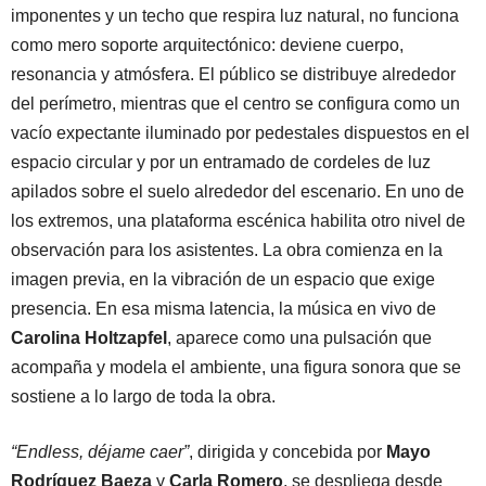
imponentes y un techo que respira luz natural, no funciona
como mero soporte arquitectónico: deviene cuerpo,
resonancia y atmósfera. El público se distribuye alrededor
del perímetro, mientras que el centro se configura como un
vacío expectante iluminado por pedestales dispuestos en el
espacio circular y por un entramado de cordeles de luz
apilados sobre el suelo alrededor del escenario. En uno de
los extremos, una plataforma escénica habilita otro nivel de
observación para los asistentes. La obra comienza en la
imagen previa, en la vibración de un espacio que exige
presencia. En esa misma latencia, la música en vivo de
Carolina Holtzapfel
, aparece como una pulsación que
acompaña y modela el ambiente, una figura sonora que se
sostiene a lo largo de toda la obra.
“Endless, déjame caer”
, dirigida y concebida por
Mayo
Rodríguez Baeza
y
Carla Romero
, se despliega desde