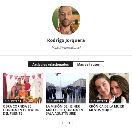
Rodrigo Jorquera
https://www.satch.cl
Artículos relacionados
Más del autor
BIBLIOTECA
BIBLIOTECA
BIBLIOTECA
OBRA CORNISA SE
LA MISIÓN DE HEINER
CRÓNICA DE LA MUJER
ESTRENA EN EL TEATRO
MÜLLER SE ESTRENA EN
MENOS MUJER
DEL PUENTE
SALA AGUSTÍN SIRÉ