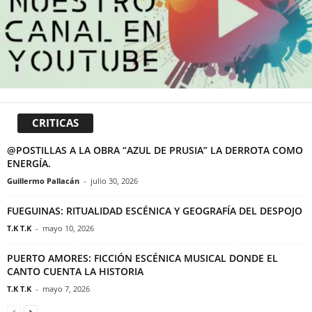
CRITICAS
@POSTILLAS A LA OBRA “AZUL DE PRUSIA” LA DERROTA COMO
ENERGÍA.
Guillermo Pallacán
-
julio 30, 2026
FUEGUINAS: RITUALIDAD ESCÉNICA Y GEOGRAFÍA DEL DESPOJO
T.K T.K
-
mayo 10, 2026
PUERTO AMORES: FICCIÓN ESCÉNICA MUSICAL DONDE EL
CANTO CUENTA LA HISTORIA
T.K T.K
-
mayo 7, 2026