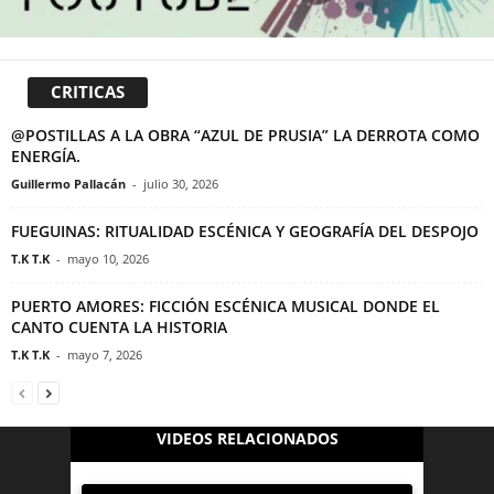
CRITICAS
@POSTILLAS A LA OBRA “AZUL DE PRUSIA” LA DERROTA COMO
ENERGÍA.
Guillermo Pallacán
-
julio 30, 2026
FUEGUINAS: RITUALIDAD ESCÉNICA Y GEOGRAFÍA DEL DESPOJO
T.K T.K
-
mayo 10, 2026
PUERTO AMORES: FICCIÓN ESCÉNICA MUSICAL DONDE EL
CANTO CUENTA LA HISTORIA
T.K T.K
-
mayo 7, 2026
VIDEOS RELACIONADOS