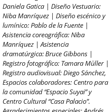
Daniela Gatica | Diseño Vestuario:
Niba Manríquez | Diseño escénico y
lumínico: Pablo de la Fuente |
Asistencia coreográfica: Niba
Manríquez | Asistencia
dramatúrgica: Bruce Gibbons |
Registro fotográfico: Tamara Müller |
Registro audiovisual: Diego Sánchez,
Espacios colaboradores: Centro para
la comunidad “Espacio Suyai” y
Centro Cultural “Casa Palacio”.
Agradecimientos especiales: Andrés