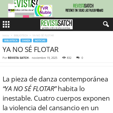
Inicio
BIBLIOTECA
YA NO SÉ FLOTAR
BIBLIOTECA
DANZA
NOTICIAS
YA NO SÉ FLOTAR
Por
REVISTA SATCH
-
noviembre 19, 2025
832
0
La pieza de danza contemporánea
“YA NO SÉ FLOTAR”
habita lo
inestable. Cuatro cuerpos exponen
la violencia del cansancio en un