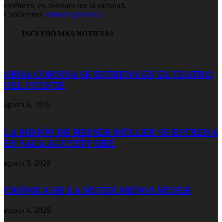
escénicos, en co-relato con la sociedad.
Contáctanos:
editorial@satch.cl
INCLUSO MÁS NOTICIAS
OBRA CORNISA SE ESTRENA EN EL TEATRO
DEL PUENTE
agosto 6, 2026
LA MISIÓN DE HEINER MÜLLER SE ESTRENA
EN SALA AGUSTÍN SIRÉ
agosto 5, 2026
CRÓNICA DE LA MUJER MENOS MUJER
agosto 4, 2026