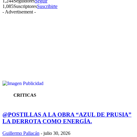
1,244
Seguidores
Seguir
1,085
Suscriptores
Suscribirte
- Advertisement -
CRITICAS
@POSTILLAS A LA OBRA “AZUL DE PRUSIA”
LA DERROTA COMO ENERGÍA.
Guillermo Pallacán
-
julio 30, 2026