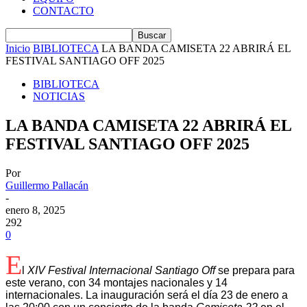
CONTACTO
Inicio
BIBLIOTECA
LA BANDA CAMISETA 22 ABRIRÁ EL
FESTIVAL SANTIAGO OFF 2025
BIBLIOTECA
NOTICIAS
LA BANDA CAMISETA 22 ABRIRÁ EL
FESTIVAL SANTIAGO OFF 2025
Por
Guillermo Pallacán
-
enero 8, 2025
292
0
E
l
XIV Festival Internacional Santiago Off
se prepara para
este verano, con 34 montajes nacionales y 14
internacionales. La inauguración será el día 23 de enero a