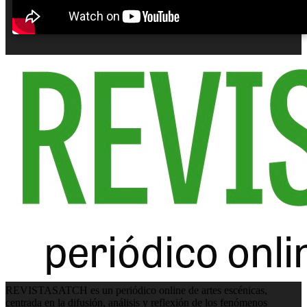
REVISTASATCH es un periódico online de artes escénicas,
centrada en la difusión, análisis y reflexión de los fenómenos