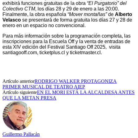
exhibirá funciones gratuitas de la obra
“El Purgatorio” del
Colectivo CTM
, los días 28 y 29 de enero a las 20:00.
Finalmente, la obra española
“Mover montañas”
de
Alberto
Velasco
se presentará de forma gratuita los días 27 y 28 de
enero en un espacio no convencional.
Para más información sobre la programación completa, las
inscripciones para la Escuela Off y la venta de entradas de
esta XIV edición del Festival Santiago Off 2025, visita
santiagooff.com, ticketplus.cl y ticketmaster.cl.
Artículo anterior
RODRIGO WALKER PROTAGONIZA
PRIMER MUSICAL DE TEATRO AIEP
Artículo siguiente
EN EL MORI ESTÁ LA ALCALDESA ANTES
QUE LA METAN PRESA
Guillermo Pallacán