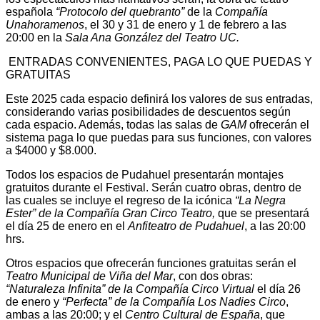
española
“Protocolo del quebranto”
de la
Compañía
Unahoramenos
, el 30 y 31 de enero y 1 de febrero a las
20:00 en la
Sala Ana González del Teatro UC.
ENTRADAS CONVENIENTES, PAGA LO QUE PUEDAS Y
GRATUITAS
Este 2025 cada espacio definirá los valores de sus entradas,
considerando varias posibilidades de descuentos según
cada espacio. Además, todas las salas de
GAM
ofrecerán el
sistema paga lo que puedas para sus funciones, con valores
a $4000 y $8.000.
Todos los espacios de Pudahuel presentarán montajes
gratuitos durante el Festival. Serán cuatro obras, dentro de
las cuales se incluye el regreso de la icónica
“La Negra
Ester” de la Compañía Gran Circo Teatro,
que se presentará
el día 25 de enero en el
Anfiteatro de Pudahuel
, a las 20:00
hrs.
Otros espacios que ofrecerán funciones gratuitas serán el
Teatro Municipal de Viña del Mar
, con dos obras:
“Naturaleza Infinita” de la Compañía Circo Virtual
el día 26
de enero y
“Perfecta” de la Compañía Los Nadies Circo
,
ambas a las 20:00; y el
Centro Cultural de España
, que