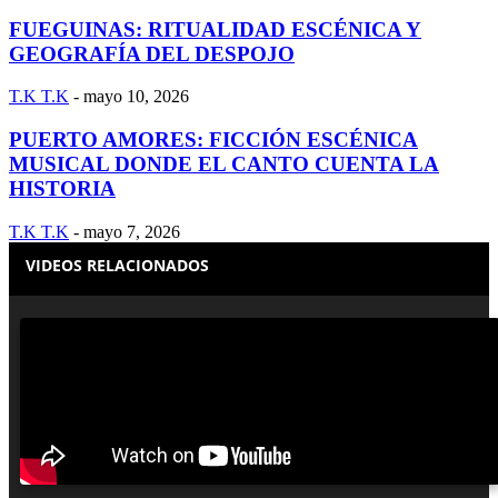
FUEGUINAS: RITUALIDAD ESCÉNICA Y
GEOGRAFÍA DEL DESPOJO
T.K T.K
-
mayo 10, 2026
PUERTO AMORES: FICCIÓN ESCÉNICA
MUSICAL DONDE EL CANTO CUENTA LA
HISTORIA
T.K T.K
-
mayo 7, 2026
VIDEOS RELACIONADOS