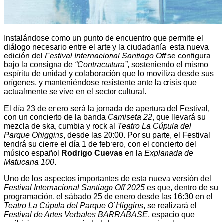
Instalándose como un punto de encuentro que permite el
diálogo necesario entre el arte y la ciudadanía, esta nueva
edición del
Festival Internacional Santiago Off
se configura
bajo la consigna de
“Contracultura”
, sosteniendo el mismo
espíritu de unidad y colaboración que lo moviliza desde sus
orígenes, y manteniéndose resistente ante la crisis que
actualmente se vive en el sector cultural.
El día 23 de enero será la jornada de apertura del Festival,
con un concierto de la banda
Camiseta 22
, que llevará su
mezcla de ska, cumbia y rock al
Teatro La Cúpula del
Parque Ohiggins
, desde las 20:00. Por su parte, el Festival
tendrá su cierre el día 1 de febrero, con el concierto del
músico español
Rodrigo Cuevas
en la
Explanada de
Matucana 100
.
Uno de los aspectos importantes de esta nueva versión del
Festival Internacional Santiago Off 2025
es que, dentro de su
programación, el sábado 25 de enero desde las 16:30 en el
Teatro La Cúpula del Parque O`Higgins
, se realizará el
Festival de Artes Verbales BARRABASE
, espacio que