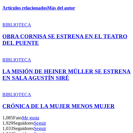
Artículos relacionados
Más del autor
BIBLIOTECA
OBRA CORNISA SE ESTRENA EN EL TEATRO
DEL PUENTE
BIBLIOTECA
LA MISIÓN DE HEINER MÜLLER SE ESTRENA
EN SALA AGUSTÍN SIRÉ
BIBLIOTECA
CRÓNICA DE LA MUJER MENOS MUJER
1,085
Fans
Me gusta
1,929
Seguidores
Seguir
1,033
Seguidores
Seguir