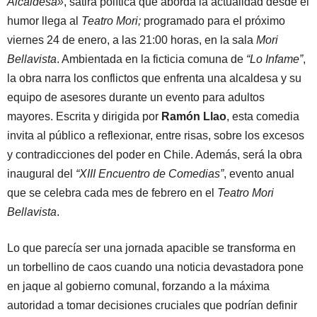
Alcaldesa»
, sátira política que aborda la actualidad desde el
humor llega al
Teatro Mori;
programado para el próximo
viernes 24 de enero, a las 21:00 horas, en la sala
Mori
Bellavista
. Ambientada en la ficticia comuna de
“Lo Infame”
,
la obra narra los conflictos que enfrenta una alcaldesa y su
equipo de asesores durante un evento para adultos
mayores. Escrita y dirigida por
Ramón Llao
, esta comedia
invita al público a reflexionar, entre risas, sobre los excesos
y contradicciones del poder en Chile. Además, será la obra
inaugural del
“XIII Encuentro de Comedias”
, evento anual
que se celebra cada mes de febrero en el
Teatro Mori
Bellavista
.
Lo que parecía ser una jornada apacible se transforma en
un torbellino de caos cuando una noticia devastadora pone
en jaque al gobierno comunal, forzando a la máxima
autoridad a tomar decisiones cruciales que podrían definir