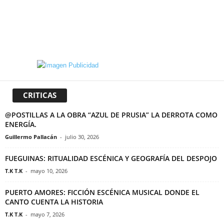
CRITICAS
@POSTILLAS A LA OBRA “AZUL DE PRUSIA” LA DERROTA COMO
ENERGÍA.
Guillermo Pallacán
-
julio 30, 2026
FUEGUINAS: RITUALIDAD ESCÉNICA Y GEOGRAFÍA DEL DESPOJO
T.K T.K
-
mayo 10, 2026
PUERTO AMORES: FICCIÓN ESCÉNICA MUSICAL DONDE EL
CANTO CUENTA LA HISTORIA
T.K T.K
-
mayo 7, 2026