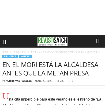
Inicio
BIBLIOTECA
EN EL MORI ESTÁ LA ALCALDESA ANTES QUE LA METAN PRESA
BIBLIOTECA
NOTICIAS
EN EL MORI ESTÁ LA ALCALDESA
ANTES QUE LA METAN PRESA
Por
Guillermo Pallacán
-
enero 20, 2025
286
0
U
na cita imperdible para este verano es el estreno de
“La