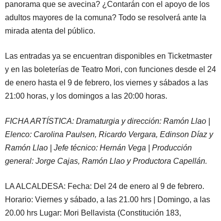
panorama que se avecina? ¿Contarán con el apoyo de los
adultos mayores de la comuna? Todo se resolverá ante la
mirada atenta del público.
Las entradas ya se encuentran disponibles en Ticketmaster
y en las boleterías de Teatro Mori, con funciones desde el 24
de enero hasta el 9 de febrero, los viernes y sábados a las
21:00 horas, y los domingos a las 20:00 horas.
FICHA ARTÍSTICA: Dramaturgia y dirección: Ramón Llao |
Elenco: Carolina Paulsen, Ricardo Vergara, Edinson Díaz y
Ramón Llao | Jefe técnico: Hernán Vega | Producción
general: Jorge Cajas, Ramón Llao y Productora Capellán.
LA ALCALDESA: Fecha: Del 24 de enero al 9 de febrero.
Horario: Viernes y sábado, a las 21.00 hrs | Domingo, a las
20.00 hrs Lugar: Mori Bellavista (Constitución 183,