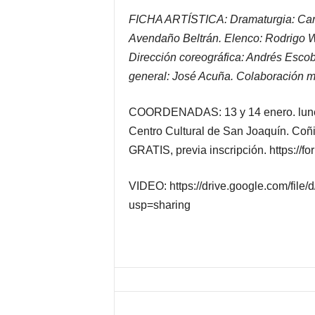
FICHA ARTÍSTICA: Dramaturgia: Carl
Avendaño Beltrán. Elenco: Rodrigo Wa
Dirección coreográfica: Andrés Escoba
general: José Acuña. Colaboración m
COORDENADAS: 13 y 14 enero. lunes y
Centro Cultural de San Joaquín. Coñ
GRATIS, previa inscripción. https:
VIDEO: https://drive.google.com/fi
usp=sharing