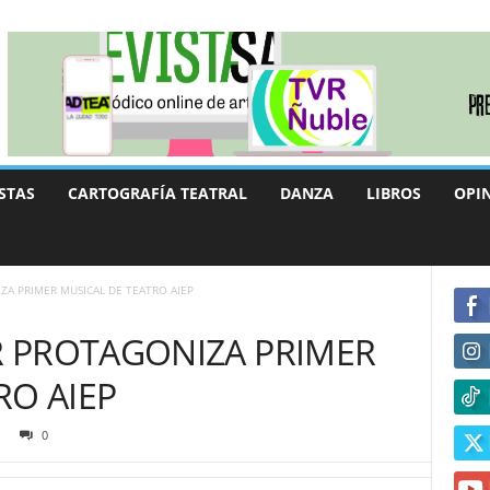
STAS
CARTOGRAFÍA TEATRAL
DANZA
LIBROS
OPI
A PRIMER MUSICAL DE TEATRO AIEP
 PROTAGONIZA PRIMER
RO AIEP
0