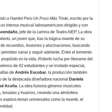
ido a Hamlet Pero Un Poco Más Triste
, escrito por la
s un intenso musical latinoamericano dirigido y con
Avendaño,
jefe de la carrera de Teatro AIEP. La obra
berto
, un joven que, tras la trágica muerte de su
 de recuerdos, ilusiones y alucinaciones, buscando
ermitan sanar y seguir adelante. Entre el tormento
 propósito en la vida,
Roberto
lucha por liberarse del
lenco de 42 estudiantes y un invitado especial,
rafías de
Andrés Escobar
, la producción también
go de la destacada diseñadora nacional
Daniela
sé Acuña
. La obra fusiona géneros musicales
, tonadas y huainos, creando una atmósfera
as explora temas universales como la muerte, el
entidad.