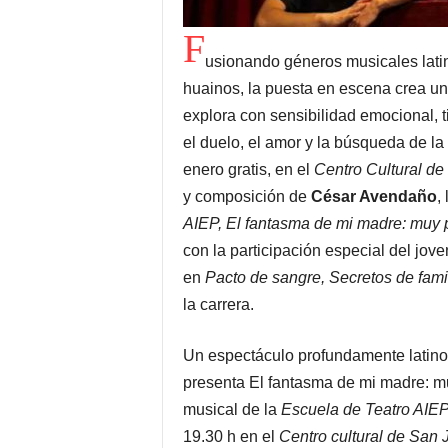
F
usionando géneros musicales lati
huainos, la puesta en escena crea un
explora con sensibilidad emocional, 
el duelo, el amor y la búsqueda de la
enero gratis, en el
Centro Cultural de
y composición de
César Avendaño
,
AIEP, El fantasma de mi madre: muy p
con la participación especial del jove
en
Pacto de sangre, Secretos de fami
la carrera.
Un espectáculo profundamente latino
presenta El fantasma de mi madre: mu
musical de la
Escuela de Teatro AIE
19.30 h en el
Centro cultural de San 