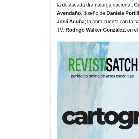
la destacada dramaturga nacional,
Ca
Avendaño
, diseño de
Daniela Portil
José Acuña
; la obra cuenta con la pa
TV,
Rodrigo Walker González
, en el