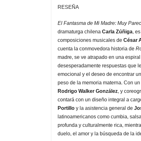
RESEÑA
El Fantasma de Mi Madre: Muy Parec
dramaturga chilena
Carla Zúñiga
, e
composiciones musicales de
César 
cuenta la conmovedora historia de
Ro
madre, se ve atrapado en una espiral
desesperadamente respuestas que le p
emocional y el deseo de encontrar un
peso de la memoria materna. Con un e
Rodrigo Walker González
, y coreog
contará con un diseño integral a car
Portillo
y la asistencia general de
Jo
latinoamericanos como cumbia, salsa
profunda y culturalmente rica, mientr
duelo, el amor y la búsqueda de la id