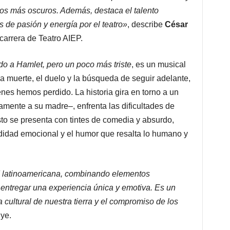
os más oscuros. Además, destaca el talento
s de pasión y energía por el teatro»
, describe
César
 carrera de Teatro AIEP.
o a Hamlet, pero un poco más triste
, es un musical
 muerte, el duelo y la búsqueda de seguir adelante,
es hemos perdido. La historia gira en torno a un
camente a su madre–, enfrenta las dificultades de
sto se presenta con tintes de comedia y absurdo,
ndidad emocional y el humor que resalta lo humano y
d latinoamericana, combinando elementos
entregar una experiencia única y emotiva. Es un
a cultural de nuestra tierra y el compromiso de los
ye.