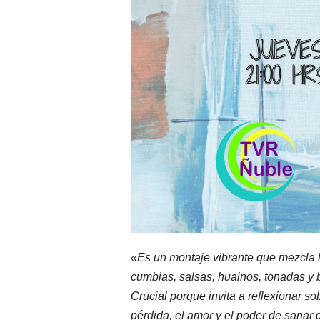
«Es un montaje vibrante que mezcla l
cumbias, salsas, huainos, tonadas y
Crucial porque invita a reflexionar s
pérdida, el amor y el poder de sanar