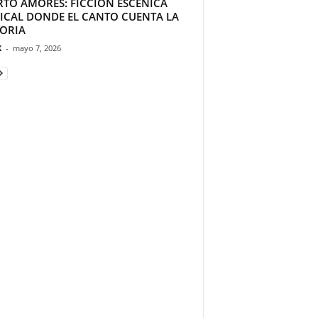
RTO AMORES: FICCIÓN ESCÉNICA
ICAL DONDE EL CANTO CUENTA LA
TORIA
K
-
mayo 7, 2026