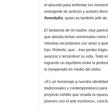
el absurdo para enfrentar los moment
emergente de actrices y actores lleno
Avendaño
, quien es también jefe de
El fantasma de mi madre: muy parecid
que aborda temas universales como la
mientras recordamos con amor a quien
hijo,
Roberto
, que – tras perder trági
avanzar y reconstruir su vida. Todo e
logrando un equilibrio entre la profu
lo inesperado en medio del dolor.
«Es un homenaje a nuestra identida
tradicionales y contemporáneos para 
proyecto inédito que resalta la riquez
jóvenes con el arte escénico»,
conclu