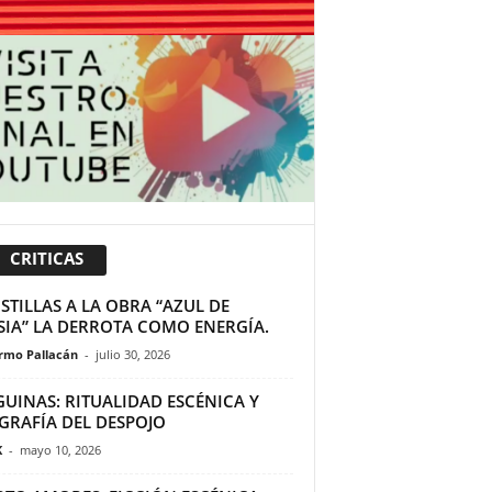
CRITICAS
TILLAS A LA OBRA “AZUL DE
SIA” LA DERROTA COMO ENERGÍA.
ermo Pallacán
-
julio 30, 2026
GUINAS: RITUALIDAD ESCÉNICA Y
GRAFÍA DEL DESPOJO
K
-
mayo 10, 2026