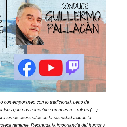
o contemporáneo con lo tradicional, lleno de
 balses que nos conectan con nuestras raíces (…)
obre temas esenciales en la sociedad actual: la
 colectivamente. Recuerda la importancia del humor y