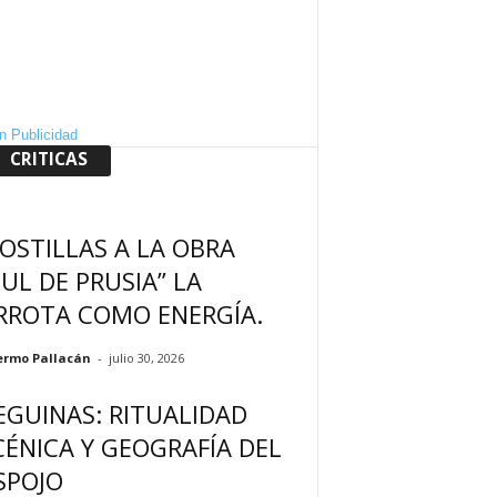
CRITICAS
OSTILLAS A LA OBRA
ZUL DE PRUSIA” LA
RROTA COMO ENERGÍA.
ermo Pallacán
-
julio 30, 2026
EGUINAS: RITUALIDAD
CÉNICA Y GEOGRAFÍA DEL
SPOJO