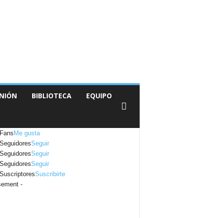
NIÓN
BIBLIOTECA
EQUIPO
Fans
Me gusta
Seguidores
Seguir
Seguidores
Seguir
Seguidores
Seguir
Suscriptores
Suscribirte
sement -