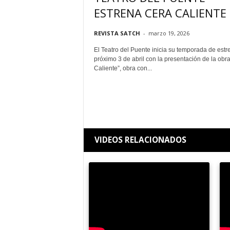
ESTRENA CERA CALIENTE
REVISTA SATCH
-
marzo 19, 2026
El Teatro del Puente inicia su temporada de estr
próximo 3 de abril con la presentación de la obr
Caliente”, obra con...
VIDEOS RELACIONADOS