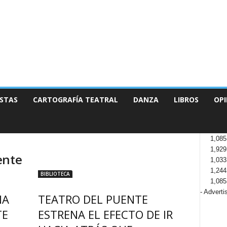
STAS
CARTOGRAFÍA TEATRAL
DANZA
LIBROS
OPI
1,085
1,929
ente
1,033
1,244
BIBLIOTECA
1,085
- Adverti
NA
TEATRO DEL PUENTE
TE
ESTRENA EL EFECTO DE IR