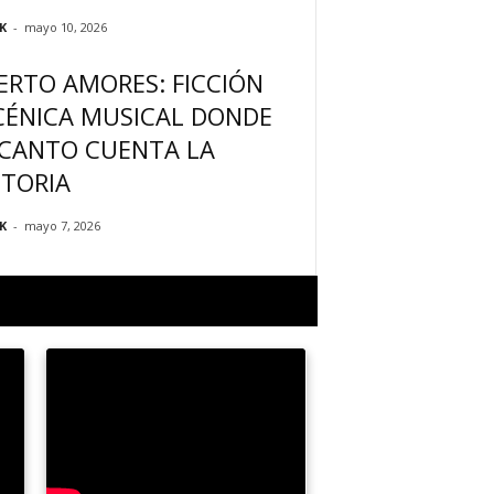
K
-
mayo 10, 2026
ERTO AMORES: FICCIÓN
CÉNICA MUSICAL DONDE
 CANTO CUENTA LA
STORIA
K
-
mayo 7, 2026