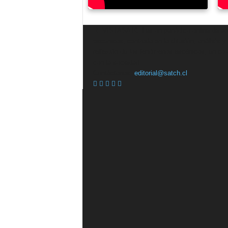
REVISTASATCH es un periódico online de ar
escénicas, centrada en la difusión, análisis y
reflexión de los fenómenos escénicos, en co-r
con la sociedad.
Contáctanos:
editorial@satch.cl