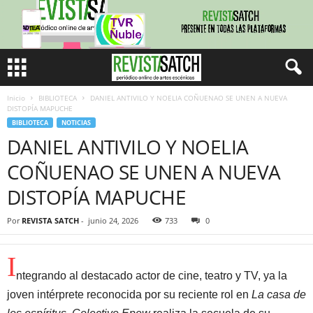
Inicio
BIBLIOTECA
DANIEL ANTIVILO Y NOELIA COÑUENAO SE UNEN A NUEVA
DISTOPÍA MAPUCHE
BIBLIOTECA
NOTICIAS
DANIEL ANTIVILO Y NOELIA
COÑUENAO SE UNEN A NUEVA
DISTOPÍA MAPUCHE
Por
REVISTA SATCH
-
junio 24, 2026
733
0
I
ntegrando al destacado actor de cine, teatro y TV, ya la
joven intérprete reconocida por su reciente rol en
La casa de