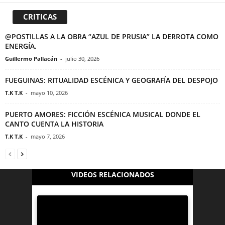
CRITICAS
@POSTILLAS A LA OBRA “AZUL DE PRUSIA” LA DERROTA COMO
ENERGÍA.
Guillermo Pallacán
-
julio 30, 2026
FUEGUINAS: RITUALIDAD ESCÉNICA Y GEOGRAFÍA DEL DESPOJO
T.K T.K
-
mayo 10, 2026
PUERTO AMORES: FICCIÓN ESCÉNICA MUSICAL DONDE EL
CANTO CUENTA LA HISTORIA
T.K T.K
-
mayo 7, 2026
VIDEOS RELACIONADOS