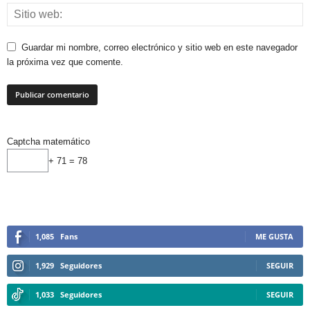
Guardar mi nombre, correo electrónico y sitio web en este navegador
la próxima vez que comente.
Captcha matemático
+ 71 = 78
1,085
Fans
ME GUSTA
1,929
Seguidores
SEGUIR
1,033
Seguidores
SEGUIR