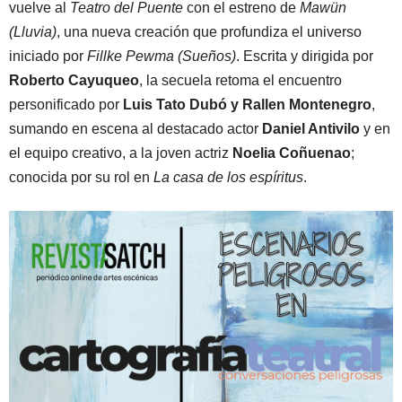
vuelve al
Teatro del Puente
con el estreno de
Mawün
(Lluvia)
, una nueva creación que profundiza el universo
iniciado por
Fillke Pewma (Sueños)
. Escrita y dirigida por
Roberto Cayuqueo
, la secuela retoma el encuentro
personificado por
Luis Tato Dubó y Rallen Montenegro
,
sumando en escena al destacado actor
Daniel Antivilo
y en
el equipo creativo, a la joven actriz
Noelia Coñuenao
;
conocida por su rol en
La casa de los espíritus
.