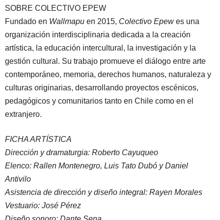
SOBRE COLECTIVO EPEW
Fundado en
Wallmapu
en 2015,
Colectivo Epew
es una
organización interdisciplinaria dedicada a la creación
artística, la educación intercultural, la investigación y la
gestión cultural. Su trabajo promueve el diálogo entre arte
contemporáneo, memoria, derechos humanos, naturaleza y
culturas originarias, desarrollando proyectos escénicos,
pedagógicos y comunitarios tanto en Chile como en el
extranjero.
FICHA ARTÍSTICA
Dirección y dramaturgia: Roberto Cayuqueo
Elenco: Rallen Montenegro, Luis Tato Dubó y Daniel
Antivilo
Asistencia de dirección y diseño integral: Rayen Morales
Vestuario: José Pérez
Diseño sonoro: Dante Sena