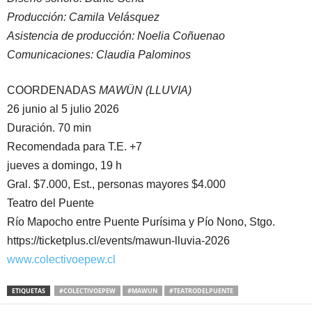
Producción: Camila Velásquez
Asistencia de producción: Noelia Coñuenao
Comunicaciones: Claudia Palominos
COORDENADAS
MAWÜN (LLUVIA)
26 junio al 5 julio 2026
Duración. 70 min
Recomendada para T.E. +7
jueves a domingo, 19 h
Gral. $7.000, Est., personas mayores $4.000
Teatro del Puente
Río Mapocho entre Puente Purísima y Pío Nono, Stgo.
https://ticketplus.cl/events/mawun-lluvia-2026
www.colectivoepew.cl
ETIQUETAS
#COLECTIVOEPEW
#MAWUN
#TEATRODELPUENTE