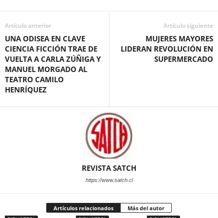
Artículo anterior
Artículo siguiente
UNA ODISEA EN CLAVE
MUJERES MAYORES
CIENCIA FICCIÓN TRAE DE
LIDERAN REVOLUCIÓN EN
VUELTA A CARLA ZÚÑIGA Y
SUPERMERCADO
MANUEL MORGADO AL
TEATRO CAMILO
HENRÍQUEZ
REVISTA SATCH
https://www.satch.cl
Artículos relacionados
Más del autor