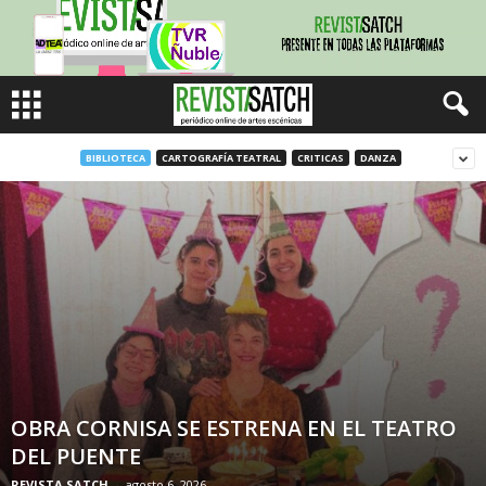
BIBLIOTECA
CARTOGRAFÍA TEATRAL
CRITICAS
DANZA
OBRA CORNISA SE ESTRENA EN EL TEATRO
DEL PUENTE
REVISTA SATCH
-
agosto 6, 2026