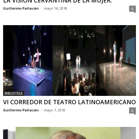
LA VISIÓN CERVANTINA DE LA MUJER.
Guillermo Pallacán
-
mayo 14, 2018
0
BIBLIOTECA
VI CORREDOR DE TEATRO LATINOAMERICANO
Guillermo Pallacán
-
mayo 7, 2018
0