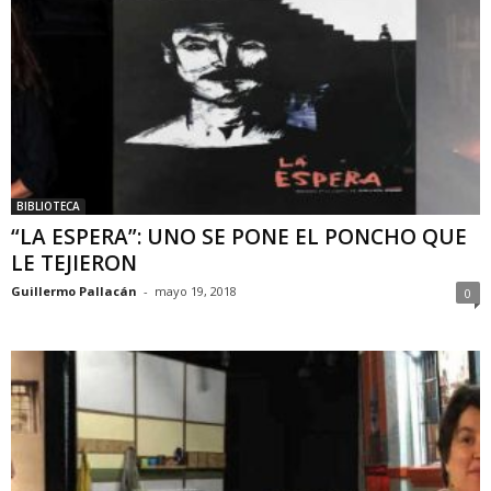
BIBLIOTECA
“LA ESPERA”: UNO SE PONE EL PONCHO QUE
LE TEJIERON
Guillermo Pallacán
-
mayo 19, 2018
0