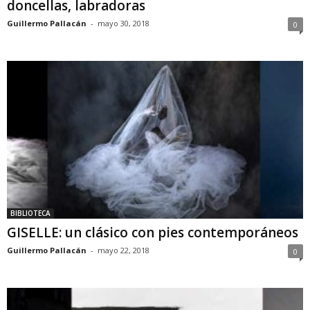
doncellas, labradoras
Guillermo Pallacán
-
mayo 30, 2018
0
BIBLIOTECA
GISELLE: un clásico con pies contemporáneos
Guillermo Pallacán
-
mayo 22, 2018
0