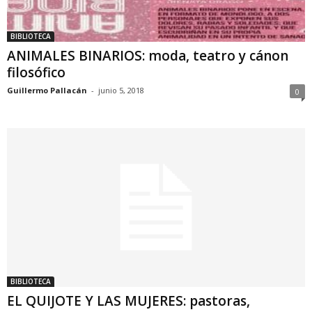
BIBLIOTECA
ANIMALES BINARIOS: moda, teatro y cánon
filosófico
Guillermo Pallacán
-
junio 5, 2018
0
BIBLIOTECA
EL QUIJOTE Y LAS MUJERES: pastoras,