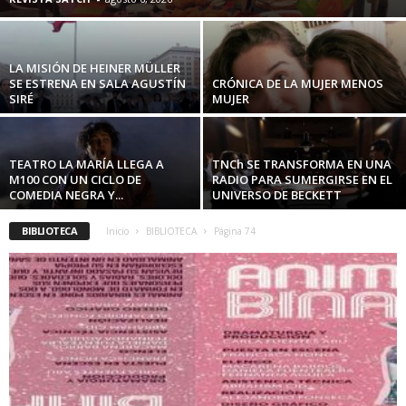
LA MISIÓN DE HEINER MÜLLER
SE ESTRENA EN SALA AGUSTÍN
CRÓNICA DE LA MUJER MENOS
SIRÉ
MUJER
TEATRO LA MARÍA LLEGA A
TNCh SE TRANSFORMA EN UNA
M100 CON UN CICLO DE
RADIO PARA SUMERGIRSE EN EL
COMEDIA NEGRA Y...
UNIVERSO DE BECKETT
BIBLIOTECA
Inicio
BIBLIOTECA
Página 74