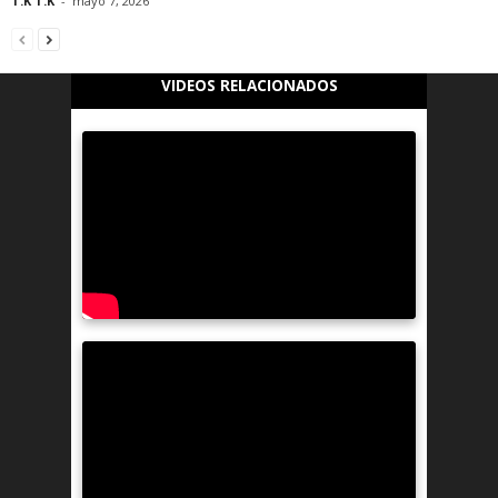
T.K T.K
-
mayo 7, 2026
VIDEOS RELACIONADOS