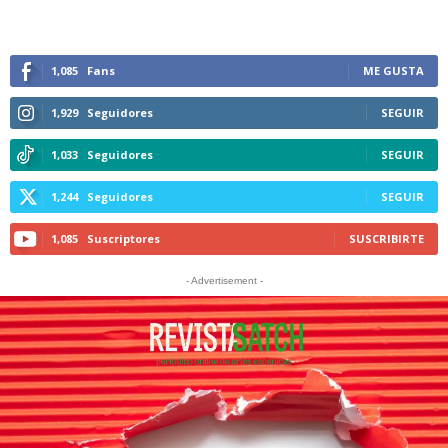
1,085
Fans
ME GUSTA
1,929
Seguidores
SEGUIR
1,033
Seguidores
SEGUIR
1,244
Seguidores
SEGUIR
1,085
Suscriptores
SUSCRIBIRTE
- Advertisement -