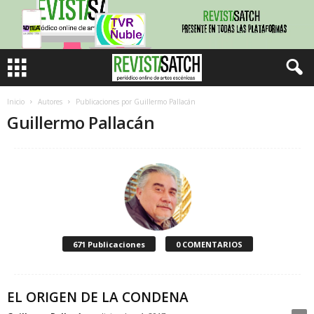
Inicio
Autores
Publicaciones por Guillermo Pallacán
Guillermo Pallacán
671 Publicaciones
0 COMENTARIOS
EL ORIGEN DE LA CONDENA