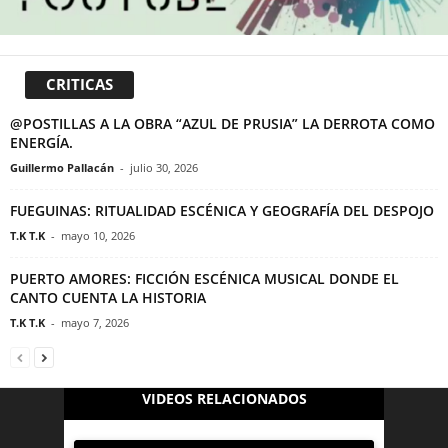
CRITICAS
@POSTILLAS A LA OBRA “AZUL DE PRUSIA” LA DERROTA COMO
ENERGÍA.
Guillermo Pallacán
-
julio 30, 2026
FUEGUINAS: RITUALIDAD ESCÉNICA Y GEOGRAFÍA DEL DESPOJO
T.K T.K
-
mayo 10, 2026
PUERTO AMORES: FICCIÓN ESCÉNICA MUSICAL DONDE EL
CANTO CUENTA LA HISTORIA
T.K T.K
-
mayo 7, 2026
VIDEOS RELACIONADOS