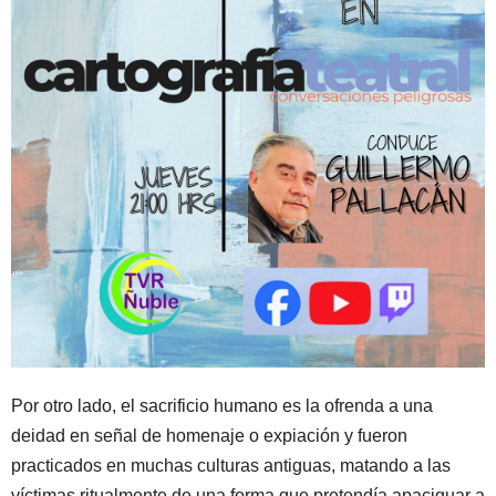
Por otro lado, el sacrificio humano es la ofrenda a una
deidad en señal de homenaje o expiación y fueron
practicados en muchas culturas antiguas, matando a las
víctimas ritualmente de una forma que pretendía apaciguar a