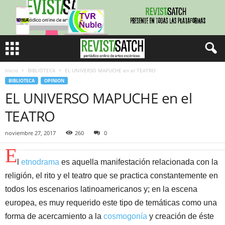
Inicio
BIBLIOTECA
EL UNIVERSO MAPUCHE en el TEATRO
BIBLIOTECA
OPINION
EL UNIVERSO MAPUCHE en el
TEATRO
noviembre 27, 2017
260
0
E
l
etnodrama
es aquella manifestación relacionada con la
religión, el rito y el teatro que se practica constantemente en
todos los escenarios latinoamericanos y; en la escena
europea, es muy requerido este tipo de temáticas como una
forma de acercamiento a la
cosmogonía
y creación de éste