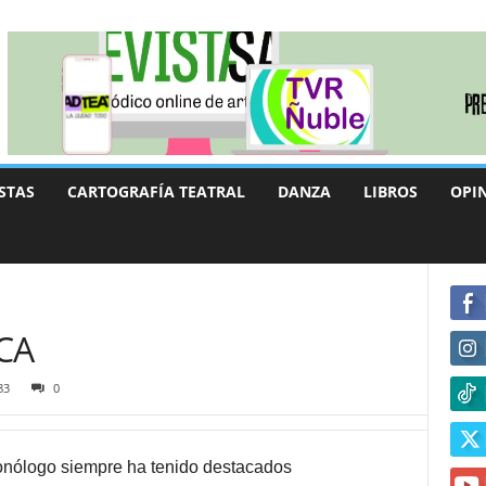
STAS
CARTOGRAFÍA TEATRAL
DANZA
LIBROS
OPI
CA
83
0
onólogo siempre ha tenido destacados