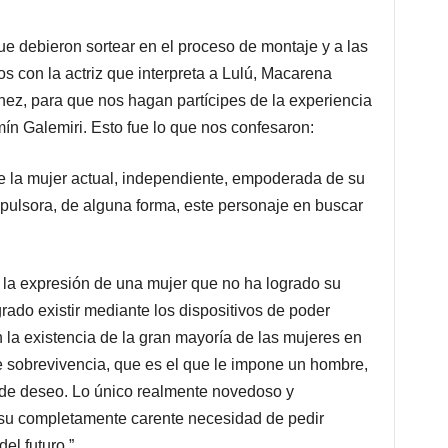
e debieron sortear en el proceso de montaje y a las
s con la actriz que interpreta a Lulú, Macarena
nez, para que nos hagan partícipes de la experiencia
ín Galemiri. Esto fue lo que nos confesaron:
e la mujer actual, independiente, empoderada de su
mpulsora, de alguna forma, este personaje en buscar
 la expresión de una mujer que no ha logrado su
grado existir mediante los dispositivos de poder
 la existencia de la gran mayoría de las mujeres en
 sobrevivencia, que es el que le impone un hombre,
o de deseo. Lo único realmente novedoso y
 su completamente carente necesidad de pedir
el futuro.”