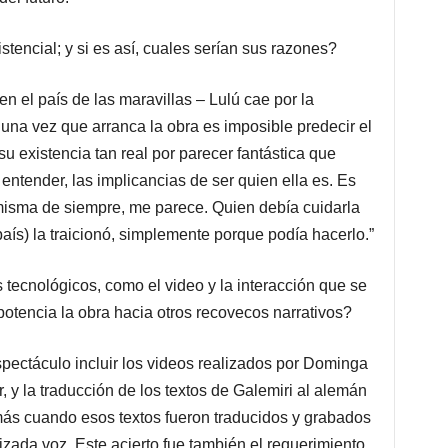
stencial; y si es así, cuales serían sus razones?
en el país de las maravillas – Lulú cae por la
una vez que arranca la obra es imposible predecir el
su existencia tan real por parecer fantástica que
entender, las implicancias de ser quien ella es. Es
misma de siempre, me parece. Quien debía cuidarla
aís) la traicionó, simplemente porque podía hacerlo.”
 tecnológicos, como el video y la interacción que se
otencia la obra hacia otros recovecos narrativos?
espectáculo incluir los videos realizados por Dominga
 y la traducción de los textos de Galemiri al alemán
ás cuando esos textos fueron traducidos y grabados
zada voz. Este acierto fue también el requerimiento