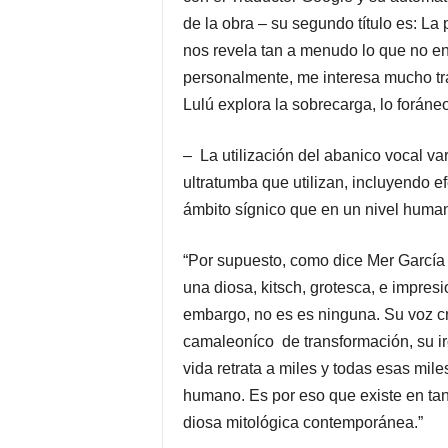
de la obra – su segundo título es: La
nos revela tan a menudo lo que no 
personalmente, me interesa mucho tra
Lulú explora la sobrecarga, lo foráneo
– La utilización del abanico vocal var
ultratumba que utilizan, incluyendo e
ámbito sígnico que en un nivel huma
“Por supuesto, como dice Mer García
una diosa, kitsch, grotesca, e impres
embargo, no es es ninguna. Su voz cr
camaleoníco de transformación, su ir
vida retrata a miles y todas esas mil
humano. Es por eso que existe en tant
diosa mitológica contemporánea.”