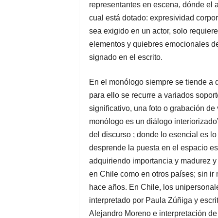
representantes en escena, dónde el a
cual está dotado: expresividad corpora
sea exigido en un actor, solo requiere
elementos y quiebres emocionales del 
signado en el escrito.
En el monólogo siempre se tiende a de
para ello se recurre a variados soport
significativo, una foto o grabación de
monólogo es un diálogo interiorizado
del discurso ; donde lo esencial es l
desprende la puesta en el espacio e
adquiriendo importancia y madurez y 
en Chile como en otros países; sin ir
hace años. En Chile, los unipersonal
interpretado por Paula Zúñiga y escri
Alejandro Moreno e interpretación de P