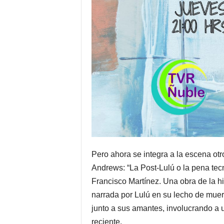
Pero ahora se integra a la escena otr
Andrews: “La Post-Lulú o la pena tecn
Francisco Martínez. Una obra de la his
narrada por Lulú en su lecho de muer
junto a sus amantes, involucrando a 
reciente.