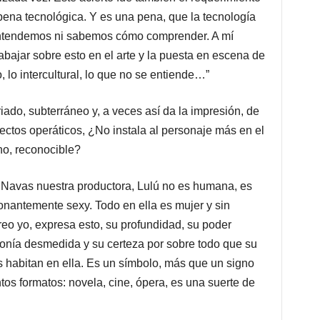
 pena tecnológica. Y es una pena, que la tecnología
entendemos ni sabemos cómo comprender. A mí
bajar sobre esto en el arte y la puesta en escena de
, lo intercultural, lo que no se entiende…”
iado, subterráneo y, a veces así da la impresión, de
fectos operáticos, ¿No instala al personaje más en el
no, reconocible?
 Navas nuestra productora, Lulú no es humana, es
ionantemente sexy. Todo en ella es mujer y sin
eo yo, expresa esto, su profundidad, su poder
onía desmedida y su certeza por sobre todo que su
es habitan en ella. Es un símbolo, más que un signo
os formatos: novela, cine, ópera, es una suerte de