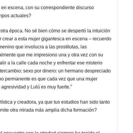
o en escena, con su correspondiente discurso
empos actuales?
stra época. No sé bien cómo se despertó la intuición
or crear a esta mujer gigantesca en escena – recuerdo
menino que involucra a las prostitutas, las
nalmente que me impresiono una y otra vez con su
lir a la calle cada noche y enfrentar ese misterio
ntercambio: sexo por dinero: un hermano despreciado
gno permanente es que cada vez que una mujer
 agresividad y Lulú es muy fuerte.”
ística y creadora, ya que tus estudios han sido tanto
ermite otra mirada más amplia dicha formación?