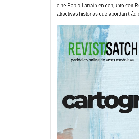
cine Pablo Larraín en conjunto con Ro
atractivas historias que abordan trág