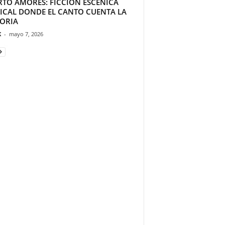
RTO AMORES: FICCIÓN ESCÉNICA
ICAL DONDE EL CANTO CUENTA LA
TORIA
K
-
mayo 7, 2026