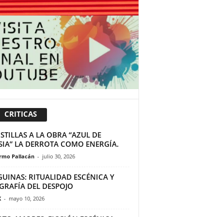
CRITICAS
TILLAS A LA OBRA “AZUL DE
SIA” LA DERROTA COMO ENERGÍA.
ermo Pallacán
-
julio 30, 2026
GUINAS: RITUALIDAD ESCÉNICA Y
GRAFÍA DEL DESPOJO
K
-
mayo 10, 2026