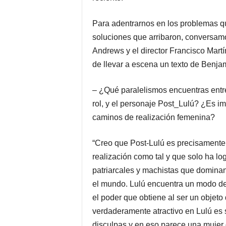
Para adentrarnos en los problemas qu
soluciones que arribaron, conversamo
Andrews y el director Francisco Martí
de llevar a escena un texto de Benjam
– ¿Qué paralelismos encuentras entr
rol, y el personaje Post_Lulú? ¿Es i
caminos de realización femenina?
“Creo que Post-Lulú es precisamente
realización como tal y que solo ha lo
patriarcales y machistas que dominan
el mundo. Lulú encuentra un modo de
el poder que obtiene al ser un objet
verdaderamente atractivo en Lulú es
disculpas y en eso parece una mujer d