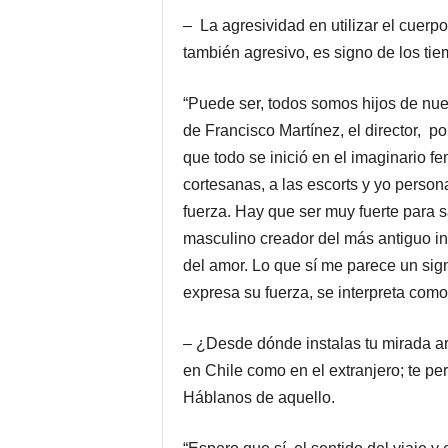
– La agresividad en utilizar el cuerp
también agresivo, es signo de los ti
“Puede ser, todos somos hijos de nue
de Francisco Martínez, el director, p
que todo se inició en el imaginario fe
cortesanas, a las escorts y yo perso
fuerza. Hay que ser muy fuerte para sa
masculino creador del más antiguo i
del amor. Lo que sí me parece un si
expresa su fuerza, se interpreta como
– ¿Desde dónde instalas tu mirada art
en Chile como en el extranjero; te p
Háblanos de aquello.