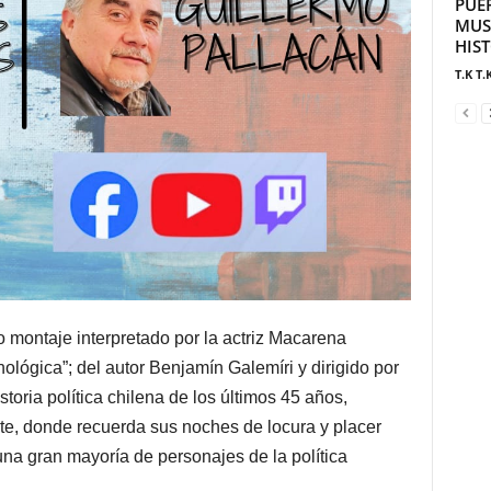
PUE
MUS
HIS
T.K T.
o montaje interpretado por la actriz Macarena
ológica”; del autor Benjamín Galemíri y dirigido por
toria política chilena de los últimos 45 años,
te, donde recuerda sus noches de locura y placer
una gran mayoría de personajes de la política