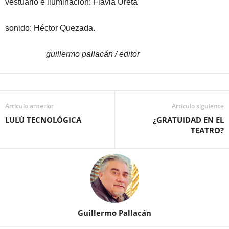
vestuario e iluminación: Flavia Ureta
sonido: Héctor Quezada.
guillermo pallacán / editor
Artículo anterior
Artículo siguiente
LULÚ TECNOLÓGICA
¿GRATUIDAD EN EL
TEATRO?
Guillermo Pallacán