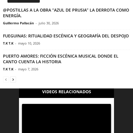
@POSTILLAS A LA OBRA “AZUL DE PRUSIA” LA DERROTA COMO
ENERGÍA.
Guillermo Pallacán
-
julio 30, 2026
FUEGUINAS: RITUALIDAD ESCÉNICA Y GEOGRAFÍA DEL DESPOJO
T.K T.K
-
mayo 10, 2026
PUERTO AMORES: FICCIÓN ESCÉNICA MUSICAL DONDE EL
CANTO CUENTA LA HISTORIA
T.K T.K
-
mayo 7, 2026
VIDEOS RELACIONADOS