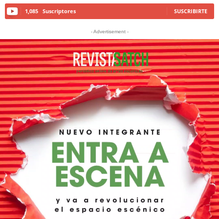
1,085
Suscriptores
SUSCRIBIRTE
- Advertisement -