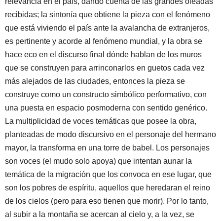
relevancia en el país, dando cuenta de las grandes oleadas
recibidas; la sintonía que obtiene la pieza con el fenómeno
que está viviendo el país ante la avalancha de extranjeros,
es pertinente y acorde al fenómeno mundial, y la obra se
hace eco en el discurso final dónde hablan de los muros
que se construyen para arrinconarlos en guetos cada vez
más alejados de las ciudades, entonces la pieza se
construye como un constructo simbólico performativo, con
una puesta en espacio posmoderna con sentido genérico.
La multiplicidad de voces temáticas que posee la obra,
planteadas de modo discursivo en el personaje del hermano
mayor, la transforma en una torre de babel. Los personajes
son voces (el mudo solo apoya) que intentan aunar la
temática de la migración que los convoca en ese lugar, que
son los pobres de espíritu, aquellos que heredaran el reino
de los cielos (pero para eso tienen que morir). Por lo tanto,
al subir a la montaña se acercan al cielo y, a la vez, se