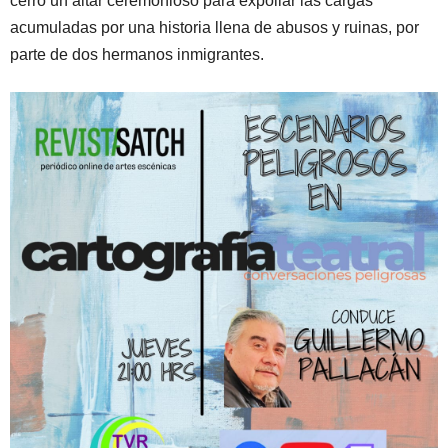
cerro un altar ceremonioso para expoliar las cargas
acumuladas por una historia llena de abusos y ruinas, por
parte de dos hermanos inmigrantes.