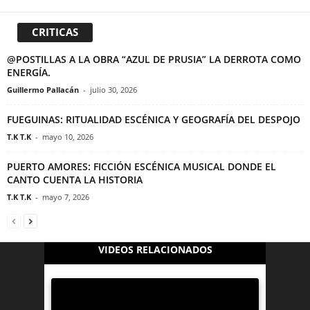
CRITICAS
@POSTILLAS A LA OBRA “AZUL DE PRUSIA” LA DERROTA COMO
ENERGÍA.
Guillermo Pallacán
-
julio 30, 2026
FUEGUINAS: RITUALIDAD ESCÉNICA Y GEOGRAFÍA DEL DESPOJO
T.K T.K
-
mayo 10, 2026
PUERTO AMORES: FICCIÓN ESCÉNICA MUSICAL DONDE EL
CANTO CUENTA LA HISTORIA
T.K T.K
-
mayo 7, 2026
VIDEOS RELACIONADOS