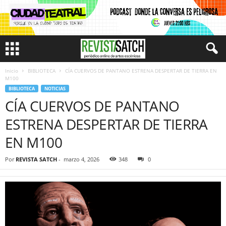
Inicio
BIBLIOTECA
CÍA CUERVOS DE PANTANO ESTRENA DESPERTAR DE TIERRA EN
M100
BIBLIOTECA
NOTICIAS
CÍA CUERVOS DE PANTANO
ESTRENA DESPERTAR DE TIERRA
EN M100
Por
REVISTA SATCH
-
marzo 4, 2026
348
0