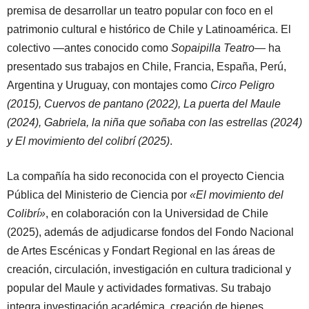
premisa de desarrollar un teatro popular con foco en el
patrimonio cultural e histórico de Chile y Latinoamérica. El
colectivo —antes conocido como
Sopaipilla Teatro
— ha
presentado sus trabajos en Chile, Francia, España, Perú,
Argentina y Uruguay, con montajes como
Circo Peligro
(2015), Cuervos de pantano (2022), La puerta del Maule
(2024), Gabriela, la niña que soñaba con las estrellas (2024)
y El movimiento del colibrí (2025)
.
La compañía ha sido reconocida con el proyecto Ciencia
Pública del Ministerio de Ciencia por
«El movimiento del
Colibrí»
, en colaboración con la Universidad de Chile
(2025), además de adjudicarse fondos del Fondo Nacional
de Artes Escénicas y Fondart Regional en las áreas de
creación, circulación, investigación en cultura tradicional y
popular del Maule y actividades formativas. Su trabajo
integra investigación académica, creación de bienes