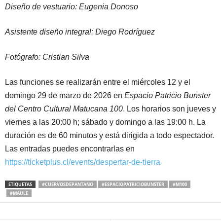
Diseño de vestuario: Eugenia Donoso
Asistente diseño integral: Diego Rodríguez
Fotógrafo: Cristian Silva
Las funciones se realizarán entre el miércoles 12 y el
domingo 29 de marzo de 2026 en
Espacio Patricio Bunster
del Centro Cultural Matucana 100
. Los horarios son jueves y
viernes a las 20:00 h; sábado y domingo a las 19:00 h. La
duración es de 60 minutos y está dirigida a todo espectador.
Las entradas puedes encontrarlas en
https://ticketplus.cl/events/despertar-de-tierra
ETIQUETAS
#CUERVOSDEPANTANO
#ESPACIOPATRICIOBUNSTER
#M100
#MAULE