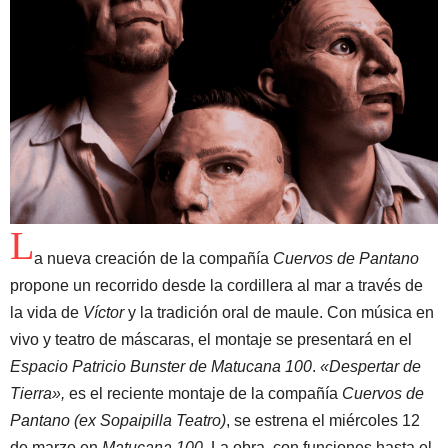
L
a nueva creación de la compañía
Cuervos de Pantano
propone un recorrido desde la cordillera al mar a través de
la vida de
Víctor
y la tradición oral de maule. Con música en
vivo y teatro de máscaras, el montaje se presentará en el
Espacio Patricio Bunster de Matucana 100
.
«Despertar de
Tierra»,
es el reciente montaje de la compañía
Cuervos de
Pantano (ex Sopaipilla Teatro)
, se estrena el miércoles 12
de marzo en
Matucana 100.
La obra, con funciones hasta el