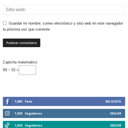
Guardar mi nombre, correo electrónico y sitio web en este navegador
la próxima vez que comente.
Captcha matemático
59 − 52 =
1,085
Fans
ME GUSTA
1,929
Seguidores
SEGUIR
1,033
Seguidores
SEGUIR