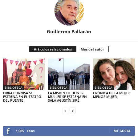
Guillermo Pallacán
Artículos relacionados
Más del autor
BIBLIOTECA
BIBLIOTECA
BIBLIOTECA
OBRA CORNISA SE
LA MISIÓN DE HEINER
CRÓNICA DE LA MUJER
ESTRENA EN EL TEATRO
MÜLLER SE ESTRENA EN
MENOS MUJER
DEL PUENTE
SALA AGUSTÍN SIRÉ
1,085
Fans
ME GUSTA