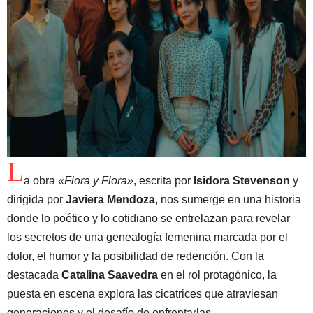
L
a obra
«Flora y Flora»
, escrita por
Isidora Stevenson
y
dirigida por
Javiera Mendoza
, nos sumerge en una historia
donde lo poético y lo cotidiano se entrelazan para revelar
los secretos de una genealogía femenina marcada por el
dolor, el humor y la posibilidad de redención. Con la
destacada
Catalina Saavedra
en el rol protagónico, la
puesta en escena explora las cicatrices que atraviesan
generaciones y el desafío de enfrentarlas.