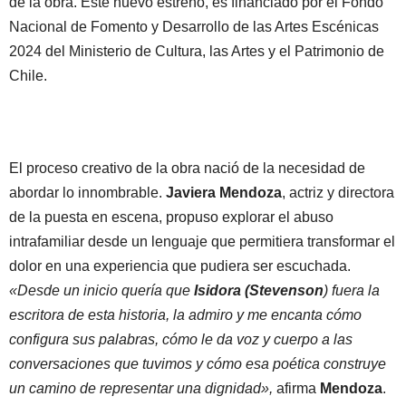
de la obra. Este nuevo estreno, es financiado por el Fondo
Nacional de Fomento y Desarrollo de las Artes Escénicas
2024 del Ministerio de Cultura, las Artes y el Patrimonio de
Chile.
El proceso creativo de la obra nació de la necesidad de
abordar lo innombrable.
Javiera Mendoza
, actriz y directora
de la puesta en escena, propuso explorar el abuso
intrafamiliar desde un lenguaje que permitiera transformar el
dolor en una experiencia que pudiera ser escuchada.
«Desde un inicio quería que
Isidora (Stevenson
) fuera la
escritora de esta historia, la admiro y me encanta cómo
configura sus palabras, cómo le da voz y cuerpo a las
conversaciones que tuvimos y cómo esa poética construye
un camino de representar una dignidad»,
afirma
Mendoza
.