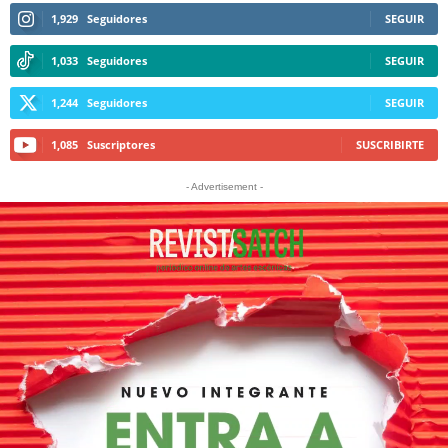
1,929
Seguidores
SEGUIR
1,033
Seguidores
SEGUIR
1,244
Seguidores
SEGUIR
1,085
Suscriptores
SUSCRIBIRTE
- Advertisement -