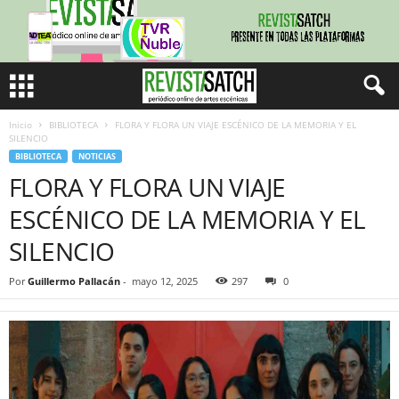
Inicio
BIBLIOTECA
FLORA Y FLORA UN VIAJE ESCÉNICO DE LA MEMORIA Y EL
SILENCIO
BIBLIOTECA
NOTICIAS
FLORA Y FLORA UN VIAJE
ESCÉNICO DE LA MEMORIA Y EL
SILENCIO
Por
Guillermo Pallacán
-
mayo 12, 2025
297
0