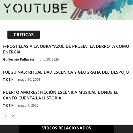
CRITICAS
@POSTILLAS A LA OBRA “AZUL DE PRUSIA” LA DERROTA COMO
ENERGÍA.
Guillermo Pallacán
-
julio 30, 2026
FUEGUINAS: RITUALIDAD ESCÉNICA Y GEOGRAFÍA DEL DESPOJO
T.K T.K
-
mayo 10, 2026
PUERTO AMORES: FICCIÓN ESCÉNICA MUSICAL DONDE EL
CANTO CUENTA LA HISTORIA
T.K T.K
-
mayo 7, 2026
VIDEOS RELACIONADOS