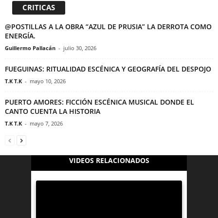
CRITICAS
@POSTILLAS A LA OBRA “AZUL DE PRUSIA” LA DERROTA COMO
ENERGÍA.
Guillermo Pallacán
-
julio 30, 2026
FUEGUINAS: RITUALIDAD ESCÉNICA Y GEOGRAFÍA DEL DESPOJO
T.K T.K
-
mayo 10, 2026
PUERTO AMORES: FICCIÓN ESCÉNICA MUSICAL DONDE EL
CANTO CUENTA LA HISTORIA
T.K T.K
-
mayo 7, 2026
VIDEOS RELACIONADOS