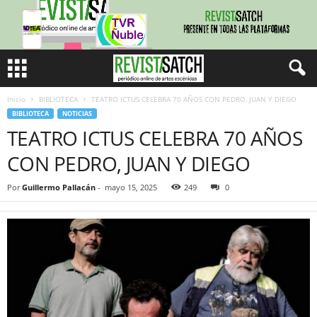
Inicio
BIBLIOTECA
TEATRO ICTUS CELEBRA 70 AÑOS CON PEDRO, JUAN Y DIEGO
BIBLIOTECA
NOTICIAS
TEATRO ICTUS CELEBRA 70 AÑOS
CON PEDRO, JUAN Y DIEGO
Por
Guillermo Pallacán
-
mayo 15, 2025
249
0