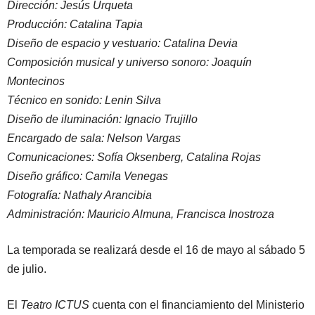
Dirección: Jesús Urqueta
Producción: Catalina Tapia
Diseño de espacio y vestuario: Catalina Devia
Composición musical y universo sonoro: Joaquín
Montecinos
Técnico en sonido: Lenin Silva
Diseño de iluminación: Ignacio Trujillo
Encargado de sala: Nelson Vargas
Comunicaciones: Sofía Oksenberg, Catalina Rojas
Diseño gráfico: Camila Venegas
Fotografía: Nathaly Arancibia
Administración: Mauricio Almuna, Francisca Inostroza
La temporada se realizará desde el 16 de mayo al sábado 5
de julio.
El
Teatro ICTUS
cuenta con el financiamiento del Ministerio