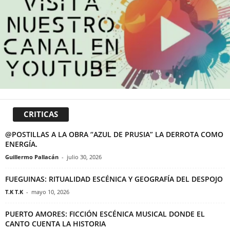
CRITICAS
@POSTILLAS A LA OBRA “AZUL DE PRUSIA” LA DERROTA COMO
ENERGÍA.
Guillermo Pallacán
-
julio 30, 2026
FUEGUINAS: RITUALIDAD ESCÉNICA Y GEOGRAFÍA DEL DESPOJO
T.K T.K
-
mayo 10, 2026
PUERTO AMORES: FICCIÓN ESCÉNICA MUSICAL DONDE EL
CANTO CUENTA LA HISTORIA