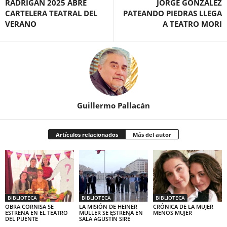
RADRIGÁN 2025 ABRE
JORGE GONZÁLEZ
CARTELERA TEATRAL DEL
PATEANDO PIEDRAS LLEGA
VERANO
A TEATRO MORI
Guillermo Pallacán
Artículos relacionados
Más del autor
BIBLIOTECA
BIBLIOTECA
BIBLIOTECA
OBRA CORNISA SE
LA MISIÓN DE HEINER
CRÓNICA DE LA MUJER
ESTRENA EN EL TEATRO
MÜLLER SE ESTRENA EN
MENOS MUJER
DEL PUENTE
SALA AGUSTÍN SIRÉ