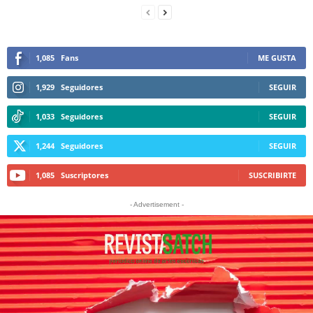
1,085
Fans
ME GUSTA
1,929
Seguidores
SEGUIR
1,033
Seguidores
SEGUIR
1,244
Seguidores
SEGUIR
1,085
Suscriptores
SUSCRIBIRTE
- Advertisement -