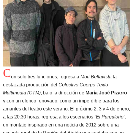
C
on solo tres funciones, regresa a
Mori Bellavista
la
destacada producción del
Colectivo Cuerpo Texto
Multimedia (CTM)
, bajo la dirección de
María José Pizarro
y con un elenco renovado, como un imperdible para los
amantes del teatro este verano. El próximo 2, 3 y 4 de enero,
a las 20:30 horas, regresa a los escenarios
“El Purgatorio”
,
un montaje inspirado en una noticia de 2012 sobre una
escuela rural de la Región del Biobío que contaba con un