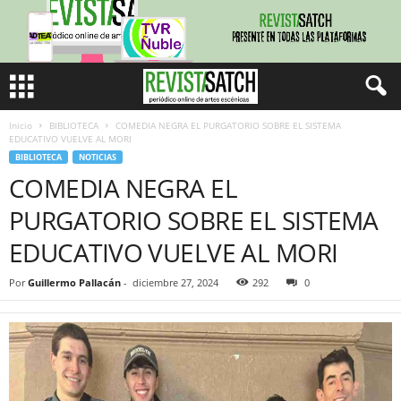
Inicio
BIBLIOTECA
COMEDIA NEGRA EL PURGATORIO SOBRE EL SISTEMA
EDUCATIVO VUELVE AL MORI
BIBLIOTECA
NOTICIAS
COMEDIA NEGRA EL
PURGATORIO SOBRE EL SISTEMA
EDUCATIVO VUELVE AL MORI
Por
Guillermo Pallacán
-
diciembre 27, 2024
292
0