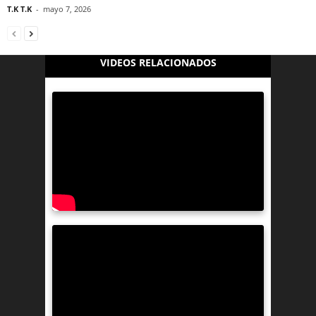
T.K T.K
-
mayo 7, 2026
VIDEOS RELACIONADOS