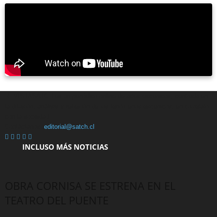
REVISTASATCH es un periódico online de artes escénicas, centrada en
la difusión, análisis y reflexión de los fenómenos escénicos, en co-relato
con la sociedad.
Contáctanos:
editorial@satch.cl
INCLUSO MÁS NOTICIAS
OBRA CORNISA SE ESTRENA EN EL
TEATRO DEL PUENTE