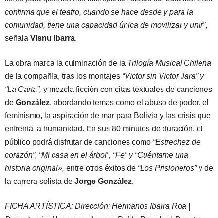
confirma que el teatro, cuando se hace desde y para la
comunidad, tiene una capacidad única de movilizar y unir”
,
señala
Visnu Ibarra
.
La obra marca la culminación de la
Trilogía Musical Chilena
de la compañía, tras los montajes
“Víctor sin Víctor Jara” y
“La Carta”,
y mezcla ficción con citas textuales de canciones
de
González
, abordando temas como el abuso de poder, el
feminismo, la aspiración de mar para Bolivia y las crisis que
enfrenta la humanidad. En sus 80 minutos de duración, el
público podrá disfrutar de canciones como
“Estrechez de
corazón”, “Mi casa en el árbol”, “Fe” y “Cuéntame una
historia original»,
entre otros éxitos de
“Los Prisioneros”
y de
la carrera solista de
Jorge González
.
FICHA ARTÍSTICA: Dirección: Hermanos Ibarra Roa |