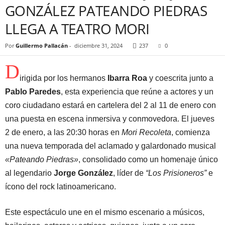
GONZÁLEZ PATEANDO PIEDRAS
LLEGA A TEATRO MORI
Por
Guillermo Pallacán
-
diciembre 31, 2024
237
0
D
irigida por los hermanos
Ibarra Roa
y coescrita junto a
Pablo Paredes
, esta experiencia que reúne a actores y un
coro ciudadano estará en cartelera del 2 al 11 de enero con
una puesta en escena inmersiva y conmovedora. El jueves
2 de enero, a las 20:30 horas en
Mori Recoleta
, comienza
una nueva temporada del aclamado y galardonado musical
«Pateando Piedras»
, consolidado como un homenaje único
al legendario
Jorge González
, líder de
“Los Prisioneros”
e
ícono del rock latinoamericano.
Este espectáculo une en el mismo escenario a músicos,