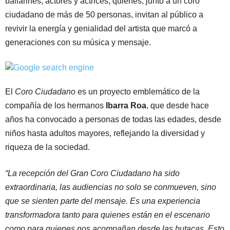
bailarines, actores y actrices, quienes, junto a un coro
ciudadano de más de 50 personas, invitan al público a
revivir la energía y genialidad del artista que marcó a
generaciones con su música y mensaje.
El
Coro Ciudadano
es un proyecto emblemático de la
compañía de los hermanos
Ibarra Roa
, que desde hace
años ha convocado a personas de todas las edades, desde
niños hasta adultos mayores, reflejando la diversidad y
riqueza de la sociedad.
“La recepción del Gran Coro Ciudadano ha sido
extraordinaria, las audiencias no solo se conmueven, sino
que se sienten parte del mensaje. Es una experiencia
transformadora tanto para quienes están en el escenario
como para quienes nos acompañan desde las butacas. Esto