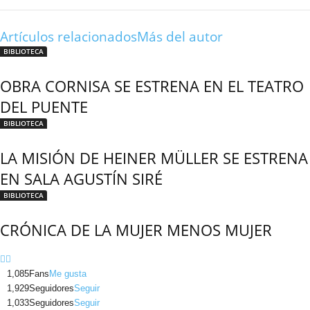
Artículos relacionados
Más del autor
BIBLIOTECA
OBRA CORNISA SE ESTRENA EN EL TEATRO
DEL PUENTE
BIBLIOTECA
LA MISIÓN DE HEINER MÜLLER SE ESTRENA
EN SALA AGUSTÍN SIRÉ
BIBLIOTECA
CRÓNICA DE LA MUJER MENOS MUJER
1,085
Fans
Me gusta
1,929
Seguidores
Seguir
1,033
Seguidores
Seguir