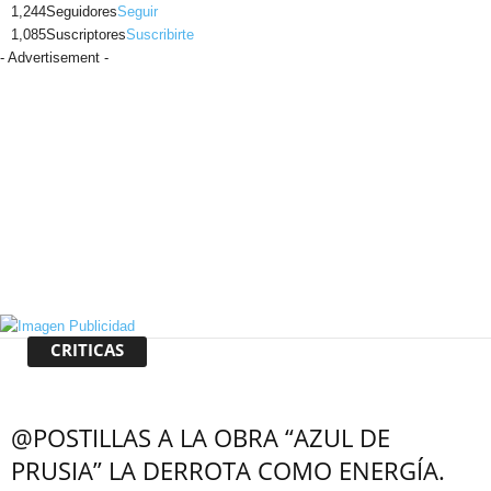
1,244
Seguidores
Seguir
1,085
Suscriptores
Suscribirte
- Advertisement -
CRITICAS
@POSTILLAS A LA OBRA “AZUL DE
PRUSIA” LA DERROTA COMO ENERGÍA.