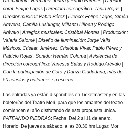
Dramaturgia: Hermanos Ibarra y Pablo Paredes | Director
coral: Felipe Lagos | Directora coreográfica: Tania Rojas |
Director musical: Pablo Pérez | Elenco: Felipe Lagos, Simón
Aravena, Camila Lushinger, Millantu Hilbert y Rodrigo
Arévalo | Arreglos musicales: Cristóbal Montes | Producción:
Valeria Salomé | Diseño de Iluminación: Jorge Velis |
Músicos: Cristian Jiménez, Cristóbal Vivar, Pablo Pérez y
Patricio Rojas | Sonido: Hernán Coloma | Asistencia de
dirección coreográfica: Vanessa Salas y Rodrigo Arévalo |
Con la participación de Coro y Danza Ciudadana, más de
50 coristas y bailarines en escena.
Las entradas ya están disponibles en Ticketmaster y en las
boleterías del Teatro Mori, para que los amantes del teatro
comiencen el año disfrutando de esta propuesta única.
PATEANDO PIEDRAS
: Fecha: Del 2 al 11 de enero.
Horario: De jueves a sábado, a las 20.30 hrs Lugar: Mori