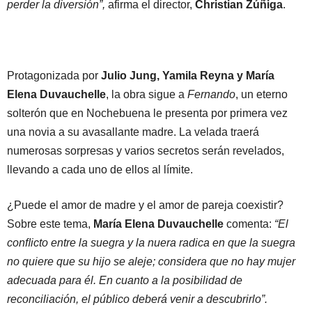
perder la diversión”,
afirma el director,
Christian Zúñiga
.
Protagonizada por
Julio Jung, Yamila Reyna y María
Elena Duvauchelle
, la obra sigue a
Fernando
, un eterno
solterón que en Nochebuena le presenta por primera vez
una novia a su avasallante madre. La velada traerá
numerosas sorpresas y varios secretos serán revelados,
llevando a cada uno de ellos al límite.
¿Puede el amor de madre y el amor de pareja coexistir?
Sobre este tema,
María Elena Duvauchelle
comenta:
“El
conﬂicto entre la suegra y la nuera radica en que la suegra
no quiere que su hijo se aleje; considera que no hay mujer
adecuada para él. En cuanto a la posibilidad de
reconciliación, el público deberá venir a descubrirlo”.