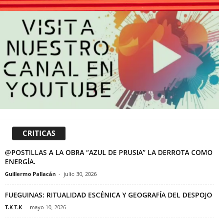
CRITICAS
@POSTILLAS A LA OBRA “AZUL DE PRUSIA” LA DERROTA COMO
ENERGÍA.
Guillermo Pallacán
-
julio 30, 2026
FUEGUINAS: RITUALIDAD ESCÉNICA Y GEOGRAFÍA DEL DESPOJO
T.K T.K
-
mayo 10, 2026