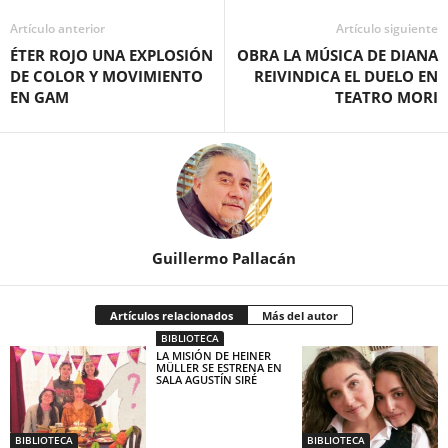
Artículo anterior
Artículo siguiente
ÉTER ROJO UNA EXPLOSIÓN
OBRA LA MÚSICA DE DIANA
DE COLOR Y MOVIMIENTO
REIVINDICA EL DUELO EN
EN GAM
TEATRO MORI
Guillermo Pallacán
Artículos relacionados
Más del autor
BIBLIOTECA
LA MISIÓN DE HEINER
MÜLLER SE ESTRENA EN
SALA AGUSTÍN SIRÉ
BIBLIOTECA
BIBLIOTECA