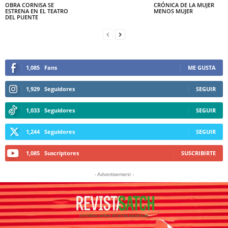
OBRA CORNISA SE
CRÓNICA DE LA MUJER
ESTRENA EN EL TEATRO
MENOS MUJER
DEL PUENTE
1,085
Fans
ME GUSTA
1,929
Seguidores
SEGUIR
1,033
Seguidores
SEGUIR
1,244
Seguidores
SEGUIR
1,085
Suscriptores
SUSCRIBIRTE
- Advertisement -